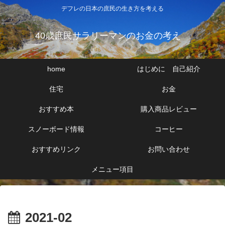
デフレの日本の庶民の生き方を考える
40歳庶民サラリーマンのお金の考え
home
はじめに 自己紹介
住宅
お金
おすすめ本
購入商品レビュー
スノーボード情報
コーヒー
おすすめリンク
お問い合わせ
メニュー項目
2021-02