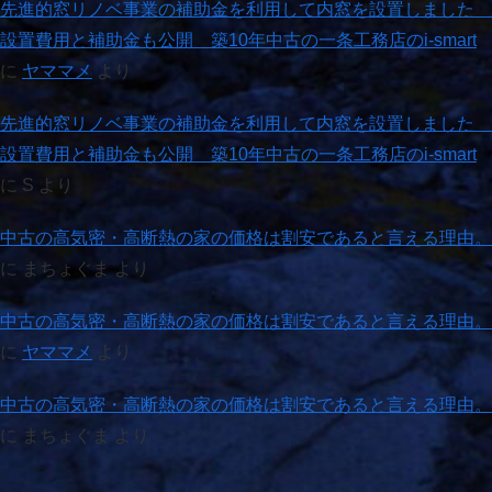
先進的窓リノベ事業の補助金を利用して内窓を設置しました
設置費用と補助金も公開 築10年中古の一条工務店のi-smart
に
ヤママメ
より
先進的窓リノベ事業の補助金を利用して内窓を設置しました
設置費用と補助金も公開 築10年中古の一条工務店のi-smart
に
S
より
中古の高気密・高断熱の家の価格は割安であると言える理由。
に
まちょぐま
より
中古の高気密・高断熱の家の価格は割安であると言える理由。
に
ヤママメ
より
中古の高気密・高断熱の家の価格は割安であると言える理由。
に
まちょぐま
より