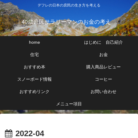
デフレの日本の庶民の生き方を考える
40歳庶民サラリーマンのお金の考え
home
はじめに 自己紹介
住宅
お金
おすすめ本
購入商品レビュー
スノーボード情報
コーヒー
おすすめリンク
お問い合わせ
メニュー項目
2022-04