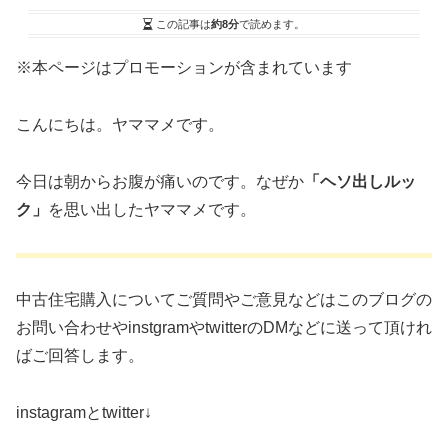
この記事は
約8分
で読めます。
※本ページはプロモーションが含まれています
こんにちは。ヤママメです。
今日は朝からお腹が痛いのです。なぜか
「ヘソ出しルッ
ク」
を思い出したヤママメです。
中古住宅購入についてご質問やご意見などはこのブログの
お問い合わせやinstgramやtwitterのDMなどに送って頂けれ
ばご回答します。
instagramとtwitter↓