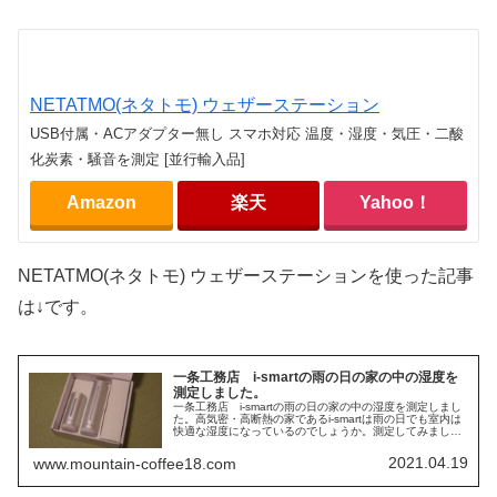
NETATMO(ネタトモ) ウェザーステーション
USB付属・ACアダプター無し スマホ対応 温度・湿度・気圧・二酸
化炭素・騒音を測定 [並行輸入品]
Amazon
楽天
Yahoo！
NETATMO(ネタトモ) ウェザーステーションを使った記事
は↓です。
一条工務店 i-smartの雨の日の家の中の湿度を
測定しました。
一条工務店 i-smartの雨の日の家の中の湿度を測定しまし
た。高気密・高断熱の家であるi-smartは雨の日でも室内は
快適な湿度になっているのでしょうか。測定してみまし
た。
2021.04.19
www.mountain-coffee18.com