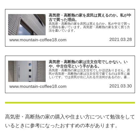
高気密・高断熱の家を庶民は買えるのか。私が中
古で買った理由。
高気密・高断熱の家を庶民は買えるのか。私が中古で買っ
た理由を書いています。高気密・高断熱の家を安く買う方
法を書いています。
2021.03.28
www.mountain-coffee18.com
高気密・高断熱の家は注文住宅でしかない。い
や、中古住宅という手がある。
高気密・高断熱の家は注文住宅でしかほぼありません。庶
民が高気密・高断熱の家は注文住宅で建てるのは非常に厳
しいです。では庶民が出に入れる方法何があるのか。書い
てあります。
2021.03.30
www.mountain-coffee18.com
高気密・高断熱の家の購入や住まい方について勉強をして
いるときに参考になったおすすめの本があります。