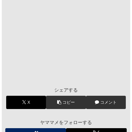
シェアする
X
コピー
コメント
ヤママメをフォローする