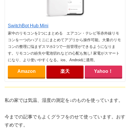
SwitchBot Hub Mini
家中のリモコンを1つにまとめる エアコン・テレビ等赤外線リモ
コンを一つのハブミニにまとめてアプリから操作可能。大量のリモ
コンの整理に悩まずスマホ1つで一括管理ができるようになりま
す。リモコンの紛失や電池切れなどの心配も無し! 家電がスマート
になり、より使いやすくなる。ios、Androidに適用。
Amazon
楽天
Yahoo！
私の家では気温、湿度の測定を↓のものを使っています。
今までの記事でもよくグラフをのせて使っています。おす
すめです。