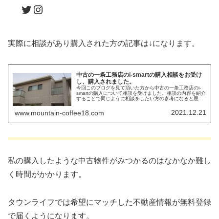
Twitter
Instagram
実際に相談があり購入された方の記事は↓になります。
中古の一条工務店のi-smartの購入相談をお受け
し、購入されました。
今回このブログを見て頂いた方から中古の一条工務店のi-
smartの購入について相談を受けました。相談の内容を紹介
することで同じように相談をしたい方の参考になると思い
ます。
2021.12.21
www.mountain-coffee18.com
私の購入したような中古物件がみつかるのはなかなか難し
く時間がかかります。
タウンライフでは希望にマッチした不動産情報が無料登録
で届くようになります。