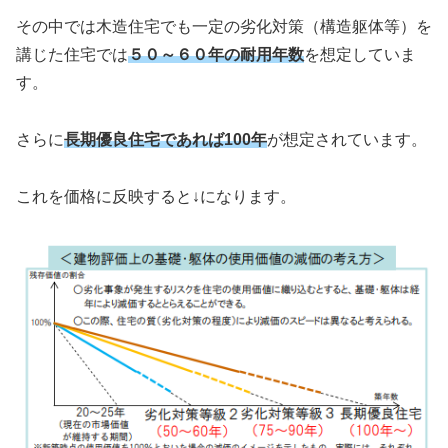
その中では木造住宅でも一定の劣化対策（構造躯体等）を
講じた住宅では
５０～６０年の耐用年数
を想定していま
す。
さらに
長期優良住宅であれば100年
が想定されています。
これを価格に反映すると↓になります。