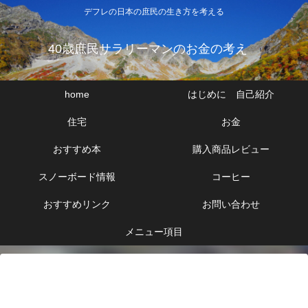
デフレの日本の庶民の生き方を考える
40歳庶民サラリーマンのお金の考え
home
はじめに 自己紹介
住宅
お金
おすすめ本
購入商品レビュー
スノーボード情報
コーヒー
おすすめリンク
お問い合わせ
メニュー項目