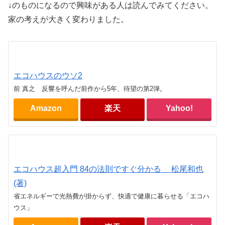
↓のものになるので興味がある人は読んでみてください。
家の考えが大きく変わりました。
エコハウスのウソ2
前 真之 反響を呼んだ前作から5年、待望の第2弾。
Amazon
楽天
Yahoo!
エコハウス超入門 84の法則ですぐ分かる 松尾和也
(著)
省エネルギーで光熱費が掛からず、快適で健康に暮らせる「エコハ
ウス」