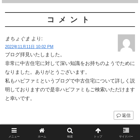
コメント
まちょぐま
より:
2022年11月11日 10:02 PM
ブログ拝見いたしました。
非常に中古住宅に対して深い知識をお持ちのようでために
なりました。ありがとうございます。
私もハピファミというブログで中古住宅について詳しく説
明しておりますので是非ハピファミもご検索いただけます
と幸いです。
返信
ヤママメ
より:
メニュー
ホーム
検索
トップ
サイドバー