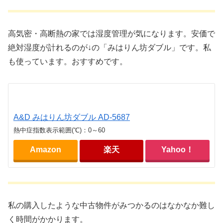
高気密・高断熱の家では湿度管理が気になります。安価で
絶対湿度が計れるのが↓の「みはりん坊ダブル」です。私
も使っています。おすすめです。
A&D みはりん坊ダブル AD-5687
熱中症指数表示範囲(℃)：0～60
Amazon
楽天
Yahoo！
私の購入したような中古物件がみつかるのはなかなか難し
く時間がかかります。