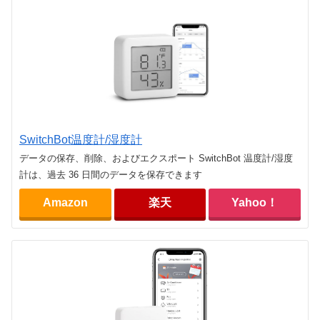
SwitchBot温度計/湿度計
データの保存、削除、およびエクスポート SwitchBot 温度計/湿度
計は、過去 36 日間のデータを保存できます
Amazon
楽天
Yahoo！