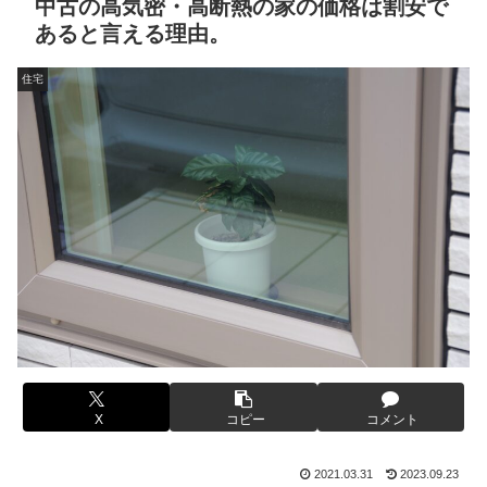
中古の高気密・高断熱の家の価格は割安で
あると言える理由。
住宅
X
コピー
コメント
2021.03.31
2023.09.23