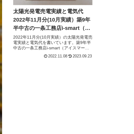
太陽光発電売電実績と電気代
2022年11月分(10月実績）築9年
半中古の一条工務店i-smart（ア
イスマート）
2022年11月分(10月実績）の太陽光発電売
電実績と電気代を書いています。築9年半
中古の一条工務店i-smart（アイスマー
ト）の実績です。
2022.11.08
2023.09.23