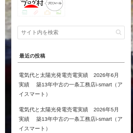
最近の投稿
電気代と太陽光発電売電実績 2026年6月
実績 築13年中古の一条工務店i-smart（ア
イスマート）
電気代と太陽光発電売電実績 2026年5月
実績 築13年中古の一条工務店i-smart（ア
イスマート）