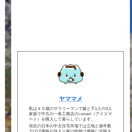
ヤママメ
私は４０歳のサラリーマンで嫁と子1人の3人
家族で中古の一条工務店のi-smart（アイスマ
ート）を購入して暮らしています。
現在の日本の中古住宅市場では立地と築年数
でほぼ価格が決まり家の性能は価格に反映さ