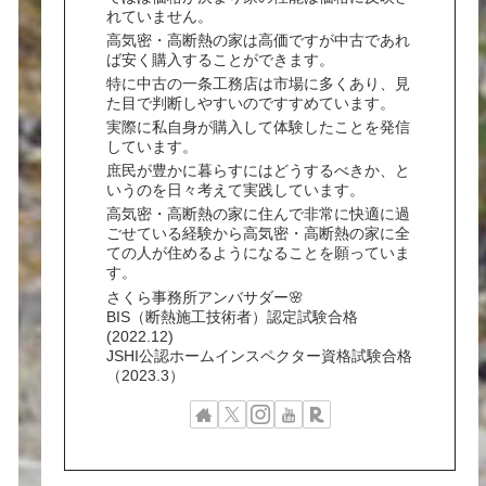
れていません。
高気密・高断熱の家は高価ですが中古であれ
ば安く購入することができます。
特に中古の一条工務店は市場に多くあり、見
た目で判断しやすいのですすめています。
実際に私自身が購入して体験したことを発信
しています。
庶民が豊かに暮らすにはどうするべきか、と
いうのを日々考えて実践しています。
高気密・高断熱の家に住んで非常に快適に過
ごせている経験から高気密・高断熱の家に全
ての人が住めるようになることを願っていま
す。
さくら事務所アンバサダー🌸
BIS（断熱施工技術者）認定試験合格
(2022.12)
JSHI公認ホームインスペクター資格試験合格
（2023.3）