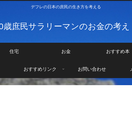
デフレの日本の庶民の生き方を考える
40歳庶民サラリーマンのお金の考
住宅
お金
おすすめ本
おすすめリンク
お問い合わせ