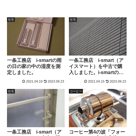
住宅
住宅
一条工務店 i-smartの雨
一条工務店 i-smart（ア
の日の家の中の湿度を測
イスマート）を中古で購
定しました。
入しました。i-smartの室
温は「無」。
2021.04.19
2023.09.23
2021.04.15
2023.09.23
住宅
コーヒー
一条工務店 i-smart（ア
コーヒー第4の波「フォー