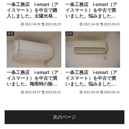
一条工務店 i-smart（ア
一条工務店 i-smart（ア
イスマート）を中古で購
イスマート）を中古で買
入しました。太陽光発電
いました。悩みました、
売電実績と電気代 2021
高気密・高断熱の家のエ
2021.04.09
2023.09.23
2021.04.06
2023.09.23
年3月分
アコン選び。設置しまし
た。
住宅
住宅
一条工務店 i-smart（ア
一条工務店 i-smart（ア
イスマート）を中古で買
イスマート）を中古で買
いました。梅雨時の除湿
いました。悩みました、
はエアコンで。効率的な
高気密・高断熱の家のエ
2021.04.07
2023.09.23
2021.04.04
2023.09.23
家電はエアコン。
アコン選び。
次のページ