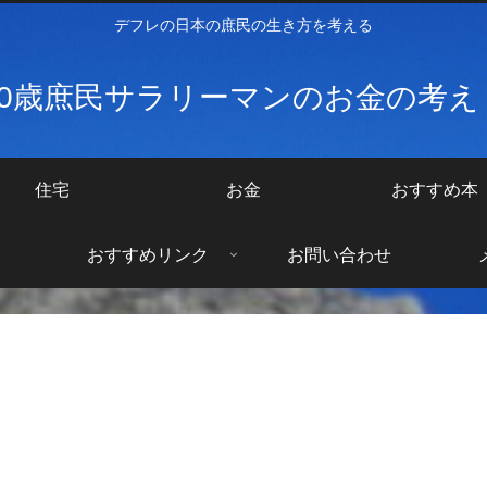
デフレの日本の庶民の生き方を考える
40歳庶民サラリーマンのお金の考
住宅
お金
おすすめ本
おすすめリンク
お問い合わせ