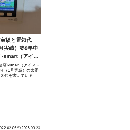
電実績と電気代
(1月実績）築9年中
-smart（アイス
店i-smart（アイスマ
月分（1月実績）の太陽
電気代を書いていま
022.02.06
2023.09.23