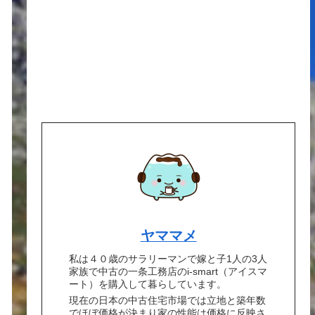
ヤママメ
私は４０歳のサラリーマンで嫁と子1人の3人
家族で中古の一条工務店のi-smart（アイスマ
ート）を購入して暮らしています。
現在の日本の中古住宅市場では立地と築年数
でほぼ価格が決まり家の性能は価格に反映さ