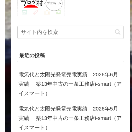
最近の投稿
電気代と太陽光発電売電実績 2026年6月
実績 築13年中古の一条工務店i-smart（ア
イスマート）
電気代と太陽光発電売電実績 2026年5月
実績 築13年中古の一条工務店i-smart（ア
イスマート）