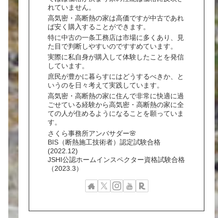
れていません。
高気密・高断熱の家は高価ですが中古であれ
ば安く購入することができます。
特に中古の一条工務店は市場に多くあり、見
た目で判断しやすいのですすめています。
実際に私自身が購入して体験したことを発信
しています。
庶民が豊かに暮らすにはどうするべきか、と
いうのを日々考えて実践しています。
高気密・高断熱の家に住んで非常に快適に過
ごせている経験から高気密・高断熱の家に全
ての人が住めるようになることを願っていま
す。
さくら事務所アンバサダー🌸
BIS（断熱施工技術者）認定試験合格
(2022.12)
JSHI公認ホームインスペクター資格試験合格
（2023.3）