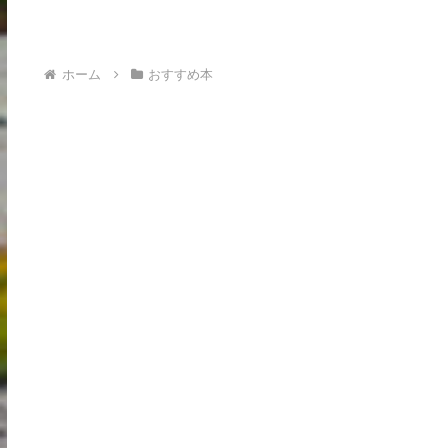
が書かれた本。この本を読んだ個人的な
好みによるレビューと評価点をつけてい
ます。本選びの参考にしてください。
ホーム
おすすめ本