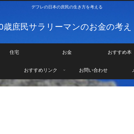
デフレの日本の庶民の生き方を考える
40歳庶民サラリーマンのお金の考
住宅
お金
おすすめ本
おすすめリンク
お問い合わせ