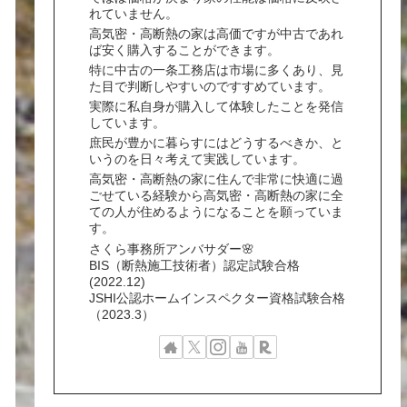
れていません。
高気密・高断熱の家は高価ですが中古であれ
ば安く購入することができます。
特に中古の一条工務店は市場に多くあり、見
た目で判断しやすいのですすめています。
実際に私自身が購入して体験したことを発信
しています。
庶民が豊かに暮らすにはどうするべきか、と
いうのを日々考えて実践しています。
高気密・高断熱の家に住んで非常に快適に過
ごせている経験から高気密・高断熱の家に全
ての人が住めるようになることを願っていま
す。
さくら事務所アンバサダー🌸
BIS（断熱施工技術者）認定試験合格
(2022.12)
JSHI公認ホームインスペクター資格試験合格
（2023.3）