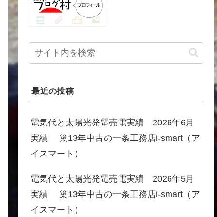
最近の投稿
電気代と太陽光発電売電実績 2026年6月
実績 築13年中古の一条工務店i-smart（ア
イスマート）
電気代と太陽光発電売電実績 2026年5月
実績 築13年中古の一条工務店i-smart（ア
イスマート）