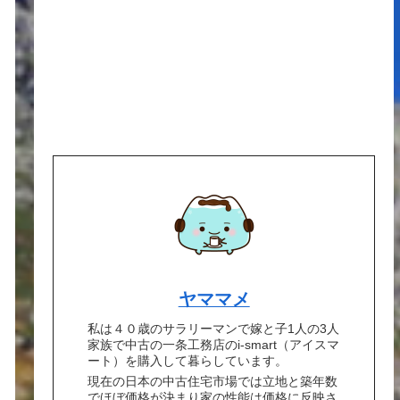
ヤママメ
私は４０歳のサラリーマンで嫁と子1人の3人
家族で中古の一条工務店のi-smart（アイスマ
ート）を購入して暮らしています。
現在の日本の中古住宅市場では立地と築年数
でほぼ価格が決まり家の性能は価格に反映さ