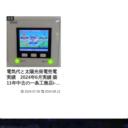
住宅
電気代と太陽光発電売電
実績 2024年6月実績 築
11年中古の一条工務店i-
smart（アイスマート）
2024.07.06
2024.08.12