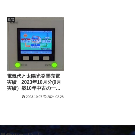
住宅
電気代と太陽光発電売電
実績 2023年10月分(9月
実績）築10年中古の一条
工務店i-smart（アイスマ
2023.10.07
2024.02.28
ート）