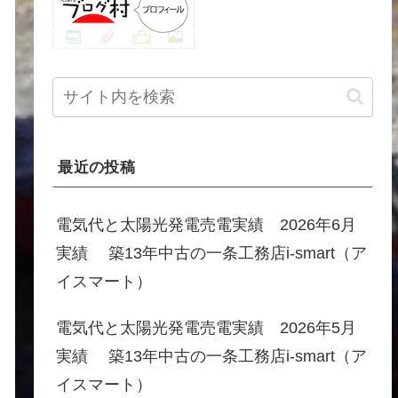
最近の投稿
電気代と太陽光発電売電実績 2026年6月
実績 築13年中古の一条工務店i-smart（ア
イスマート）
電気代と太陽光発電売電実績 2026年5月
実績 築13年中古の一条工務店i-smart（ア
イスマート）