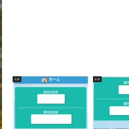
お金
お金