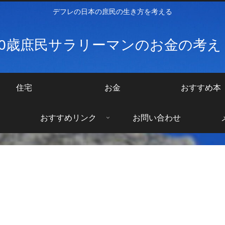
デフレの日本の庶民の生き方を考える
40歳庶民サラリーマンのお金の考
住宅
お金
おすすめ本
おすすめリンク
お問い合わせ