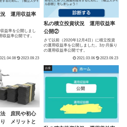
状況 運用収益率
私の積立投資状況 運用収益率
用収益率を公開しまし
公開②
用収益率公開です。
さて以前（2020年12月4日）に積立投資
の運用収益率を公開しました。3か月振り
の運用収益率公開です。
021.04.08
2023.09.23
2021.03.06
2023.09.23
お金
均法 庶民や初心
たり メリットと