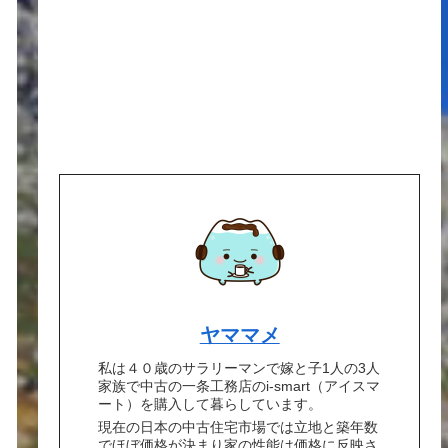
ヤママメ
私は４０歳のサラリーマンで嫁と子1人の3人
家族で中古の一条工務店のi-smart（アイスマ
ート）を購入して暮らしています。
現在の日本の中古住宅市場では立地と築年数
でほぼ価格が決まり家の性能は価格に反映さ