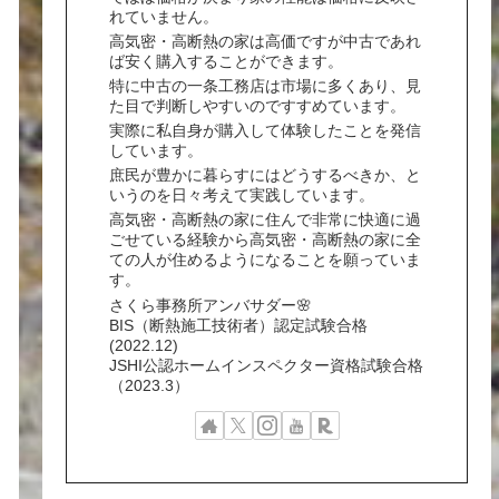
れていません。
高気密・高断熱の家は高価ですが中古であれ
ば安く購入することができます。
特に中古の一条工務店は市場に多くあり、見
た目で判断しやすいのですすめています。
実際に私自身が購入して体験したことを発信
しています。
庶民が豊かに暮らすにはどうするべきか、と
いうのを日々考えて実践しています。
高気密・高断熱の家に住んで非常に快適に過
ごせている経験から高気密・高断熱の家に全
ての人が住めるようになることを願っていま
す。
さくら事務所アンバサダー🌸
BIS（断熱施工技術者）認定試験合格
(2022.12)
JSHI公認ホームインスペクター資格試験合格
（2023.3）