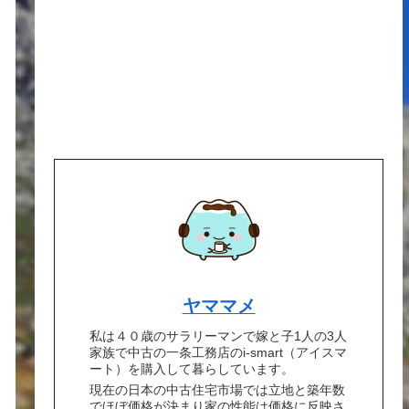
ヤママメ
私は４０歳のサラリーマンで嫁と子1人の3人
家族で中古の一条工務店のi-smart（アイスマ
ート）を購入して暮らしています。
現在の日本の中古住宅市場では立地と築年数
でほぼ価格が決まり家の性能は価格に反映さ