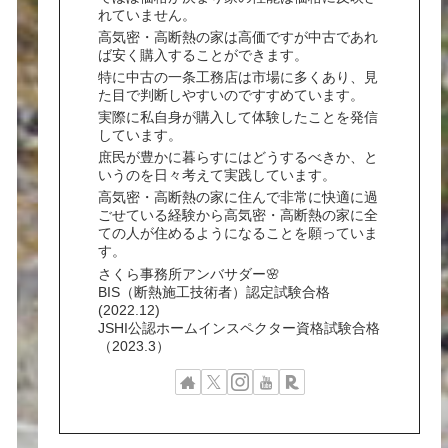
れていません。
高気密・高断熱の家は高価ですが中古であれ
ば安く購入することができます。
特に中古の一条工務店は市場に多くあり、見
た目で判断しやすいのですすめています。
実際に私自身が購入して体験したことを発信
しています。
庶民が豊かに暮らすにはどうするべきか、と
いうのを日々考えて実践しています。
高気密・高断熱の家に住んで非常に快適に過
ごせている経験から高気密・高断熱の家に全
ての人が住めるようになることを願っていま
す。
さくら事務所アンバサダー🌸
BIS（断熱施工技術者）認定試験合格
(2022.12)
JSHI公認ホームインスペクター資格試験合格
（2023.3）