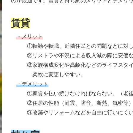
のが最適です。賃貸と持ち家のメリットとデメリ
賃貸
・メリット
①転勤や転職、近隣住民との問題などに対し
②リストラや不況による収入減の際に安価な賃
③家族構成変化や高齢化などのライフスタイル
柔軟に変更しやすい。
・デメリット
①家賃を払い続けなければならない。（老後
②住居の性能（耐震、防音、断熱、気密等）
③改築やリフォームなどを自由に行いにく