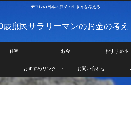
デフレの日本の庶民の生き方を考える
40歳庶民サラリーマンのお金の考
住宅
お金
おすすめ本
おすすめリンク
お問い合わせ