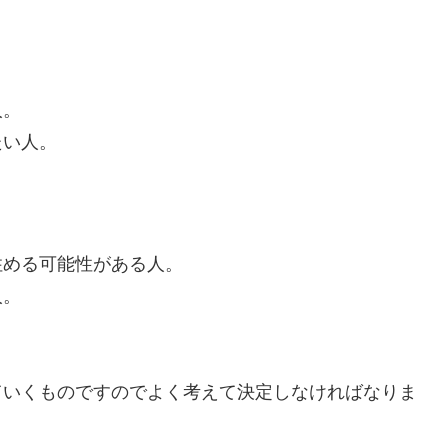
人。
たい人。
める可能性がある人。
人。
ていくものですのでよく考えて決定しなければなりま