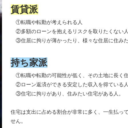
賃貸派
①転職や転勤が考えられる人
②多額のローンを抱えるリスクを取りたくない
③住居に拘りが薄かったり、様々な住居に住み
持ち家派
①転職や転勤の可能性が低く、その土地に長く住
②ローン返済ができる安定した収入を得ている
③住宅に拘りがあり、住みたい住宅がある人。
住宅は支出に占める割合が非常に多く、一生払っ
せん。