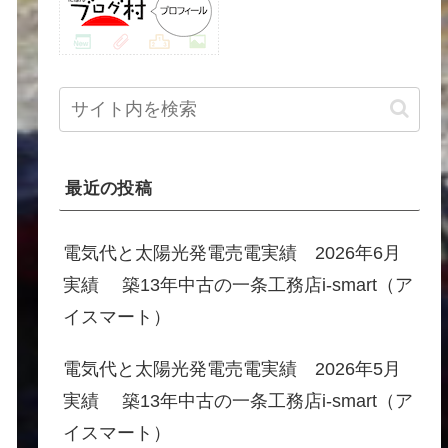
最近の投稿
電気代と太陽光発電売電実績 2026年6月
実績 築13年中古の一条工務店i-smart（ア
イスマート）
電気代と太陽光発電売電実績 2026年5月
実績 築13年中古の一条工務店i-smart（ア
イスマート）