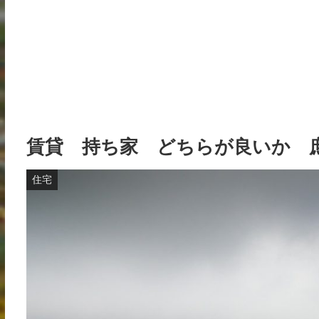
賃貸 持ち家 どちらが良いか 
住宅