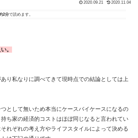
2020.09.21
2020.11.04
約2分
で読めます。
良い。
があり私なりに調べてきて現時点での結論としては上
一つとして無いため本当にケースバイケースになるの
と持ち家の経済的コストはほぼ同じなると言われてい
はそれぞれの考え方やライフスタイルによって決める