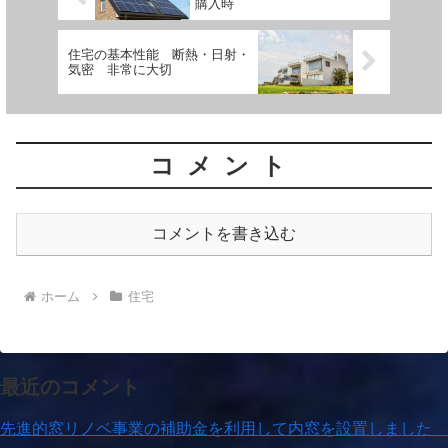
購入時
住宅の基本性能 断熱・日射・
気密 非常に大切
コメント
コメントを書き込む
ホーム
住宅
最近のコメント
先進的窓リノベ事業の補助金を利用して内窓を設置しました