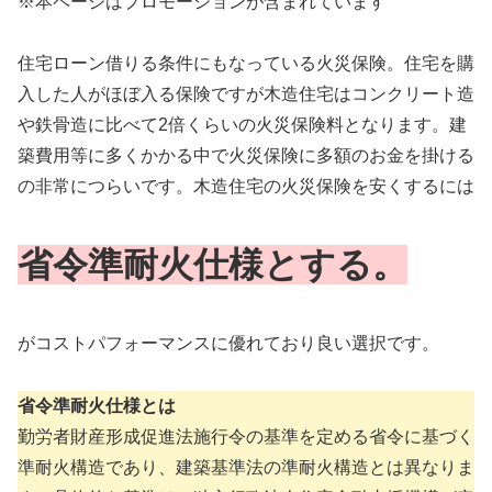
※本ページはプロモーションが含まれています
住宅ローン借りる条件にもなっている火災保険。住宅を購
入した人がほぼ入る保険ですが木造住宅はコンクリート造
や鉄骨造に比べて2倍くらいの火災保険料となります。建
築費用等に多くかかる中で火災保険に多額のお金を掛ける
の非常につらいです。木造住宅の火災保険を安くするには
省令準耐火仕様とする。
がコストパフォーマンスに優れており良い選択です。
省令準耐火仕様とは
勤労者財産形成促進法施行令の基準を定める省令に基づく
準耐火構造であり、建築基準法の準耐火構造とは異なりま