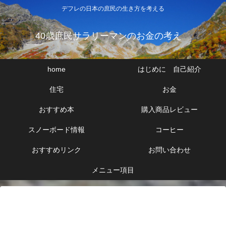
デフレの日本の庶民の生き方を考える
40歳庶民サラリーマンのお金の考え
home
はじめに 自己紹介
住宅
お金
おすすめ本
購入商品レビュー
スノーボード情報
コーヒー
おすすめリンク
お問い合わせ
メニュー項目