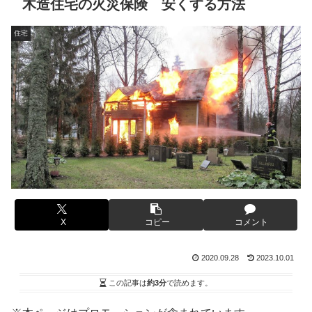
木造住宅の火災保険 安くする方法
住宅
X
コピー
コメント
2020.09.28
2023.10.01
この記事は
約3分
で読めます。