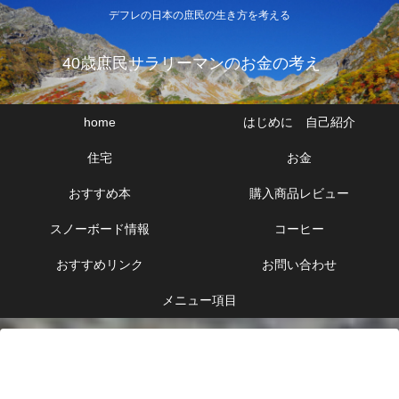
デフレの日本の庶民の生き方を考える
40歳庶民サラリーマンのお金の考え
home
はじめに 自己紹介
住宅
お金
おすすめ本
購入商品レビュー
スノーボード情報
コーヒー
おすすめリンク
お問い合わせ
メニュー項目