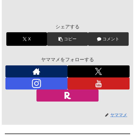
シェアする
X
コピー
コメント
ヤママメをフォローする
ヤママメ