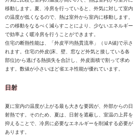
移動します。夏、冷房を行っていると、外気に対して室内
の温度が低くなるので、熱は室外から室内に移動します。
この移動をなるべく減らすことにより、少ないエネルギー
で効率よく暖冷房を行うことができます。
住宅の断熱性能は、「外皮平均熱貫流率」（ＵA値)で示さ
れます。住宅の外皮(床、壁、窓など外気と接している各
部位)から逃げる熱損失を合計し、外皮面積で割って求め
ます。数値が小さいほど省エネ性能が優れています。
日射
夏に室内の温度が上がる最も大きな要因が、外部からの日
射熱です。そのため、夏は、日射を遮蔽し、室温の上昇を
抑えることで、冷房に必要なエネルギーを削減する必要が
あります。