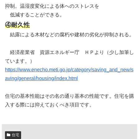
抑制。温湿度変化による体へのストレスを
低減することができる。
④耐久性
結露による木材などの腐朽や建材の劣化が抑制される。
経済産業省 資源エネルギー庁 ＨＰより（少し加筆し
ています。）
https://www.enecho.meti.go.jp/category/saving_and_new/s
aving/general/housing/index.html
住宅の基本性能はその名の通り基本の性能です。住宅を購
入する際には抑えておくべき項目です。
住宅