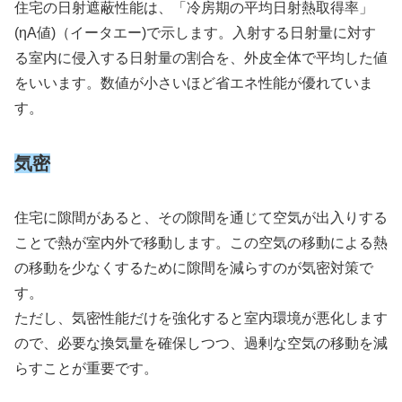
住宅の日射遮蔽性能は、「冷房期の平均日射熱取得率」
(ηA値)（イータエー)で示します。入射する日射量に対す
る室内に侵入する日射量の割合を、外皮全体で平均した値
をいいます。数値が小さいほど省エネ性能が優れていま
す。
気密
住宅に隙間があると、その隙間を通じて空気が出入りする
ことで熱が室内外で移動します。この空気の移動による熱
の移動を少なくするために隙間を減らすのが気密対策で
す。
ただし、気密性能だけを強化すると室内環境が悪化します
ので、必要な換気量を確保しつつ、過剰な空気の移動を減
らすことが重要です。