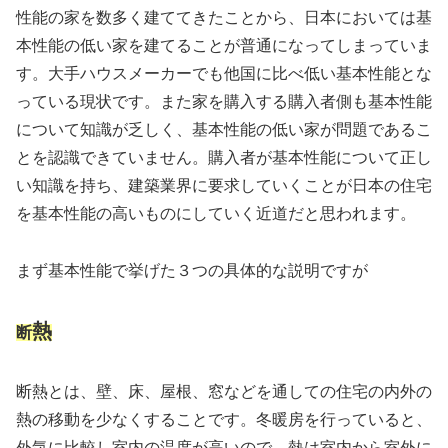
性能の家を数多く建ててきたことから、日本においては基
本性能の低い家を建てることが普通になってしまっていま
す。大手ハウスメーカーでも他国に比べ低い基本性能とな
っている現状です。また家を購入する購入者側も基本性能
について知識が乏しく、基本性能の低い家が問題であるこ
とを認識できていません。購入者が基本性能について正し
い知識を持ち、建築業界に要求していくことが日本の住宅
を基本性能の高いものにしていく近道だと思われます。
まず基本性能で挙げた３つの具体的な説明ですが
熱
断
断熱とは、壁、床、屋根、窓などを通しての住宅の内外の
熱の移動を少なくすることです。冬暖房を行っていると、
外気に比較し室内の温度が高いので、熱は室内から室外に