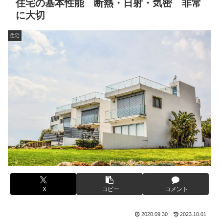
住宅の基本性能 断熱・日射・気密 非常
に大切
住宅
X
コピー
コメント
2020.09.30
2023.10.01