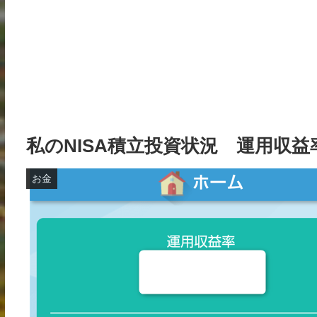
私のNISA積立投資状況 運用収益
お金