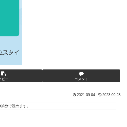
コピー
コメント
2021.09.04
2023.09.23
約4分
で読めます。