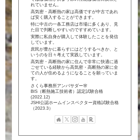
れていません。
高気密・高断熱の家は高価ですが中古であれ
ば安く購入することができます。
特に中古の一条工務店は市場に多くあり、見
た目で判断しやすいのですすめています。
実際に私自身が購入して体験したことを発信
しています。
庶民が豊かに暮らすにはどうするべきか、と
いうのを日々考えて実践しています。
高気密・高断熱の家に住んで非常に快適に過
ごせている経験から高気密・高断熱の家に全
ての人が住めるようになることを願っていま
す。
さくら事務所アンバサダー🌸
BIS（断熱施工技術者）認定試験合格
(2022.12)
JSHI公認ホームインスペクター資格試験合格
（2023.3）