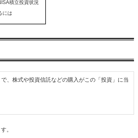
ISA積立投資状況
るには
とで、株式や投資信託などの購入がこの「投資」に当
ます。