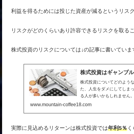
利益を得るためには投じた資産が減るというリス
リスクがどのくらいあり許容できるリスクを取る
株式投資のリスクについては↓の記事に書いていま
株式投資はギャンブ
株式投資についてどのよう
た、人生をダメにしてしま
る人が多いかもしれません
資は長期投資ではリスクの
www.mountain-coffee18.com
明しています。
実際に見込めるリターンは株式投資では
年利5％
く