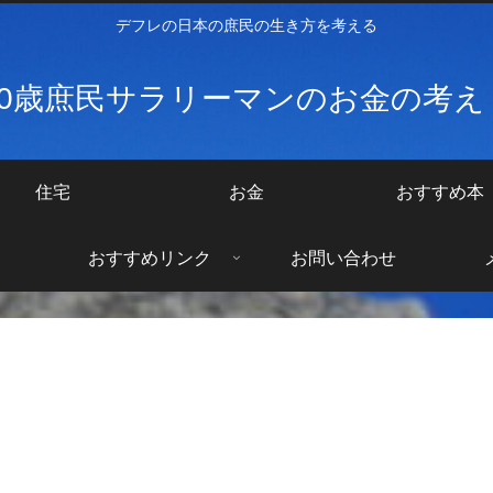
デフレの日本の庶民の生き方を考える
40歳庶民サラリーマンのお金の考
住宅
お金
おすすめ本
おすすめリンク
お問い合わせ