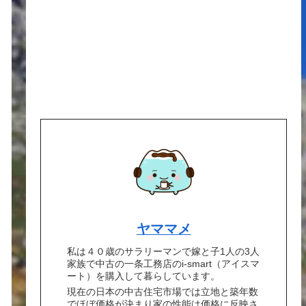
ヤママメ
私は４０歳のサラリーマンで嫁と子1人の3人
家族で中古の一条工務店のi-smart（アイスマ
ート）を購入して暮らしています。
現在の日本の中古住宅市場では立地と築年数
でほぼ価格が決まり家の性能は価格に反映さ