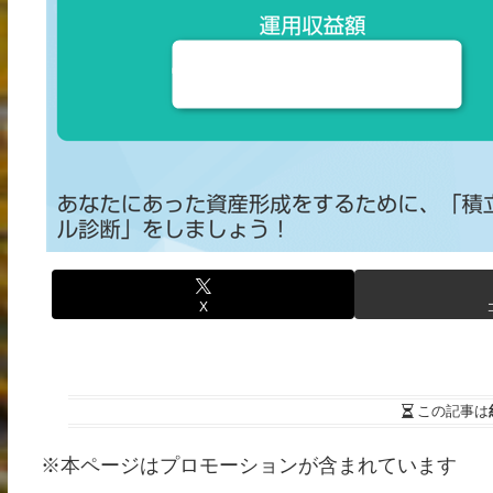
X
この記事は
※本ページはプロモーションが含まれています