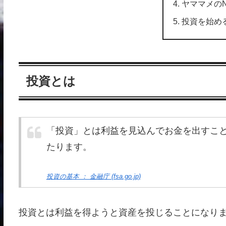
ヤママメのN
投資を始め
投資とは
「投資」とは利益を見込んでお金を出すこ
たります。
投資の基本 ： 金融庁 (fsa.go.jp)
投資とは利益を得ようと資産を投じることになり