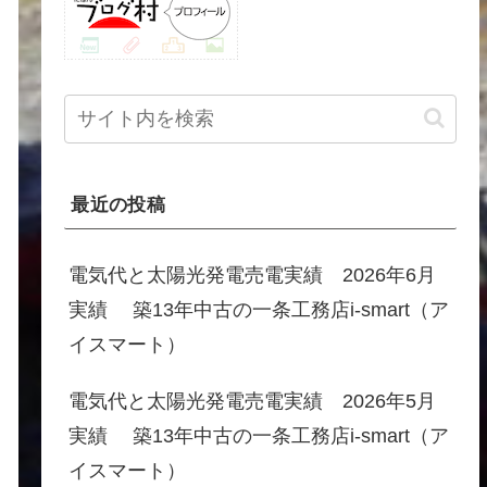
最近の投稿
電気代と太陽光発電売電実績 2026年6月
実績 築13年中古の一条工務店i-smart（ア
イスマート）
電気代と太陽光発電売電実績 2026年5月
実績 築13年中古の一条工務店i-smart（ア
イスマート）