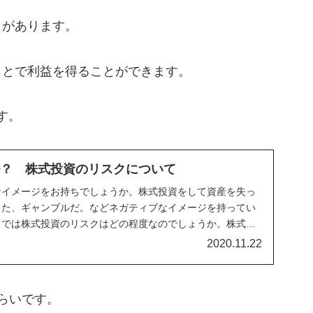
クがあります。
ことで利益を得ることができます。
す。
ル？ 株式投資のリスクについて
なイメージをお持ちでしょうか。株式投資をして資産を失っ
った、ギャンブルだ。などネガティブなイメージを持ってい
。では株式投資のリスクはどの程度なのでしょうか。株式投
非常に小さい投資であると言えます。具体的な資料を元に説
2020.11.22
らいです。