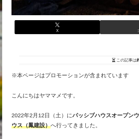
X
この記事は
※本ページはプロモーションが含まれています
こんにちはヤママメです。
2022年2月12日（土）に
パッシブハウスオープンウィ
ウス（鳳建設）
へ行ってきました。