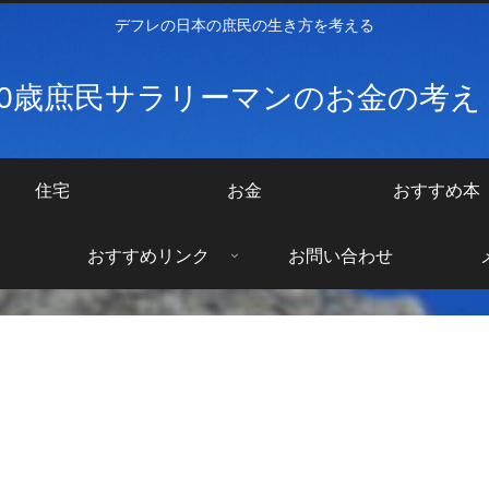
デフレの日本の庶民の生き方を考える
40歳庶民サラリーマンのお金の考
住宅
お金
おすすめ本
おすすめリンク
お問い合わせ