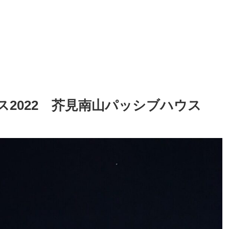
2022 芥見南山パッシブハウス