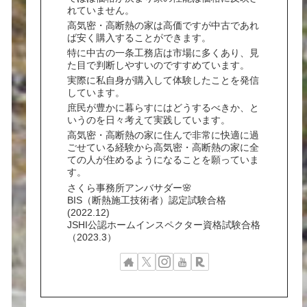
れていません。
高気密・高断熱の家は高価ですが中古であれ
ば安く購入することができます。
特に中古の一条工務店は市場に多くあり、見
た目で判断しやすいのですすめています。
実際に私自身が購入して体験したことを発信
しています。
庶民が豊かに暮らすにはどうするべきか、と
いうのを日々考えて実践しています。
高気密・高断熱の家に住んで非常に快適に過
ごせている経験から高気密・高断熱の家に全
ての人が住めるようになることを願っていま
す。
さくら事務所アンバサダー🌸
BIS（断熱施工技術者）認定試験合格
(2022.12)
JSHI公認ホームインスペクター資格試験合格
（2023.3）