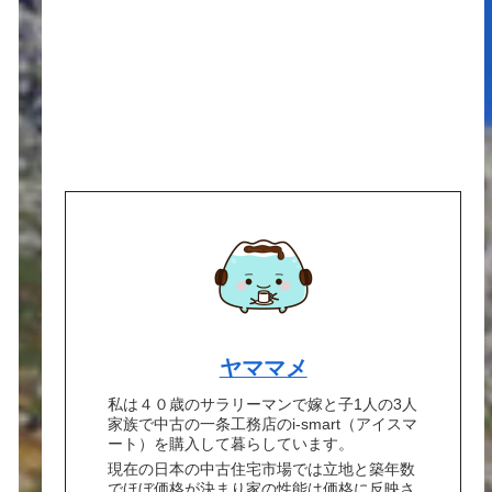
ヤママメ
私は４０歳のサラリーマンで嫁と子1人の3人
家族で中古の一条工務店のi-smart（アイスマ
ート）を購入して暮らしています。
現在の日本の中古住宅市場では立地と築年数
でほぼ価格が決まり家の性能は価格に反映さ