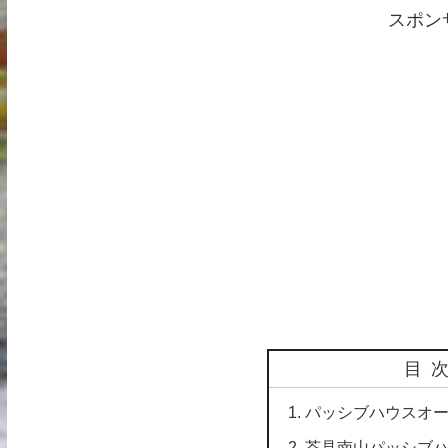
スポン
目
パッシブハウスオー
芥見南山パッシブ