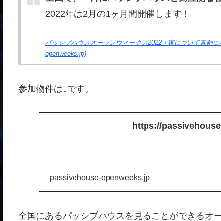
2022年は2月の1ヶ月間開催します！
パッシブハウスオープンウィークス2022｜家について真剣に考えた
openweeks.jp)
参加物件は↓です。
https://passivehouse
passivehouse-openweeks.jp
全国にあるパッシブハウスを見ることができるオ