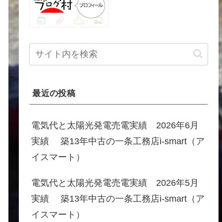
最近の投稿
電気代と太陽光発電売電実績 2026年6月
実績 築13年中古の一条工務店i-smart（ア
イスマート）
電気代と太陽光発電売電実績 2026年5月
実績 築13年中古の一条工務店i-smart（ア
イスマート）