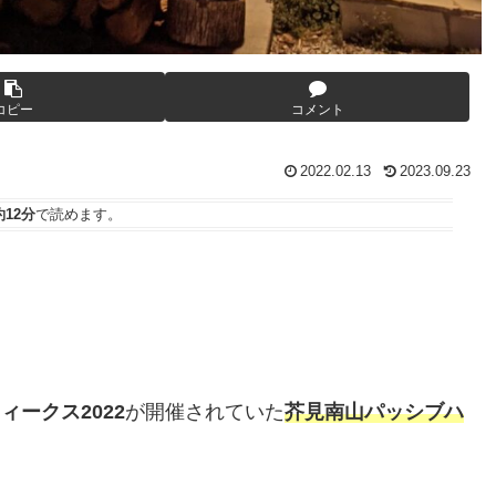
コピー
コメント
2022.02.13
2023.09.23
約12分
で読めます。
ークス2022
が開催されていた
芥見南山パッシブハ