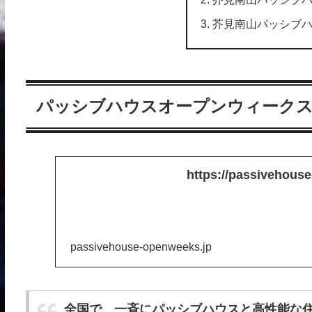
芥見南山パッシブ
パッシブハウスオープンウィークス2
https://passivehous
passivehouse-openweeks.jp
全国で、一斉にパッシブハウスと高性能な