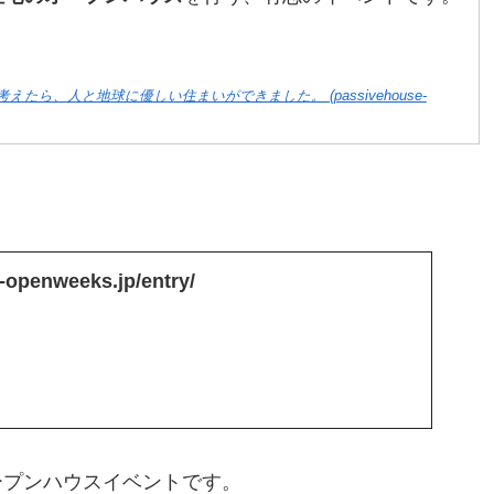
ら、人と地球に優しい住まいができました。 (passivehouse-
-openweeks.jp/entry/
ープンハウスイベントです。