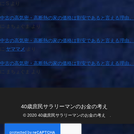
に
S
より
中古の高気密・高断熱の家の価格は割安であると言える理由。
に
まちょぐま
より
中古の高気密・高断熱の家の価格は割安であると言える理由。
に
ヤママメ
より
中古の高気密・高断熱の家の価格は割安であると言える理由。
に
まちょぐま
より
40歳庶民サラリーマンのお金の考え
© 2020 40歳庶民サラリーマンのお金の考え .