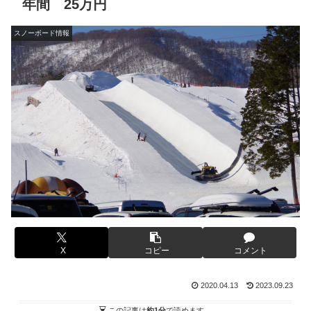
年間 25万円
スノーボード情報
X
コピー
コメント
2020.04.13
2023.09.23
この記事は
約1分
で読めます。