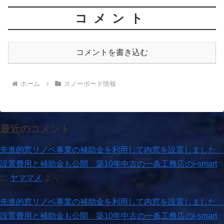
コメント
コメントを書き込む
ホーム
スノーボード情報
最近のコメント
先進的窓リノベ事業の補助金を利用して内窓を設置しました
設置費用と補助金も公開 築10年中古の一条工務店のi-smart
に
ヤママメ
より
先進的窓リノベ事業の補助金を利用して内窓を設置しました
設置費用と補助金も公開 築10年中古の一条工務店のi-smart