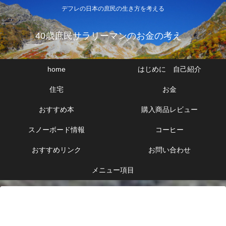
デフレの日本の庶民の生き方を考える
40歳庶民サラリーマンのお金の考え
home
はじめに 自己紹介
住宅
お金
おすすめ本
購入商品レビュー
スノーボード情報
コーヒー
おすすめリンク
お問い合わせ
メニュー項目