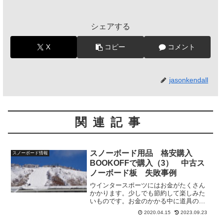
シェアする
X
コピー
コメント
jasonkendall
関連記事
スノーボード用品 格安購入
スノーボード情報
BOOKOFFで購入（3） 中古ス
ノーボード板 失敗事例
ウインタースポーツにはお金がたくさん
かかります。少しでも節約して楽しみた
いものです。お金のかかる中に道具の購
入があります。道具購入を少しでも安く
2020.04.15
2023.09.23
する方法として中古の購入があります