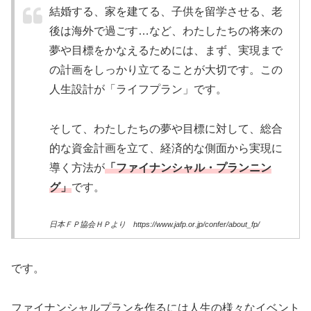
結婚する、家を建てる、子供を留学させる、老
後は海外で過ごす…など、わたしたちの将来の
夢や目標をかなえるためには、まず、実現まで
の計画をしっかり立てることが大切です。この
人生設計が「ライフプラン」です。
そして、わたしたちの夢や目標に対して、総合
的な資金計画を立て、経済的な側面から実現に
導く方法が
「ファイナンシャル・プランニン
グ」
です。
日本ＦＰ協会ＨＰより https://www.jafp.or.jp/confer/about_fp/
です。
ファイナンシャルプランを作るには人生の様々なイベント