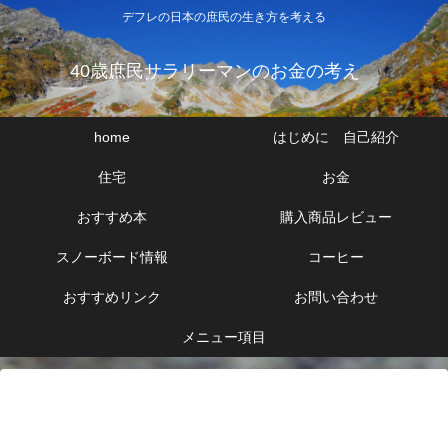
デフレの日本の庶民の生き方を考える
40歳庶民サラリーマンのお金の考え
home
はじめに 自己紹介
住宅
お金
おすすめ本
購入商品レビュー
スノーボード情報
コーヒー
おすすめリンク
お問い合わせ
メニュー項目