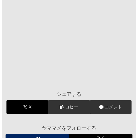
シェアする
X
コピー
コメント
ヤママメをフォローする