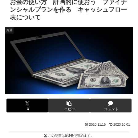
お金の使い方 計画的に使おう ファイナ
ンシャルプランを作る キャッシュフロー
表について
お金
X
コピー
コメント
2020.11.15
2023.10.01
この記事は
約2分
で読めます。