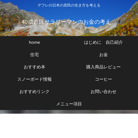
デフレの日本の庶民の生き方を考える
40歳庶民サラリーマンのお金の考え
home
はじめに 自己紹介
住宅
お金
おすすめ本
購入商品レビュー
スノーボード情報
コーヒー
おすすめリンク
お問い合わせ
メニュー項目