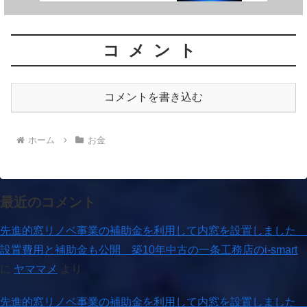
いて
コメント
コメントを書き込む
ホーム
お金
最近のコメント
先進的窓リノベ事業の補助金を利用して内窓を設置しました
設置費用と補助金も公開 築10年中古の一条工務店のi-smart
に
ヤママメ
より
先進的窓リノベ事業の補助金を利用して内窓を設置しました