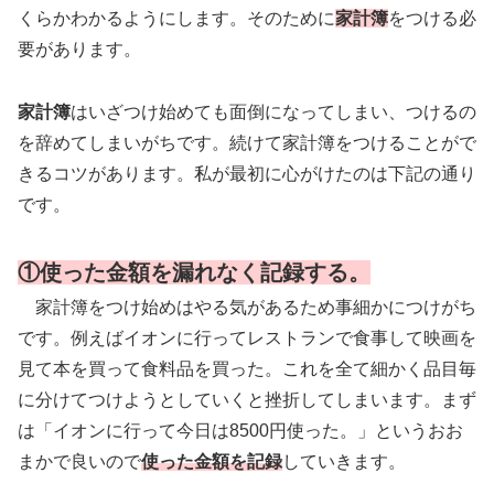
くらかわかるようにします。そのために
家計簿
をつける必
要があります。
家計簿
はいざつけ始めても面倒になってしまい、つけるの
を辞めてしまいがちです。続けて家計簿をつけることがで
きるコツがあります。私が最初に心がけたのは下記の通り
です。
①使った金額を漏れなく記録する。
家計簿をつけ始めはやる気があるため事細かにつけがち
です。例えばイオンに行ってレストランで食事して映画を
見て本を買って食料品を買った。これを全て細かく品目毎
に分けてつけようとしていくと挫折してしまいます。まず
は「イオンに行って今日は8500円使った。」というおお
まかで良いので
使った金額を記録
していきます。