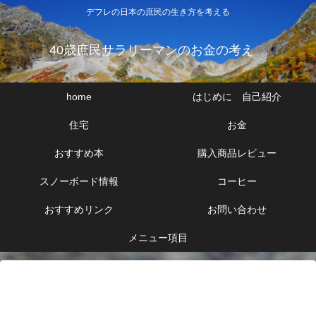
デフレの日本の庶民の生き方を考える
40歳庶民サラリーマンのお金の考え
home
はじめに 自己紹介
住宅
お金
おすすめ本
購入商品レビュー
スノーボード情報
コーヒー
おすすめリンク
お問い合わせ
メニュー項目