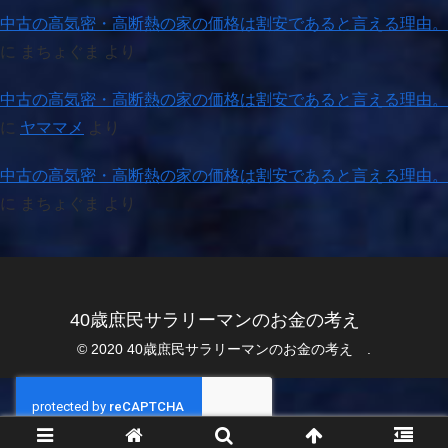
中古の高気密・高断熱の家の価格は割安であると言える理由。
に
まちょぐま
より
中古の高気密・高断熱の家の価格は割安であると言える理由。
に
ヤママメ
より
中古の高気密・高断熱の家の価格は割安であると言える理由。
に
まちょぐま
より
40歳庶民サラリーマンのお金の考え
© 2020 40歳庶民サラリーマンのお金の考え .