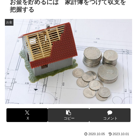
お金を貯めるには 家計簿をつけて収支を
把握する
お金
X
コピー
コメント
2020.10.05
2023.10.01