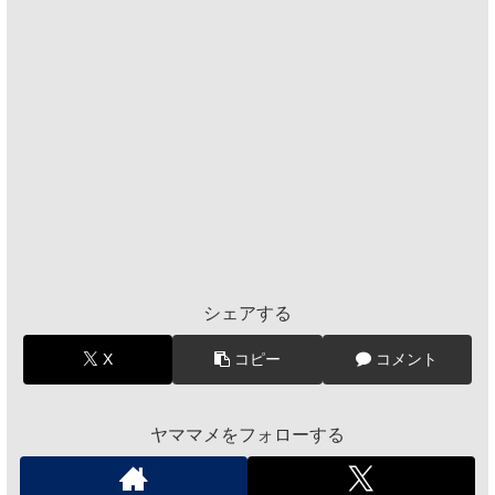
シェアする
X
コピー
コメント
ヤママメをフォローする