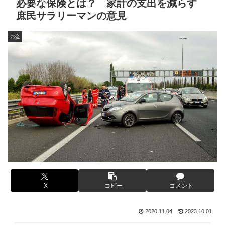
必要な保険とは？ 家計の支出を減らす
庶民サラリーマンの意見
お金
X
コピー
コメント
2020.11.04
2023.10.01