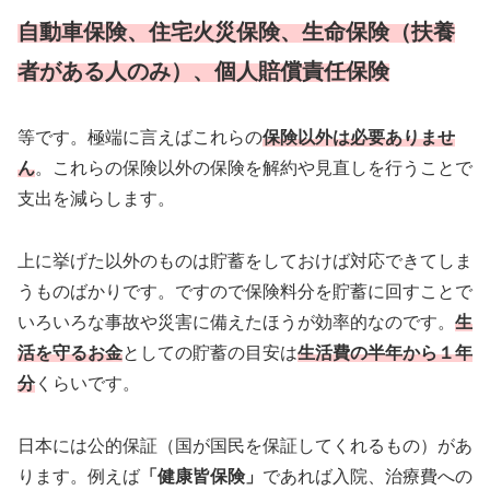
自動車保険、住宅火災保険、生命保険（扶養
者がある人のみ）
、個人賠償責任保険
等です。極端に言えばこれらの
保険以外は必要ありませ
ん
。これらの保険以外の保険を解約や見直しを行うことで
支出を減らします。
上に挙げた以外のものは貯蓄をしておけば対応できてしま
うものばかりです。ですので保険料分を貯蓄に回すことで
いろいろな事故や災害に備えたほうが効率的なのです。
生
活を守るお金
としての貯蓄の目安は
生活費の半年から１年
分
くらいです。
日本には公的保証（国が国民を保証してくれるもの）があ
ります。例えば
「健康皆保険」
であれば入院、治療費への