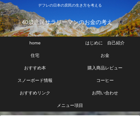
デフレの日本の庶民の生き方を考える
40歳庶民サラリーマンのお金の考え
home
はじめに 自己紹介
住宅
お金
おすすめ本
購入商品レビュー
スノーボード情報
コーヒー
おすすめリンク
お問い合わせ
メニュー項目