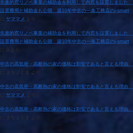
先進的窓リノベ事業の補助金を利用して内窓を設置しました
設置費用と補助金も公開 築10年中古の一条工務店のi-smart
に
ヤママメ
より
先進的窓リノベ事業の補助金を利用して内窓を設置しました
設置費用と補助金も公開 築10年中古の一条工務店のi-smart
に
S
より
中古の高気密・高断熱の家の価格は割安であると言える理由。
に
まちょぐま
より
中古の高気密・高断熱の家の価格は割安であると言える理由。
に
ヤママメ
より
中古の高気密・高断熱の家の価格は割安であると言える理由。
に
まちょぐま
より