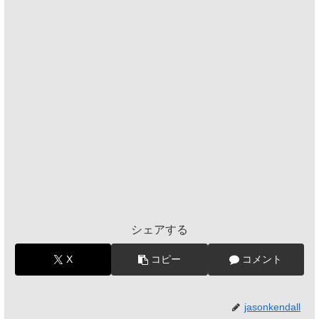
シェアする
X
コピー
コメント
jasonkendall