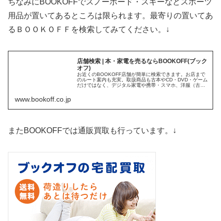
ちなみにBOOKOFFでスノーボード・スキーなどスポーツ
用品が置いてあるところは限られます。最寄りの置いてあ
るＢＯＯＫＯＦＦを検索してみてください。↓
店舗検索 | 本・家電を売るならBOOKOFF(ブック
オフ)
お近くのBOOKOFF店舗が簡単に検索できます。お店まで
のルート案内も充実。取扱商品も古本やCD・DVD・ゲーム
だけではなく、デジタル家電や携帯・スマホ、洋服（古
着）・おもちゃなど、さまざまな商品を買取・販売してい
ます。
www.bookoff.co.jp
またBOOKOFFでは通販買取も行っています。↓