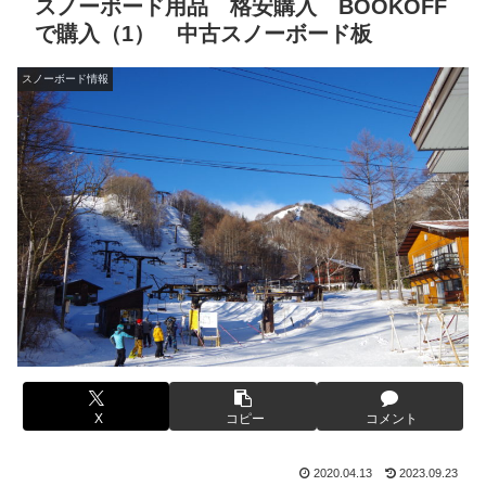
スノーボード用品 格安購入 BOOKOFF
で購入（1） 中古スノーボード板
スノーボード情報
X
コピー
コメント
2020.04.13
2023.09.23