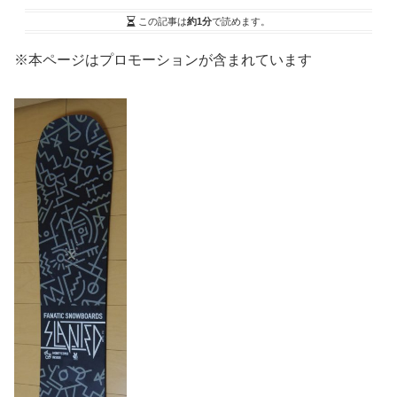
この記事は
約1分
で読めます。
※本ページはプロモーションが含まれています