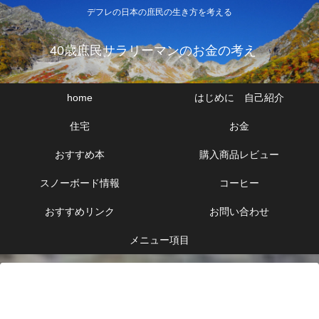
デフレの日本の庶民の生き方を考える
40歳庶民サラリーマンのお金の考え
home
はじめに 自己紹介
住宅
お金
おすすめ本
購入商品レビュー
スノーボード情報
コーヒー
おすすめリンク
お問い合わせ
メニュー項目