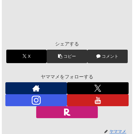
シェアする
X
コピー
コメント
ヤママメをフォローする
ヤママメ