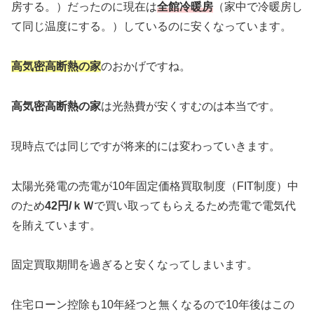
房する。）だったのに現在は
全館冷暖房
（家中で冷暖房し
て同じ温度にする。）しているのに安くなっています。
高気密高断熱の家
のおかげですね。
高気密高断熱の家
は光熱費が安くすむのは本当です。
現時点では同じですが将来的には変わっていきます。
太陽光発電の売電が10年固定価格買取制度（FIT制度）中
のため
42円/ｋＷ
で買い取ってもらえるため売電で電気代
を賄えています。
固定買取期間を過ぎると安くなってしまいます。
住宅ローン控除も10年経つと無くなるので10年後はこの