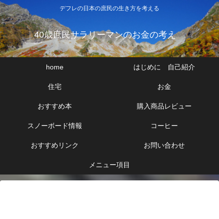
デフレの日本の庶民の生き方を考える
40歳庶民サラリーマンのお金の考え
home
はじめに 自己紹介
住宅
お金
おすすめ本
購入商品レビュー
スノーボード情報
コーヒー
おすすめリンク
お問い合わせ
メニュー項目