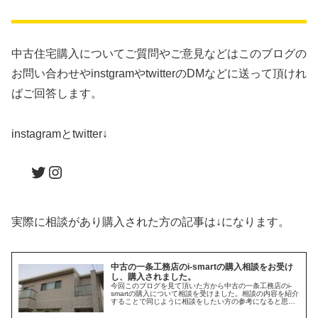
中古住宅購入についてご質問やご意見などはこのブログの
お問い合わせやinstgramやtwitterのDMなどに送って頂けれ
ばご回答します。
instagramとtwitter↓
Twitter
Instagram
実際に相談があり購入された方の記事は↓になります。
中古の一条工務店のi-smartの購入相談をお受け
し、購入されました。
今回このブログを見て頂いた方から中古の一条工務店のi-
smartの購入について相談を受けました。相談の内容を紹介
することで同じように相談をしたい方の参考になると思い
ます。