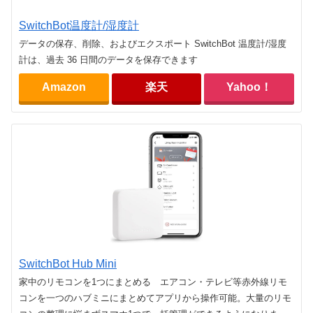
SwitchBot温度計/湿度計
データの保存、削除、およびエクスポート SwitchBot 温度計/湿度
計は、過去 36 日間のデータを保存できます
Amazon
楽天
Yahoo！
SwitchBot Hub Mini
家中のリモコンを1つにまとめる エアコン・テレビ等赤外線リモ
コンを一つのハブミニにまとめてアプリから操作可能。大量のリモ