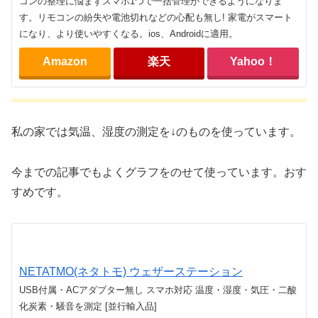
コンの整理に悩まずスマホ1つで一括管理ができるようになりま
す。リモコンの紛失や電池切れなどの心配も無し! 家電がスマート
になり、より使いやすくなる。ios、Androidに適用。
Amazon
楽天
Yahoo！
私の家では気温、湿度の測定を↓のものを使っています。
今までの記事でもよくグラフをのせて使っています。おす
すめです。
NETATMO(ネタトモ) ウェザーステーション
USB付属・ACアダプター無し スマホ対応 温度・湿度・気圧・二酸
化炭素・騒音を測定 [並行輸入品]