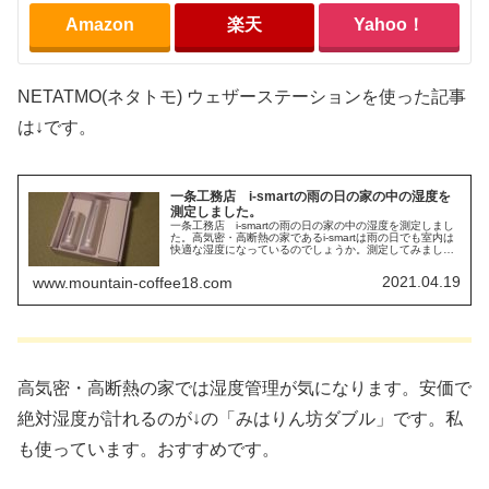
Amazon
楽天
Yahoo！
NETATMO(ネタトモ) ウェザーステーションを使った記事
は↓です。
一条工務店 i-smartの雨の日の家の中の湿度を
測定しました。
一条工務店 i-smartの雨の日の家の中の湿度を測定しまし
た。高気密・高断熱の家であるi-smartは雨の日でも室内は
快適な湿度になっているのでしょうか。測定してみまし
た。
2021.04.19
www.mountain-coffee18.com
高気密・高断熱の家では湿度管理が気になります。安価で
絶対湿度が計れるのが↓の「みはりん坊ダブル」です。私
も使っています。おすすめです。