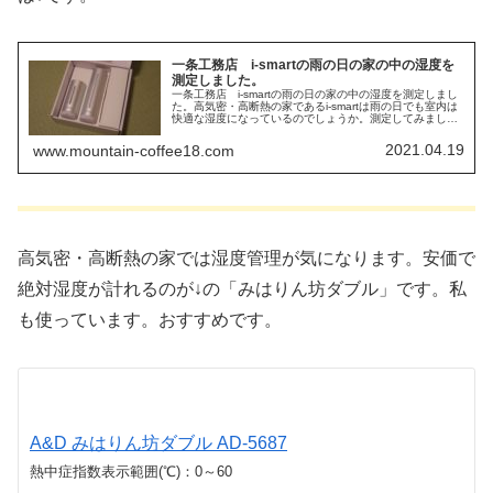
一条工務店 i-smartの雨の日の家の中の湿度を
測定しました。
一条工務店 i-smartの雨の日の家の中の湿度を測定しまし
た。高気密・高断熱の家であるi-smartは雨の日でも室内は
快適な湿度になっているのでしょうか。測定してみまし
た。
2021.04.19
www.mountain-coffee18.com
高気密・高断熱の家では湿度管理が気になります。安価で
絶対湿度が計れるのが↓の「みはりん坊ダブル」です。私
も使っています。おすすめです。
A&D みはりん坊ダブル AD-5687
熱中症指数表示範囲(℃)：0～60