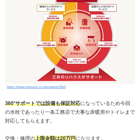
https://www.rehouse.co.jp/support/360/
360°サポートでは設備も保証対応
になっているため今回
の水栓であったり一条工務店で大事な床暖房やトイレまで
対応してもらえます。
交換・修理の
上限金額は20万円
になります。