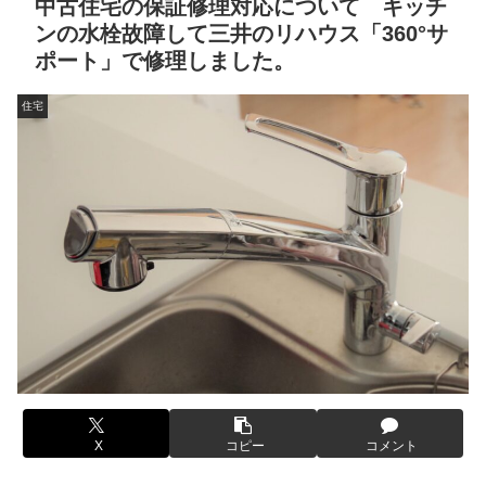
中古住宅の保証修理対応について キッチ
ンの水栓故障して三井のリハウス「360°サ
ポート」で修理しました。
住宅
X
コピー
コメント