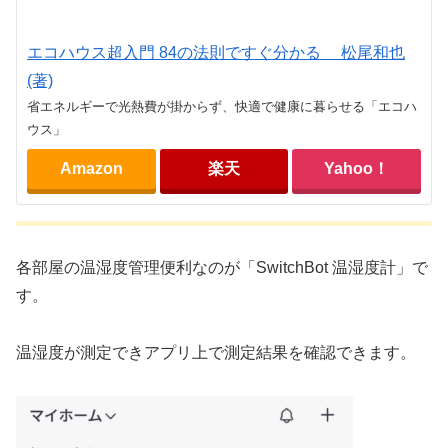
エコハウス超入門 84の法則ですぐ分かる 松尾和也
(著)
省エネルギーで光熱費が掛からず、快適で健康に暮らせる「エコハ
ウス」
Amazon
楽天
Yahoo！
各部屋の温湿度管理便利なのが「SwitchBot 温湿度計」で
す。
温湿度が測定できアプリ上で測定結果を確認できます。