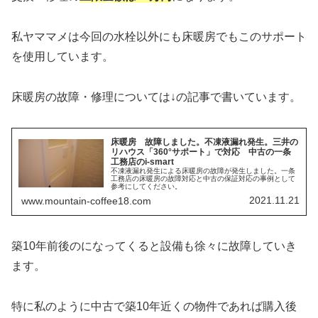
私ヤママメは今回の水栓以外にも床暖房でもこのサポート
を使用しています。
床暖房の故障・修理については↓の記事で書いています。
床暖房 故障しました。不凍液漏れ発生。三井の
リハウス「360°サポート」で対応 中古の一条
工務店のi-smart
不凍液漏れ発生による床暖房の故障が発生しました。一条
工務店の床暖房の故障対応と中古の保証対応の事例として
参考にしてください。
2021.11.21
www.mountain-coffee18.com
築10年前後のになってくると設備も徐々に故障していき
ます。
特に私のように中古で築10年近くの物件であれば購入後