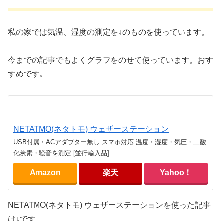
私の家では気温、湿度の測定を↓のものを使っています。
今までの記事でもよくグラフをのせて使っています。おす
すめです。
NETATMO(ネタトモ) ウェザーステーション
USB付属・ACアダプター無し スマホ対応 温度・湿度・気圧・二酸
化炭素・騒音を測定 [並行輸入品]
Amazon
楽天
Yahoo！
NETATMO(ネタトモ) ウェザーステーションを使った記事
は↓です。