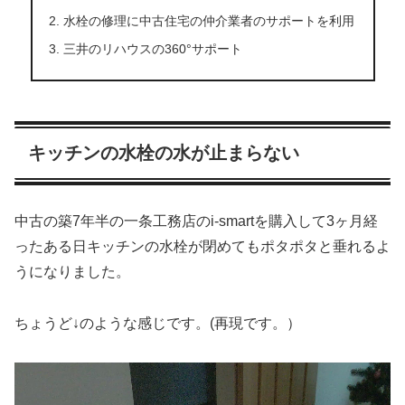
水栓の修理に中古住宅の仲介業者のサポートを利用
三井のリハウスの360°サポート
キッチンの水栓の水が止まらない
中古の築7年半の一条工務店のi-smartを購入して3ヶ月経
ったある日キッチンの水栓が閉めてもポタポタと垂れるよ
うになりました。
ちょうど↓のような感じです。(再現です。）