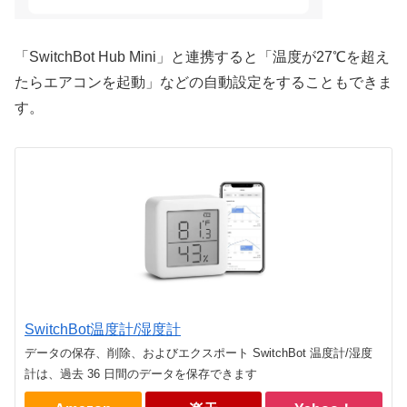
「SwitchBot Hub Mini」と連携すると「温度が27℃を超え
たらエアコンを起動」などの自動設定をすることもできま
す。
SwitchBot温度計/湿度計
データの保存、削除、およびエクスポート SwitchBot 温度計/湿度
計は、過去 36 日間のデータを保存できます