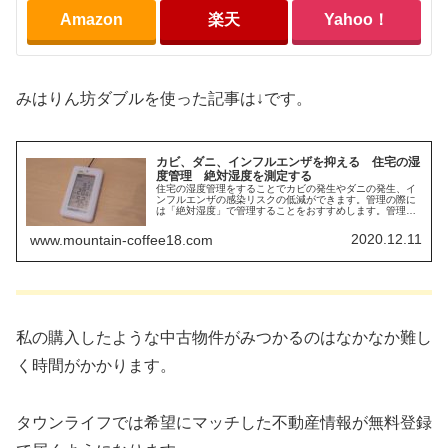
Amazon
楽天
Yahoo！
みはりん坊ダブルを使った記事は↓です。
カビ、ダニ、インフルエンザを抑える 住宅の湿
度管理 絶対湿度を測定する
住宅の湿度管理をすることでカビの発生やダニの発生、イ
ンフルエンザの感染リスクの低減ができます。管理の際に
は「絶対湿度」で管理することをおすすめします。管理の
仕方と管理する際におすすめの温湿度計に書いています。
また参考とさせて頂きました本についても書いています。
2020.12.11
www.mountain-coffee18.com
私の購入したような中古物件がみつかるのはなかなか難し
く時間がかかります。
タウンライフでは希望にマッチした不動産情報が無料登録