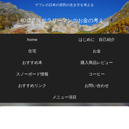
デフレの日本の庶民の生き方を考える
40歳庶民サラリーマンのお金の考え
home
はじめに 自己紹介
住宅
お金
おすすめ本
購入商品レビュー
スノーボード情報
コーヒー
おすすめリンク
お問い合わせ
メニュー項目