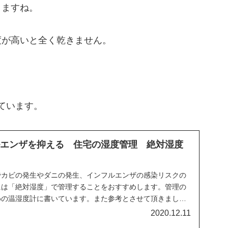
りますね。
度が高いと全く乾きません。
。
ています。
ルエンザを抑える 住宅の湿度管理 絶対湿度
でカビの発生やダニの発生、インフルエンザの感染リスクの
には「絶対湿度」で管理することをおすすめします。管理の
めの温湿度計に書いています。また参考とさせて頂きました
。
2020.12.11