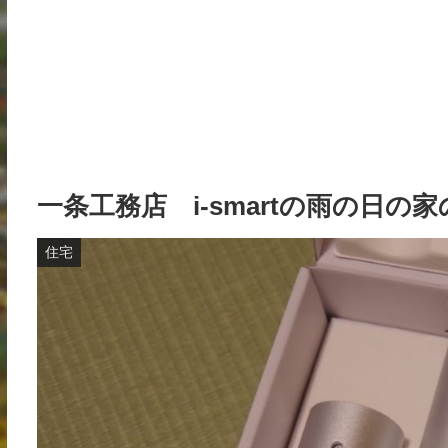
一条工務店 i-smartの雨の日
住宅