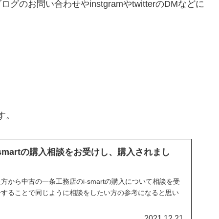
問い合わせやinstgramやtwitterのDMなどに
す。
smartの購入相談をお受けし、購入されまし
から中古の一条工務店のi-smartの購入について相談を受
介することで同じように相談をしたい方の参考になると思い
2021.12.21