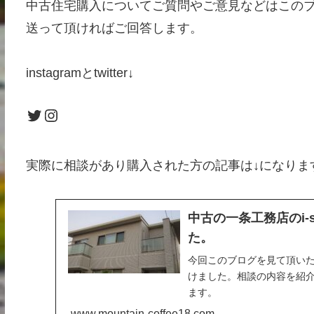
中古住宅購入についてご質問やご意見などはこのブログのお
送って頂ければご回答します。
instagramとtwitter↓
Twitter
Instagram
実際に相談があり購入された方の記事は↓になりま
中古の一条工務店のi-
た。
今回このブログを見て頂いた方
けました。相談の内容を紹
ます。
www.mountain-coffee18.com