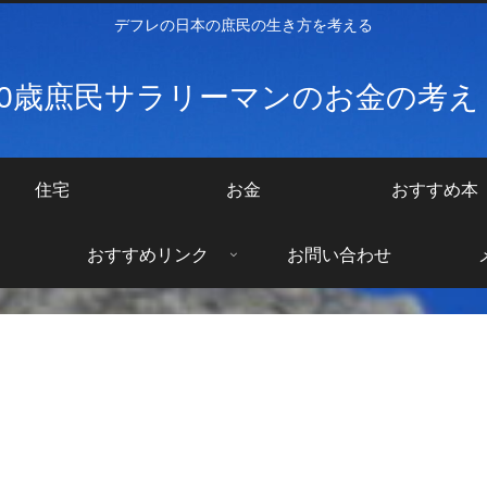
デフレの日本の庶民の生き方を考える
40歳庶民サラリーマンのお金の考
住宅
お金
おすすめ本
おすすめリンク
お問い合わせ