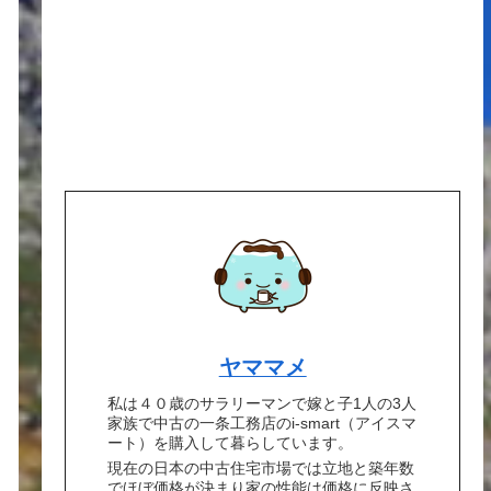
ヤママメ
私は４０歳のサラリーマンで嫁と子1人の3人
家族で中古の一条工務店のi-smart（アイスマ
ート）を購入して暮らしています。
現在の日本の中古住宅市場では立地と築年数
でほぼ価格が決まり家の性能は価格に反映さ