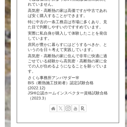
れていません。
高気密・高断熱の家は高価ですが中古であれ
ば安く購入することができます。
特に中古の一条工務店は市場に多くあり、見
た目で判断しやすいのですすめています。
実際に私自身が購入して体験したことを発信
しています。
庶民が豊かに暮らすにはどうするべきか、と
いうのを日々考えて実践しています。
高気密・高断熱の家に住んで非常に快適に過
ごせている経験から高気密・高断熱の家に全
ての人が住めるようになることを願っていま
す。
さくら事務所アンバサダー🌸
BIS（断熱施工技術者）認定試験合格
(2022.12)
JSHI公認ホームインスペクター資格試験合格
（2023.3）