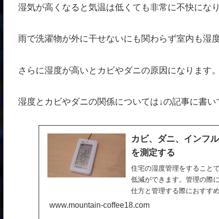
湿気が高くなると気温は低くても非常に不快にな
雨で洗濯物が外に干せないにも関わらず室内も湿
さらに湿度が高いとカビやダニの原因になります
湿度とカビやダニの関係については↓の記事に書い
カビ、ダニ、インフ
を測定する
住宅の湿度管理をすること
低減ができます。管理の際
仕方と管理する際におすす
本についても書いています
www.mountain-coffee18.com