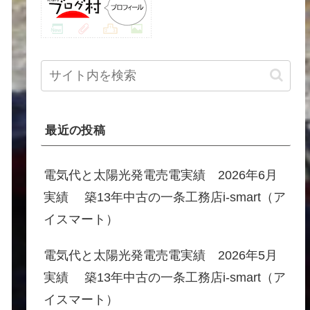
最近の投稿
電気代と太陽光発電売電実績 2026年6月
実績 築13年中古の一条工務店i-smart（ア
イスマート）
電気代と太陽光発電売電実績 2026年5月
実績 築13年中古の一条工務店i-smart（ア
イスマート）