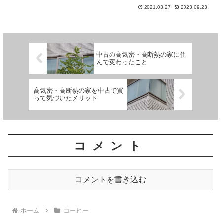
ラ カップオブエクセレンス テアンズ
2021.03.27
2023.09.23
ル農園」。
中古の高気密・高断熱の家に住
んで変わったこと
高気密・高断熱の家を中古で買
って気づいたメリット
コメント
コメントを書き込む
ホーム
コーヒー