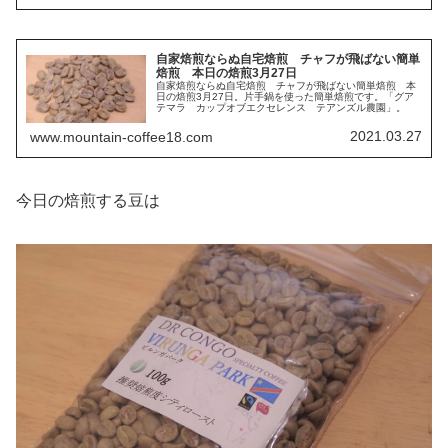
自家焙煎ならぬ自宅焙煎 チャフが飛ばない簡単
焙煎 本日の焙煎3月27日
自家焙煎ならぬ自宅焙煎 チャフが飛ばない簡単焙煎 本
日の焙煎3月27日。片手鍋を使った簡単焙煎です。「グア
テマラ カップオブエクセレンス テアンズル農園」。
2021.03.27
www.mountain-coffee18.com
今日の焙煎する豆は