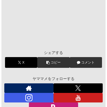
シェアする
X
コピー
コメント
ヤママメをフォローする