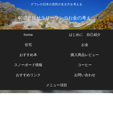
デフレの日本の庶民の生き方を考える
40歳庶民サラリーマンのお金の考え
home
はじめに 自己紹介
住宅
お金
おすすめ本
購入商品レビュー
スノーボード情報
コーヒー
おすすめリンク
お問い合わせ
メニュー項目