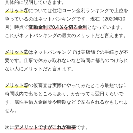
具体的に説明していきます。
メリット①
については住宅ローン金利ランキングで上位を
争っているのはネットバンキングです。現在（2020年10
月）時点で
変動金利で0.4％を切る
金利
となっています。
これがネットバンキングの最大のメリットだと言えます。
メリット②
はネットバンキングでは実店舗での手続きが不
要です。仕事で休みが取れないなど時間に都合のつけられ
ない人にメリットだと言えます。
メリット③
の仮審査は実際にやってみたところ最短では1
時間以内で出るところもあり、かかっても翌日くらいで
す。属性や借入金額等や時期などで左右されるかもしれま
せん。
次に
デメリットですがこれが重要
です。