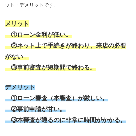
ット・デメリットです。
メリット
①ローン金利が低い。
②ネット上で手続きが終わり、来店の必要
がない。
③事前審査が短期間で終わる。
デメリット
①ローン審査（本審査）が厳しい。
②事前申請が甘い。
③本審査が通るのに非常に時間がかかる。