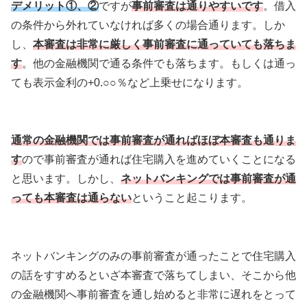
デメリット①、②
ですが
事前審査は通りやすいです
。借入
の条件から外れていなければ多くの場合通ります。しか
し、
本審査は非常に厳しく事前審査に通っていても落ちま
す
。他の金融機関で通る条件でも落ちます。もしくは通っ
ても表示金利の+0.○○％など上乗せになります。
通常の金融機関では事前審査が通ればほぼ本審査も通りま
す
ので事前審査が通れば住宅購入を進めていくことになる
と思います。しかし、
ネットバンキングでは事前審査が通
っても本審査は通らない
ということ起こります。
ネットバンキングのみの事前審査が通ったことで住宅購入
の話をすすめるといざ本審査で落ちてしまい、そこから他
の金融機関へ事前審査を通し始めると非常に遅れをとって