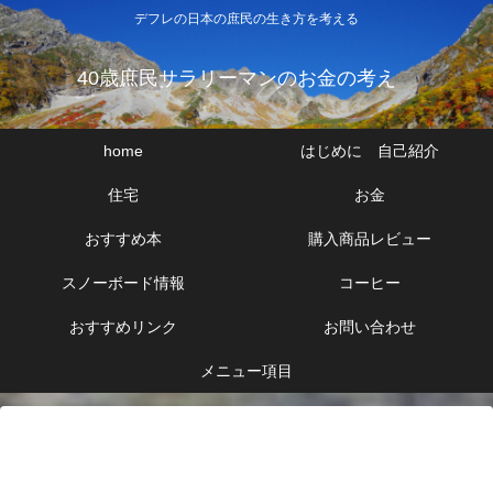
デフレの日本の庶民の生き方を考える
40歳庶民サラリーマンのお金の考え
home
はじめに 自己紹介
住宅
お金
おすすめ本
購入商品レビュー
スノーボード情報
コーヒー
おすすめリンク
お問い合わせ
メニュー項目