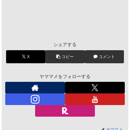
シェアする
X
コピー
コメント
ヤママメをフォローする
ヤママメ