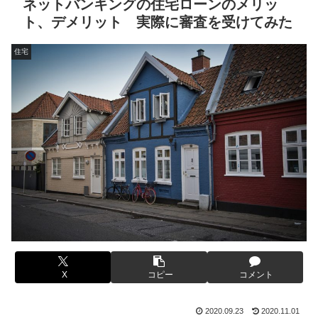
ネットバンキングの住宅ローンのメリッ
ト、デメリット 実際に審査を受けてみた
住宅
X
コピー
コメント
2020.09.23
2020.11.01