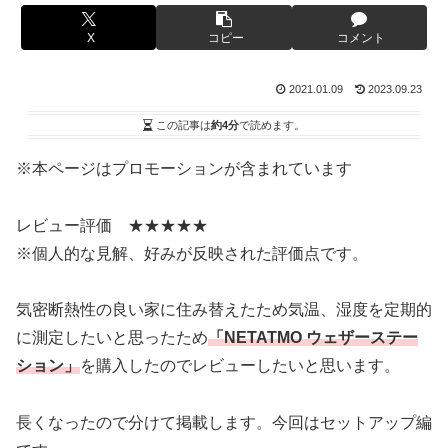
X
コピー
コメント
2021.01.09
2023.09.23
この記事は
約4分
で読めます。
※本ページはプロモーションが含まれています
レビュー評価 ★★★★★
※個人的な見解、好みが反映された評価点です。
気密断熱性の良い家に住み替えたため気温、湿度を定期的
に測定したいと思ったため
「NETATMO ウェザーステー
ション」
を購入したのでレビューしたいと思います。
長くなったので分けて掲載します。今回はセットアップ編