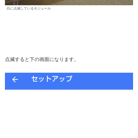
白に点滅しているモジュール
点滅すると下の画面になります。