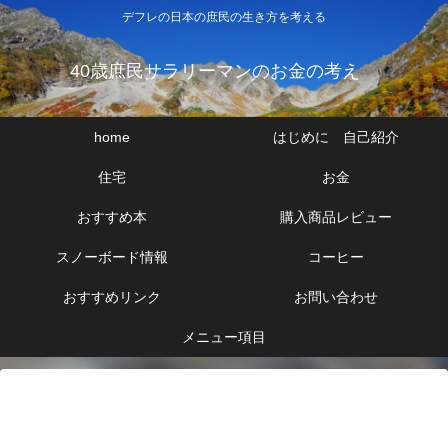
デフレの日本の庶民の生き方を考える
40歳庶民サラリーマンのお金の考え
home
はじめに 自己紹介
住宅
お金
おすすめ本
購入商品レビュー
スノーボード情報
コーヒー
おすすめリンク
お問い合わせ
メニュー項目