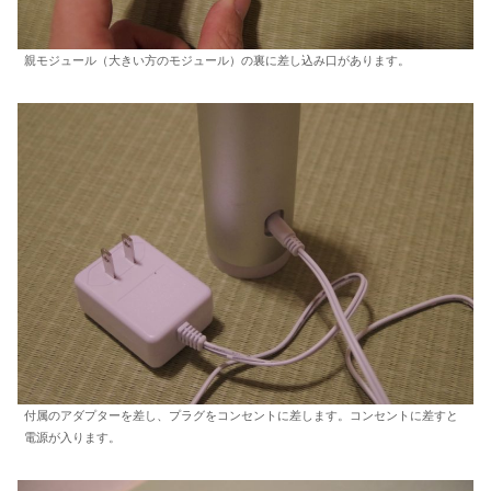
親モジュール（大きい方のモジュール）の裏に差し込み口があります。
付属のアダプターを差し、プラグをコンセントに差します。コンセントに差すと
電源が入ります。