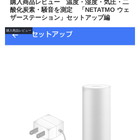
購入商品レビュー 温度・湿度・気圧・二
酸化炭素・騒音を測定 「NETATMO ウェ
ザーステーション」セットアップ編
購入商品レビュー