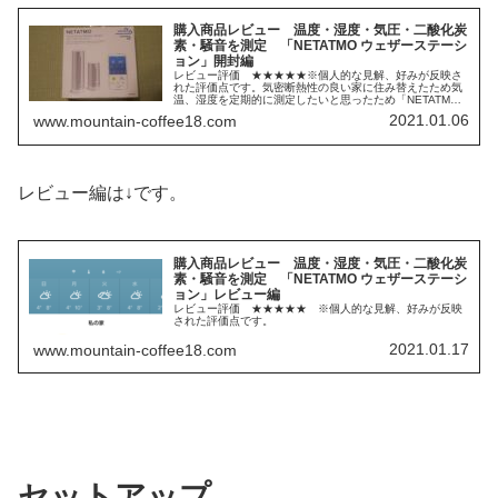
購入商品レビュー 温度・湿度・気圧・二酸化炭
素・騒音を測定 「NETATMO ウェザーステーシ
ョン」開封編
レビュー評価 ★★★★★※個人的な見解、好みが反映さ
れた評価点です。気密断熱性の良い家に住み替えたため気
温、湿度を定期的に測定したいと思ったため「NETATMO
ウェザーステーション」を購入したのでレビューしたいと
2021.01.06
www.mountain-coffee18.com
思います。長くなったので分けて掲載します。まずは開封
編です。
レビュー編は↓です。
購入商品レビュー 温度・湿度・気圧・二酸化炭
素・騒音を測定 「NETATMO ウェザーステーシ
ョン」レビュー編
レビュー評価 ★★★★★ ※個人的な見解、好みが反映
された評価点です。
2021.01.17
www.mountain-coffee18.com
セットアップ