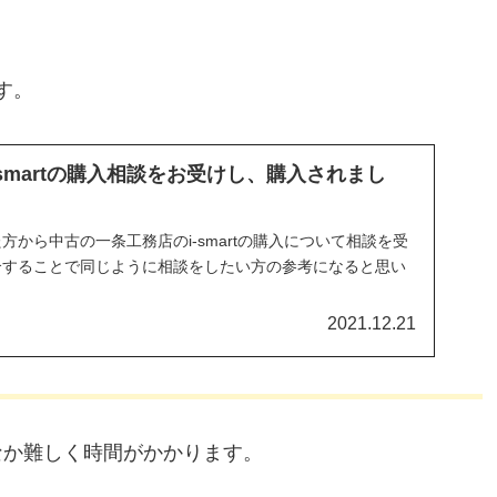
す。
smartの購入相談をお受けし、購入されまし
から中古の一条工務店のi-smartの購入について相談を受
介することで同じように相談をしたい方の参考になると思い
2021.12.21
なか難しく時間がかかります。