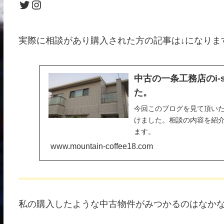
Twitter
Instagram
実際に相談があり購入された方の記事は↓になりま
中古の一条工務店のi-
た。
今回このブログを見て頂いた方
けました。相談の内容を紹
ます。
www.mountain-coffee18.com
私の購入したような中古物件がみつかるのはなか