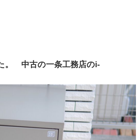
。 中古の一条工務店のi-