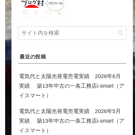
最近の投稿
電気代と太陽光発電売電実績 2026年6月
実績 築13年中古の一条工務店i-smart（ア
イスマート）
電気代と太陽光発電売電実績 2026年5月
実績 築13年中古の一条工務店i-smart（ア
イスマート）