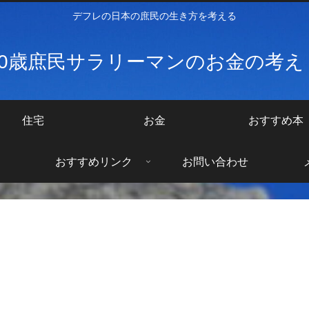
デフレの日本の庶民の生き方を考える
40歳庶民サラリーマンのお金の考
住宅
お金
おすすめ本
おすすめリンク
お問い合わせ