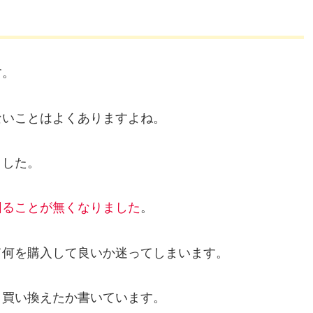
。
す。
ないことはよくありますよね。
ました。
困ることが無くなりました
。
て何を購入して良いか迷ってしまいます。
く買い換えたか書いています。