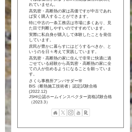
れていません。
高気密・高断熱の家は高価ですが中古であれ
ば安く購入することができます。
特に中古の一条工務店は市場に多くあり、見
た目で判断しやすいのですすめています。
実際に私自身が購入して体験したことを発信
しています。
庶民が豊かに暮らすにはどうするべきか、と
いうのを日々考えて実践しています。
高気密・高断熱の家に住んで非常に快適に過
ごせている経験から高気密・高断熱の家に全
ての人が住めるようになることを願っていま
す。
さくら事務所アンバサダー🌸
BIS（断熱施工技術者）認定試験合格
(2022.12)
JSHI公認ホームインスペクター資格試験合格
（2023.3）