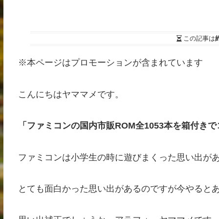
この記事は
※本ページはプロモーションが含まれています
こんにちはヤママメです。
「ファミコンの国内市販ROM全1053本を箱付き
ファミコンは小学生の時に遊びまくった思い出が
とても面白かった思い出があるのですが今やると