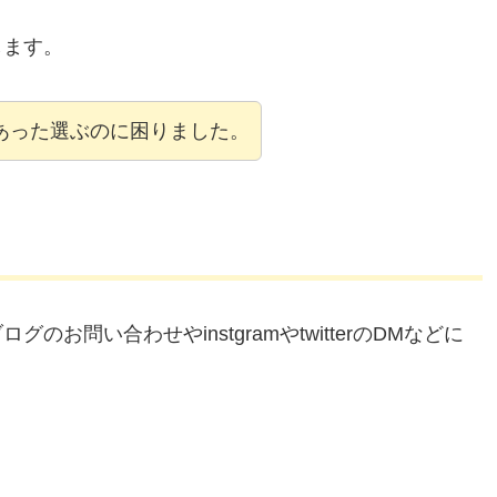
します。
あった選ぶのに困りました。
問い合わせやinstgramやtwitterのDMなどに