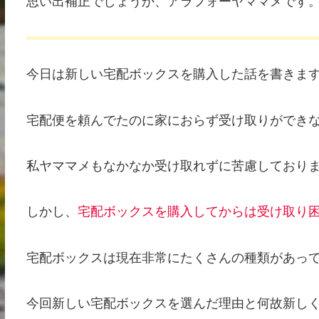
思い出補正でしょうか、アラフォーヤママメです
今日は新しい宅配ボックスを購入した話を書きま
宅配便を頼んでたのに家におらず受け取りができ
私ヤママメもなかなか受け取れずに苦慮しており
しかし、
宅配ボックスを購入してからは受け取り
宅配ボックスは現在非常にたくさんの種類があっ
今回新しい宅配ボックスを選んだ理由と何故新し