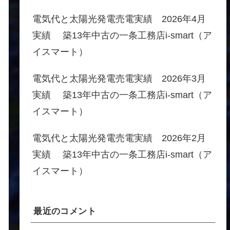
電気代と太陽光発電売電実績 2026年4月
実績 築13年中古の一条工務店i-smart（ア
イスマート）
電気代と太陽光発電売電実績 2026年3月
実績 築13年中古の一条工務店i-smart（ア
イスマート）
電気代と太陽光発電売電実績 2026年2月
実績 築13年中古の一条工務店i-smart（ア
イスマート）
最近のコメント