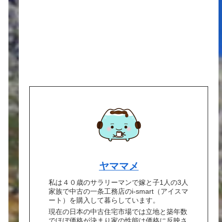
ヤママメ
私は４０歳のサラリーマンで嫁と子1人の3人
家族で中古の一条工務店のi-smart（アイスマ
ート）を購入して暮らしています。
現在の日本の中古住宅市場では立地と築年数
でほぼ価格が決まり家の性能は価格に反映さ