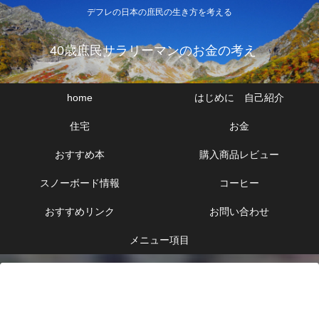
デフレの日本の庶民の生き方を考える
40歳庶民サラリーマンのお金の考え
home
はじめに 自己紹介
住宅
お金
おすすめ本
購入商品レビュー
スノーボード情報
コーヒー
おすすめリンク
お問い合わせ
メニュー項目