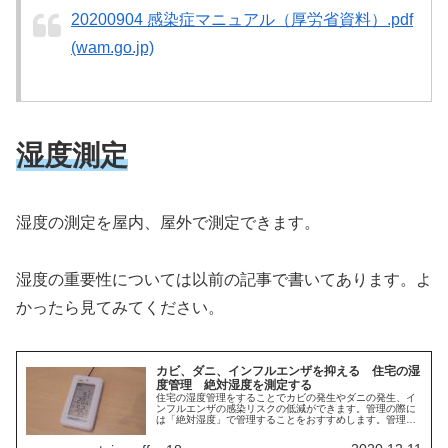
20200904 感染症マニュアル（厚労省資料）.pdf
(wam.go.jp)
湿度測定
湿度の測定を屋内、屋外で測定できます。
湿度の重要性については以前の記事で書いてあります。よ
かったら見てみてください。
カビ、ダニ、インフルエンザを抑える 住宅の湿
度管理 絶対湿度を測定する
住宅の湿度管理をすることでカビの発生やダニの発生、イ
ンフルエンザの感染リスクの低減ができます。管理の際に
は「絶対湿度」で管理することをおすすめします。管理の
仕方と管理する際におすすめの温湿度計に書いています。
また参考とさせて頂きました本についても書いています。