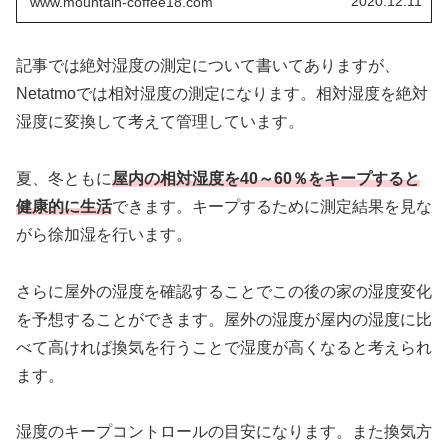
2020.12.11
www.mountain-coffee18.com
記事では絶対湿度の測定について書いてありますが、
Netatmoでは相対湿度の測定になります。相対湿度を絶対
湿度に変換して考えて管理しています。
夏、冬ともに
屋内の相対湿度を40～60％をキープすると
健康的に生活
できます。キープするために測定結果を見な
がら徐加湿を行います。
さらに屋外の湿度を確認することでこの後の家の湿度変化
を予想することができます。屋外の湿度が屋内の湿度に比
べて高ければ換気を行うことで湿度が高くなると考えられ
ます。
湿度のキープコントロールの目安になります。また換気方