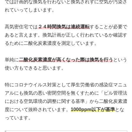
では計画的な換気を行わないと換気されずに空気が汚染さ
れていってしまいます。
高気密住宅では
２４時間換気は連続運転
することが必要で
あると言えます。換気計画が正しく行われているか確認す
るために二酸化炭素濃度を測定しています。
単純に
二酸化炭素濃度が高くなった際は換気を行う
という
使い方もできると思います。
特にコロナウイルス対策として厚生労働省の感染症マニュ
アルにも換気の悪い密閉空間を無くすために「ビル管理法
における空気環境の調整に関する基準」から二酸化炭素濃
度について抜粋されています。
1000ppm以下が基準
とな
っています。