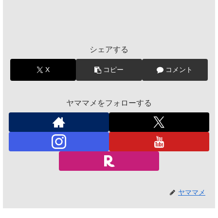
シェアする
X
コピー
コメント
ヤママメをフォローする
ヤママメ