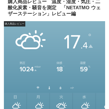
購入商品レビュー 温度・湿度・気圧・二
酸化炭素・騒音を測定 「NETATMO ウェ
ザーステーション」レビュー編
購入商品レビュー