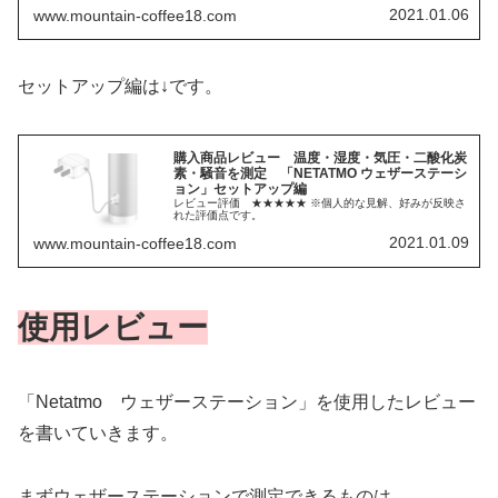
ウェザーステーション」を購入したのでレビューしたいと
2021.01.06
www.mountain-coffee18.com
思います。長くなったので分けて掲載します。まずは開封
編です。
セットアップ編は↓です。
購入商品レビュー 温度・湿度・気圧・二酸化炭
素・騒音を測定 「NETATMO ウェザーステーシ
ョン」セットアップ編
レビュー評価 ★★★★★ ※個人的な見解、好みが反映さ
れた評価点です。
2021.01.09
www.mountain-coffee18.com
使用レビュー
「Netatmo ウェザーステーション」を使用したレビュー
を書いていきます。
まずウェザーステーションで測定できるものは