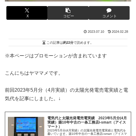
X
コピー
コメント
2023.07.10
2024.02.28
この記事は
約22分
で読めます。
※本ページはプロモーションが含まれています
こんにちはヤママメです。
前回2023年5月分（4月実績）の太陽光発電売電実績と電
気代を記事にしました。↓
電気代と太陽光発電売電実績 2023年5月分(4月
実績）築10年中古の一条工務店i-smart（アイス
マート）
2023年5月分(4月実績）の太陽光発電売電実績と電気代を
書いています。築10年中古の一条工務店i-smart（アイスマ