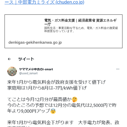
ース｜中部電力ミライズ (chuden.co.jp)
電気・ガス料金支援｜経済産業省 資源エネルギ
ー庁
国民生活・事業活動を守るため、電気・ガス料金の激変緩
和措置を行っています。
denkigas-gekihenkanwa.go.jp