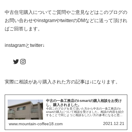
中古住宅購入についてご質問やご意見などはこのブログの
お問い合わせやinstgramやtwitterのDMなどに送って頂けれ
ばご回答します。
instagramとtwitter↓
Twitter
Instagram
実際に相談があり購入された方の記事は↓になります。
中古の一条工務店のi-smartの購入相談をお受け
し、購入されました。
今回このブログを見て頂いた方から中古の一条工務店のi-
smartの購入について相談を受けました。相談の内容を紹介
することで同じように相談をしたい方の参考になると思い
ます。
2021.12.21
www.mountain-coffee18.com