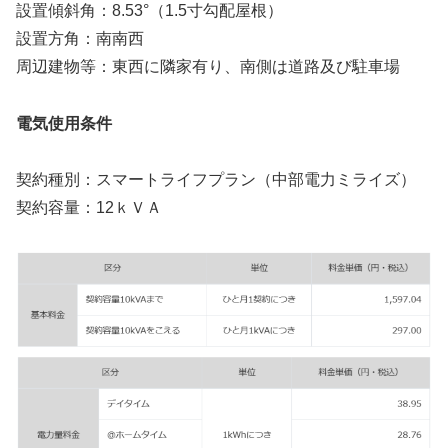
設置傾斜角：8.53°（1.5寸勾配屋根）
設置方角：南南西
周辺建物等：東西に隣家有り、南側は道路及び駐車場
電気使用条件
契約種別：スマートライフプラン（中部電力ミライズ）
契約容量：12ｋＶＡ