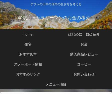
デフレの日本の庶民の生き方を考える
40歳庶民サラリーマンのお金の考え
home
はじめに 自己紹介
住宅
お金
おすすめ本
購入商品レビュー
スノーボード情報
コーヒー
おすすめリンク
お問い合わせ
メニュー項目