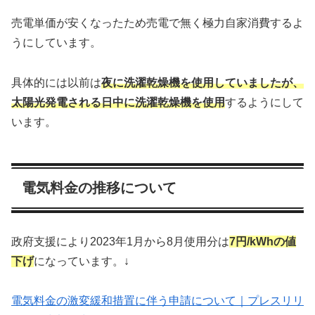
売電単価が安くなったため売電で無く極力自家消費するよ
うにしています。
具体的には以前は
夜に洗濯乾燥機を使用していましたが、
太陽光発電される日中に洗濯乾燥機を使用
するようにして
います。
電気料金の推移について
政府支援により2023年1月から8月使用分は
7円/kWhの値
下げ
になっています。↓
電気料金の激変緩和措置に伴う申請について｜プレスリリ