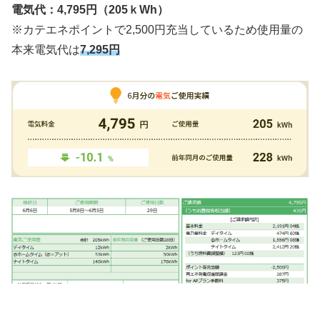
電気代：4,795円（205ｋWh）
※カテエネポイントで2,500円充当しているため使用量の
本来電気代は
7,295円