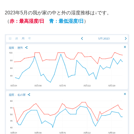
2023年5月の我が家の中と外の湿度推移は↓です。
（
赤：最高湿度/日
青：最低湿度/日
）