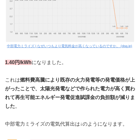
中部電力ミライズ | なぜいつもより電気料金が高くなっているのですか。 (dga.jp)
1.40円/kWh
になりました。
これは
燃料費高騰により既存の火力発電等の発電価格が上
がったことで、太陽光発電などで作られた電力が高く買わ
れて再生可能エネルギー発電促進賦課金の負担額が減りま
した
。
中部電力ミライズの電気代算出は↓のようになります。