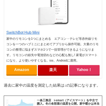
SwitchBot Hub Mini
家中のリモコンを1つにまとめる エアコン・テレビ等赤外線リモ
コンを一つのハブミニにまとめてアプリから操作可能。大量のリモ
コンの整理に悩まずスマホ1つで一括管理ができるようになりま
す。リモコンの紛失や電池切れなどの心配も無し! 家電がスマート
になり、より使いやすくなる。ios、Androidに適用。
Amazon
楽天
Yahoo！
過去に家中の温度を測定した結果は↓の記事になります。
一条工務店 i-smart（アイスマート）を中古で
購入。冬の各部屋の温度を公開。家中暖かは本当