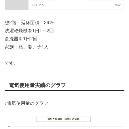
総2階 延床面積 39坪
洗濯乾燥機を1日1～2回
食洗器を1日2回
家族：私、妻、子1人
です。
電気使用量実績のグラフ
↓電気使用量のグラフ