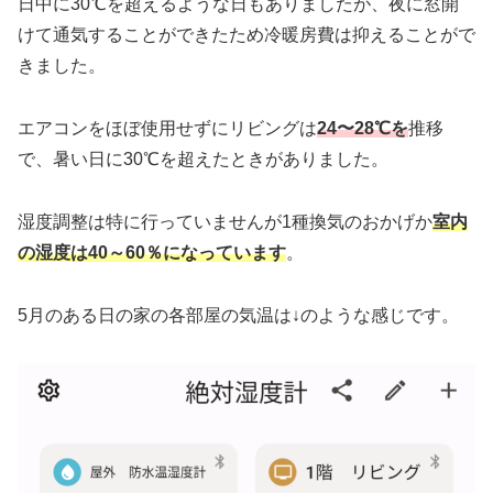
日中に30℃を超えるような日もありましたが、夜に窓開
けて通気することができたため冷暖房費は抑えることがで
きました。
エアコンをほぼ使用せずにリビングは
24〜28℃を
推移
で、暑い日に30℃を超えたときがありました。
湿度調整は特に行っていませんが1種換気のおかげか
室内
の湿度は40～60％になっています
。
5月のある日の家の各部屋の気温は↓のような感じです。