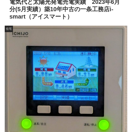
電気代と太陽光発電売電実績 2023年6月
分(5月実績）築10年中古の一条工務店i-
smart（アイスマート）
住宅