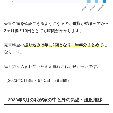
売電金額を確認できるようになるのが
買取が始まってから
2ヶ月後の10日
ととても時間がかかります。
売電料金の
振り込みは年に2回となり、半年分まとめて
に
なります。
毎月振り込まれていた固定買取時代が良かったです。
（2023年5月8日～6月5日 29日間）
2023年5月の我が家の中と外の気温・湿度推移