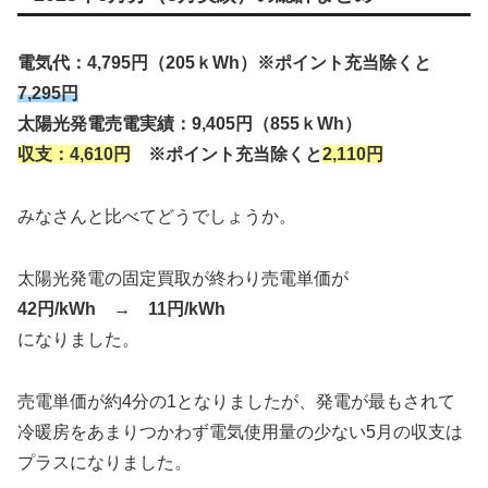
電気代：
4,795円（205ｋWh）
※ポイント充当除くと
7,295円
太陽光発電売電実績：9,405円（855ｋWh）
収支：4,610円
※ポイント充当除くと
2,
110
円
みなさんと比べてどうでしょうか。
太陽光発電の固定買取が終わり売電単価が
42円/kWh → 11円/kWh
になりました。
売電単価が約4分の1となりましたが、発電が最もされて
冷暖房をあまりつかわず電気使用量の少ない5月の収支は
プラスになりました。