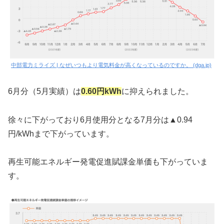
中部電力ミライズ | なぜいつもより電気料金が高くなっているのですか。 (dga.jp)
6月分（5月実績）は
0.60円kWh
に抑えられました。
徐々に下がっており6月使用分となる7月分は▲0.94
円/kWhまで下がっています。
再生可能エネルギー発電促進賦課金単価も下がっていま
す。