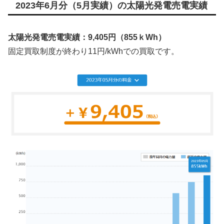
2023年6月分（5月実績）の太陽光発電売電実績
太陽光発電売電実績：9,405円（855ｋWh）
固定買取制度が終わり11円/kWhでの買取です。