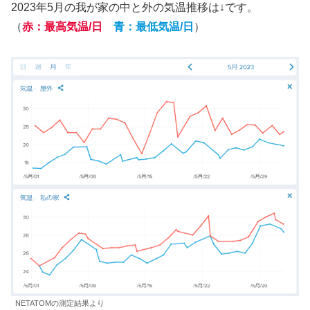
2023年5月の我が家の中と外の気温推移は↓です。
（
赤：最高気温/日
青：最低気温/日
）
NETATOMの測定結果より