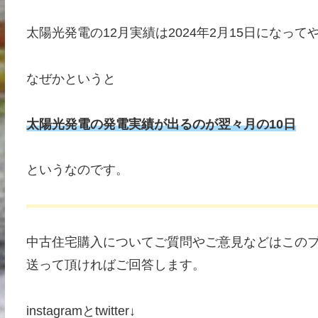
太陽光発電の12月実績は2024年2月15日になって
なぜかというと
太陽光発電の発電実績が出るのが
翌々月の10日
というなのです。
中古住宅購入についてご質問やご意見などはこのブログのお
送って頂ければご回答します。
instagramとtwitter↓