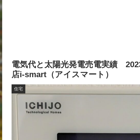
電気代と太陽光発電売電実績 202
店i-smart（アイスマート）
住宅