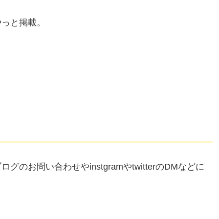
やっと掲載。
問い合わせやinstgramやtwitterのDMなどに