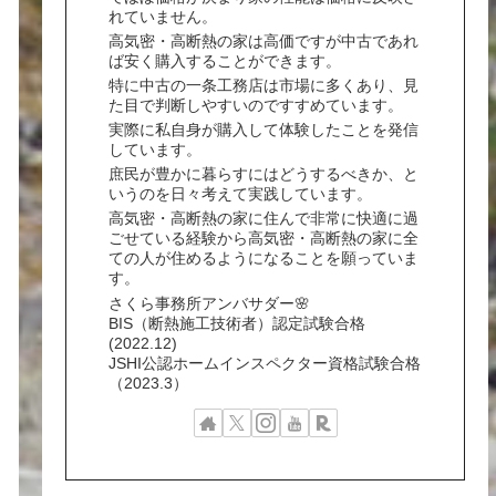
れていません。
高気密・高断熱の家は高価ですが中古であれ
ば安く購入することができます。
特に中古の一条工務店は市場に多くあり、見
た目で判断しやすいのですすめています。
実際に私自身が購入して体験したことを発信
しています。
庶民が豊かに暮らすにはどうするべきか、と
いうのを日々考えて実践しています。
高気密・高断熱の家に住んで非常に快適に過
ごせている経験から高気密・高断熱の家に全
ての人が住めるようになることを願っていま
す。
さくら事務所アンバサダー🌸
BIS（断熱施工技術者）認定試験合格
(2022.12)
JSHI公認ホームインスペクター資格試験合格
（2023.3）