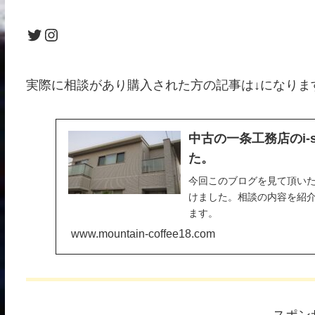
Twitter
Instagram
実際に相談があり購入された方の記事は↓になりま
中古の一条工務店のi-
た。
今回このブログを見て頂いた方
けました。相談の内容を紹
ます。
www.mountain-coffee18.com