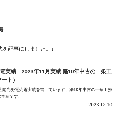
房
代を記事にしました。↓
実績 2023年11月実績 築10年中古の一条工
スマート）
代と太陽光発電売電実績を書いています。築10年中古の一条工務
）の実績です。
2023.12.10