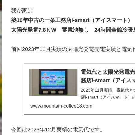
我が家は
築10年中古の一条工務店i-smart（アイスマート）
太陽光発電7.8ｋW 蓄電池無し 24時間全館冷暖
前回2023年11月実績の太陽光発電売電実績と電気
電気代と太陽光発電売電
務店i-smart（アイ
2023年11月実績 電気
店i-smart（アイスマート
www.mountain-coffee18.com
今回は2023年12月実績の電気代です。