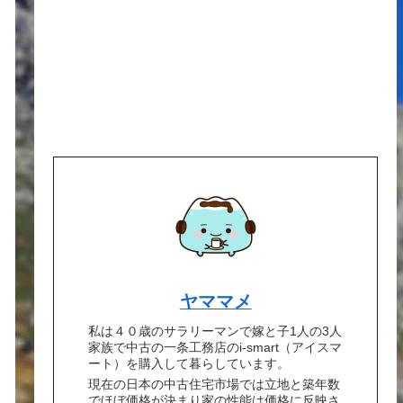
ヤママメ
私は４０歳のサラリーマンで嫁と子1人の3人
家族で中古の一条工務店のi-smart（アイスマ
ート）を購入して暮らしています。
現在の日本の中古住宅市場では立地と築年数
でほぼ価格が決まり家の性能は価格に反映さ