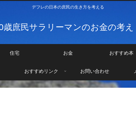
デフレの日本の庶民の生き方を考える
40歳庶民サラリーマンのお金の考
住宅
お金
おすすめ本
おすすめリンク
お問い合わせ