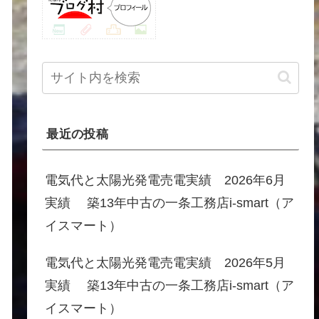
最近の投稿
電気代と太陽光発電売電実績 2026年6月
実績 築13年中古の一条工務店i-smart（ア
イスマート）
電気代と太陽光発電売電実績 2026年5月
実績 築13年中古の一条工務店i-smart（ア
イスマート）