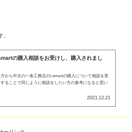
す。
smartの購入相談をお受けし、購入されまし
から中古の一条工務店のi-smartの購入について相談を受
介することで同じように相談をしたい方の参考になると思い
2021.12.21