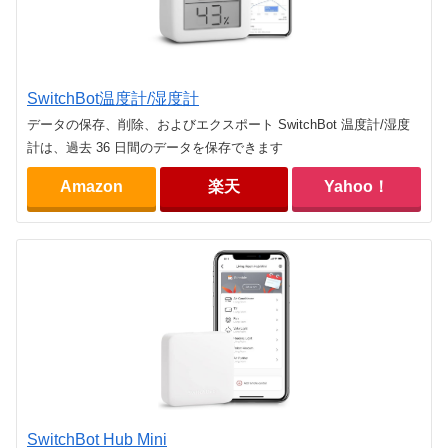
SwitchBot温度計/湿度計
データの保存、削除、およびエクスポート SwitchBot 温度計/湿度
計は、過去 36 日間のデータを保存できます
Amazon
楽天
Yahoo！
SwitchBot Hub Mini