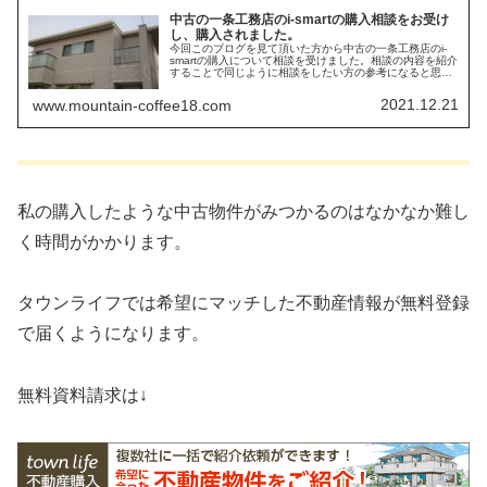
中古の一条工務店のi-smartの購入相談をお受け
し、購入されました。
今回このブログを見て頂いた方から中古の一条工務店のi-
smartの購入について相談を受けました。相談の内容を紹介
することで同じように相談をしたい方の参考になると思い
ます。
2021.12.21
www.mountain-coffee18.com
私の購入したような中古物件がみつかるのはなかなか難し
く時間がかかります。
タウンライフでは希望にマッチした不動産情報が無料登録
で届くようになります。
無料資料請求は↓