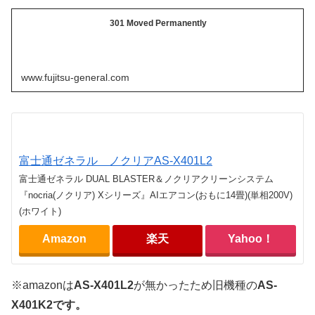
301 Moved Permanently
www.fujitsu-general.com
富士通ゼネラル ノクリアAS-X401L2
富士通ゼネラル DUAL BLASTER＆ノクリアクリーンシステム
『nocria(ノクリア) Xシリーズ』AIエアコン(おもに14畳)(単相200V)
(ホワイト)
Amazon
楽天
Yahoo！
※amazonは
AS-X401L2
が無かったため旧機種の
AS-
X401K2です。