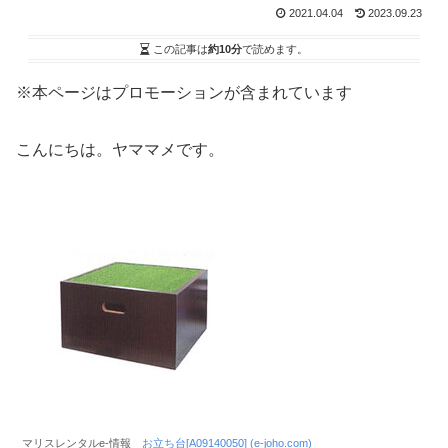
2021.04.04
2023.09.23
この記事は
約10分
で読めます。
※本ページはプロモーションが含まれています
こんにちは。ヤママメです。
マリスレンタルe-情報
お立ち台[A09140050] (e-joho.com)