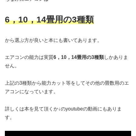
6，10，14畳用の3種類
から選ぶ方が良いと本にも書いてあります。
エアコンの能力は実質
6，10，14畳用の3種類
しかありま
せん。
上記の3種類から能力カット等をしてその他の畳数用のエ
アコンになっています。
詳しくは本を見て頂くか↓のyoutubeの動画にもありま
す。