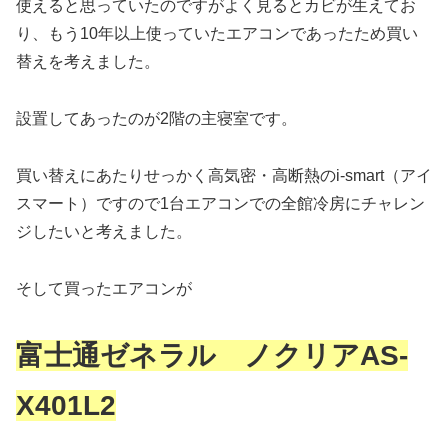
使えると思っていたのですがよく見るとカビが生えてお
り、もう10年以上使っていたエアコンであったため買い
替えを考えました。
設置してあったのが2階の主寝室です。
買い替えにあたりせっかく高気密・高断熱のi-smart（アイ
スマート）ですので1台エアコンでの全館冷房にチャレン
ジしたいと考えました。
そして買ったエアコンが
富士通ゼネラル ノクリアAS-
X401L2