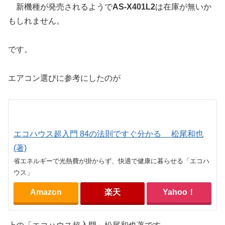
新機種が発売されるようで
AS-X401L2
は在庫が無いか
もしれません。
です。
エアコン選びに参考にしたのが
エコハウス超入門 84の法則ですぐ分かる 松尾和也
(著)
省エネルギーで光熱費が掛からず、快適で健康に暮らせる「エコハ
ウス」
Amazon
楽天
Yahoo！