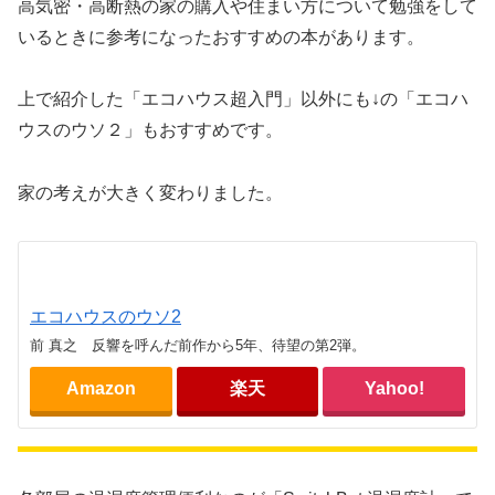
高気密・高断熱の家の購入や住まい方について勉強をして
いるときに参考になったおすすめの本があります。
上で紹介した「エコハウス超入門」以外にも↓の「エコハ
ウスのウソ２」もおすすめです。
家の考えが大きく変わりました。
エコハウスのウソ2
前 真之 反響を呼んだ前作から5年、待望の第2弾。
Amazon
楽天
Yahoo!