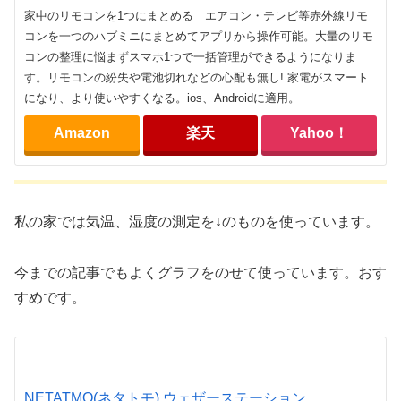
家中のリモコンを1つにまとめる エアコン・テレビ等赤外線リモ
コンを一つのハブミニにまとめてアプリから操作可能。大量のリモ
コンの整理に悩まずスマホ1つで一括管理ができるようになりま
す。リモコンの紛失や電池切れなどの心配も無し! 家電がスマート
になり、より使いやすくなる。ios、Androidに適用。
Amazon
楽天
Yahoo！
私の家では気温、湿度の測定を↓のものを使っています。
今までの記事でもよくグラフをのせて使っています。おす
すめです。
NETATMO(ネタトモ) ウェザーステーション