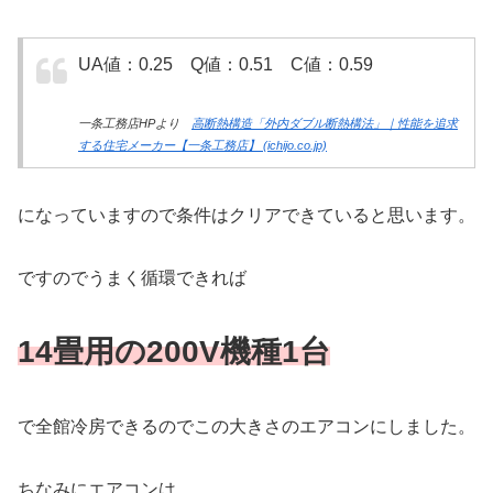
UA値：0.25 Q値：0.51 C値：0.59
一条工務店HPより
高断熱構造「外内ダブル断熱構法」｜性能を追求
する住宅メーカー【一条工務店】 (ichijo.co.jp)
になっていますので条件はクリアできていると思います。
ですのでうまく循環できれば
14畳用の200V機種1台
で全館冷房できるのでこの大きさのエアコンにしました。
ちなみにエアコンは