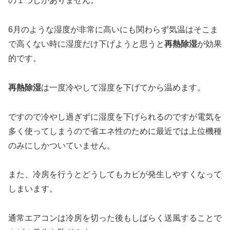
の１つしかありません。
6月のような湿度が非常に高いにも関わらず気温はそこま
で高くない時に湿度だけ下げようと思うと
再熱除湿
が効果
的です。
再熱除湿
は一度冷やして湿度を下げてから温めます。
ですので冷やし過ぎずに湿度を下げられるのですが電気を
多く使ってしまうので省エネ性のために最近では上位機種
のみにしかついていません。
また、冷房を行うとどうしてもカビが発生しやすくなって
しまいます。
通常エアコンは冷房を切った後もしばらく送風することで