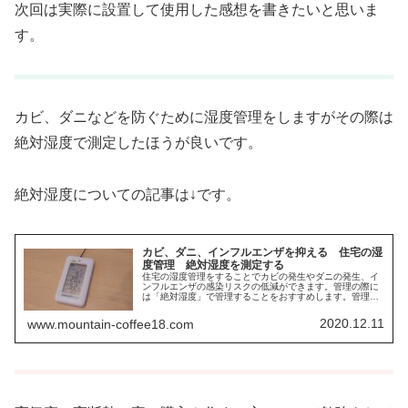
次回は実際に設置して使用した感想を書きたいと思いま
す。
カビ、ダニなどを防ぐために湿度管理をしますがその際は
絶対湿度で測定したほうが良いです。
絶対湿度についての記事は↓です。
カビ、ダニ、インフルエンザを抑える 住宅の湿
度管理 絶対湿度を測定する
住宅の湿度管理をすることでカビの発生やダニの発生、イ
ンフルエンザの感染リスクの低減ができます。管理の際に
は「絶対湿度」で管理することをおすすめします。管理の
仕方と管理する際におすすめの温湿度計に書いています。
また参考とさせて頂きました本についても書いています。
2020.12.11
www.mountain-coffee18.com