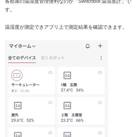
各部屋の温湿度管理便利なのが「SwitchBot 温湿度計」で
す。
温湿度が測定できアプリ上で測定結果を確認できます。