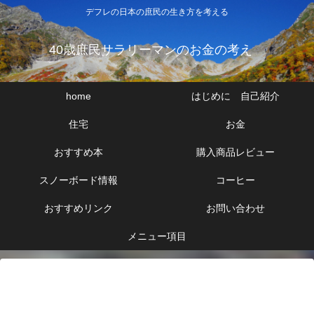
デフレの日本の庶民の生き方を考える
40歳庶民サラリーマンのお金の考え
home
はじめに 自己紹介
住宅
お金
おすすめ本
購入商品レビュー
スノーボード情報
コーヒー
おすすめリンク
お問い合わせ
メニュー項目