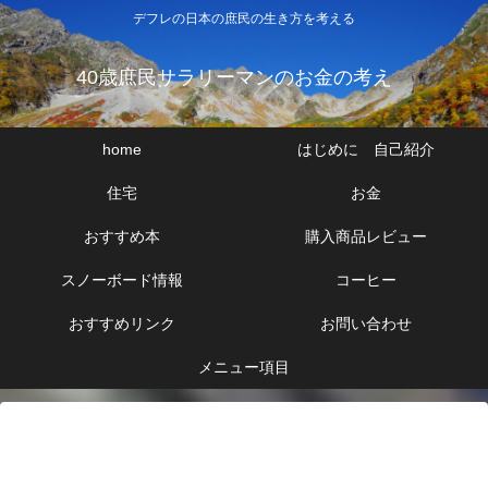
デフレの日本の庶民の生き方を考える
40歳庶民サラリーマンのお金の考え
home
はじめに 自己紹介
住宅
お金
おすすめ本
購入商品レビュー
スノーボード情報
コーヒー
おすすめリンク
お問い合わせ
メニュー項目