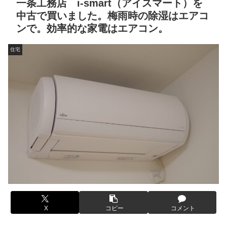
一条工務店 i-smart（アイスマート）を
中古で買いました。梅雨時の除湿はエアコ
ンで。効率的な家電はエアコン。
住宅
X
コピー
コメント