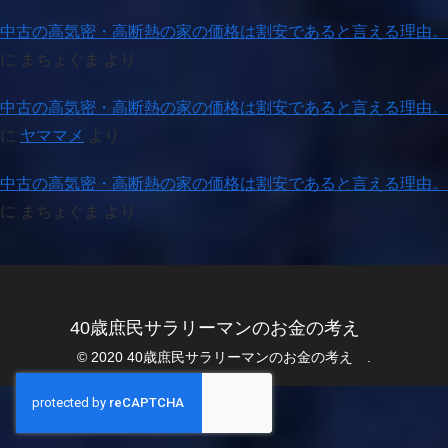
中古の高気密・高断熱の家の価格は割安であると言える理由。
に
まちょぐま
より
中古の高気密・高断熱の家の価格は割安であると言える理由。
に
ヤママメ
より
中古の高気密・高断熱の家の価格は割安であると言える理由。
に
まちょぐま
より
40歳庶民サラリーマンのお金の考え
© 2020 40歳庶民サラリーマンのお金の考え .