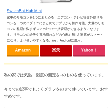
SwitchBot Hub Mini
家中のリモコンを1つにまとめる エアコン・テレビ等赤外線リモ
コンを一つのハブミニにまとめてアプリから操作可能。大量のリモ
コンの整理に悩まずスマホ1つで一括管理ができるようになりま
す。リモコンの紛失や電池切れなどの心配も無し! 家電がスマート
になり、より使いやすくなる。ios、Androidに適用。
Amazon
楽天
Yahoo！
私の家では気温、湿度の測定を↓のものを使っています。
今までの記事でもよくグラフをのせて使っています。おす
すめです。