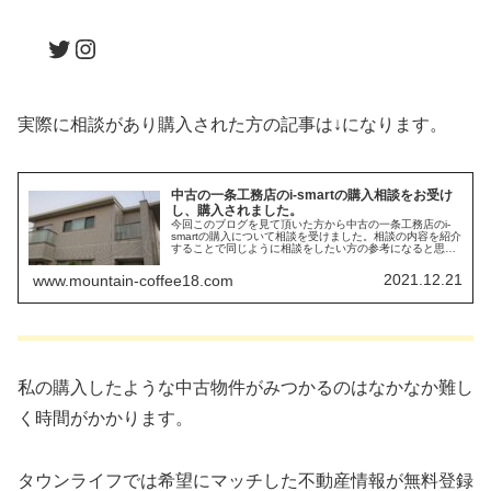
Twitter
Instagram
実際に相談があり購入された方の記事は↓になります。
中古の一条工務店のi-smartの購入相談をお受け
し、購入されました。
今回このブログを見て頂いた方から中古の一条工務店のi-
smartの購入について相談を受けました。相談の内容を紹介
することで同じように相談をしたい方の参考になると思い
ます。
2021.12.21
www.mountain-coffee18.com
私の購入したような中古物件がみつかるのはなかなか難し
く時間がかかります。
タウンライフでは希望にマッチした不動産情報が無料登録