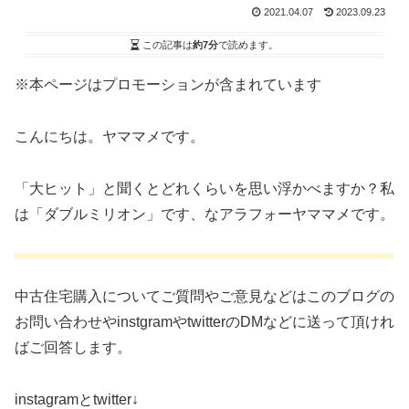
2021.04.07
2023.09.23
この記事は
約7分
で読めます。
※本ページはプロモーションが含まれています
こんにちは。ヤママメです。
「大ヒット」と聞くとどれくらいを思い浮かべますか？私
は「ダブルミリオン」です、なアラフォーヤママメです。
中古住宅購入についてご質問やご意見などはこのブログの
お問い合わせやinstgramやtwitterのDMなどに送って頂けれ
ばご回答します。
instagramとtwitter↓