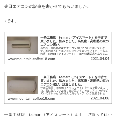
先日エアコンの記事を書かせてもらいました。
↓です。
一条工務店 i-smart（アイスマート）を中古で
買いました。悩みました、高気密・高断熱の家の
エアコン選び。
高気密・高断熱の家のエアコン選びについて書いていま
す。私の購入したエアコンについて書いています。一条工
務店 i-smart（アイスマート）では全館床暖房があります
ので今回購入したのは冷房用のエアコンとなります。
2021.04.04
www.mountain-coffee18.com
一条工務店 i-smart（アイスマート）を中古で
買いました。悩みました、高気密・高断熱の家の
エアコン選び。設置しました。
一条工務店 i-smart（アイスマート）を中古で買いまし
た、前に住んでいた売り主が置いていったエアコンがカビ
ていて古かったため悩んで買ったエアコンが設置されまし
た。
2021.04.06
www.mountain-coffee18.com
一条工務店 i-smart（アイスマート）を中古で買って住む