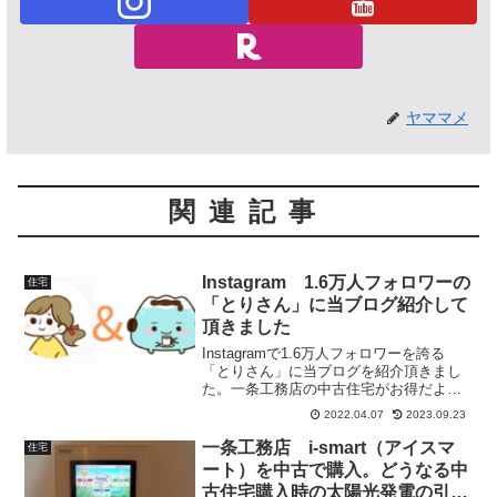
ヤママメ
関連記事
Instagram 1.6万人フォロワーの
住宅
「とりさん」に当ブログ紹介して
頂きました
Instagramで1.6万人フォロワーを誇る
「とりさん」に当ブログを紹介頂きまし
た。一条工務店の中古住宅がお得だよと
いう内容で当ブログを紹介頂いていま
2022.04.07
2023.09.23
す。
一条工務店 i-smart（アイスマ
住宅
ート）を中古で購入。どうなる中
古住宅購入時の太陽光発電の引継