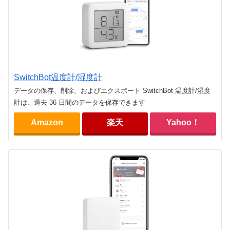
SwitchBot温度計/湿度計
データの保存、削除、およびエクスポート SwitchBot 温度計/湿度
計は、過去 36 日間のデータを保存できます
Amazon
楽天
Yahoo！