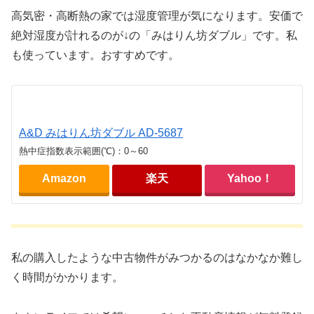
高気密・高断熱の家では湿度管理が気になります。安価で
絶対湿度が計れるのが↓の「みはりん坊ダブル」です。私
も使っています。おすすめです。
A&D みはりん坊ダブル AD-5687
熱中症指数表示範囲(℃)：0～60
Amazon
楽天
Yahoo！
私の購入したような中古物件がみつかるのはなかなか難し
く時間がかかります。