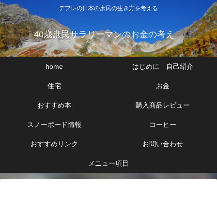
デフレの日本の庶民の生き方を考える
40歳庶民サラリーマンのお金の考え
home
はじめに 自己紹介
住宅
お金
おすすめ本
購入商品レビュー
スノーボード情報
コーヒー
おすすめリンク
お問い合わせ
メニュー項目