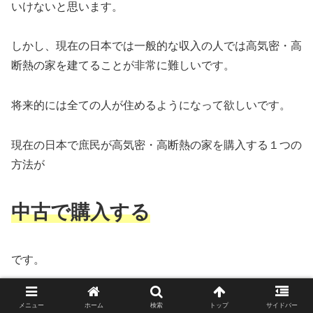
いけないと思います。
しかし、現在の日本では一般的な収入の人では高気密・高
断熱の家を建てることが非常に難しいです。
将来的には全ての人が住めるようになって欲しいです。
現在の日本で庶民が高気密・高断熱の家を購入する１つの
方法が
中古で購入する
です。
中古で一条工務店のi-smart（アイスマート）を購入しした
メニュー
ホーム
検索
トップ
サイドバー