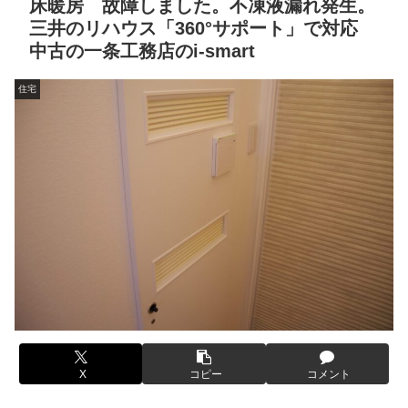
床暖房 故障しました。不凍液漏れ発生。
三井のリハウス「360°サポート」で対応
中古の一条工務店のi-smart
住宅
X
コピー
コメント