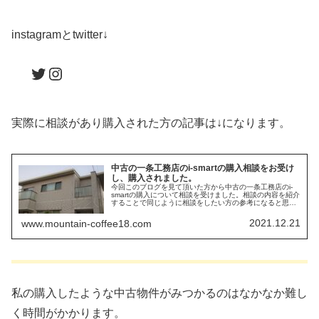
instagramとtwitter↓
Twitter
Instagram
実際に相談があり購入された方の記事は↓になります。
中古の一条工務店のi-smartの購入相談をお受け
し、購入されました。
今回このブログを見て頂いた方から中古の一条工務店のi-
smartの購入について相談を受けました。相談の内容を紹介
することで同じように相談をしたい方の参考になると思い
ます。
2021.12.21
www.mountain-coffee18.com
私の購入したような中古物件がみつかるのはなかなか難し
く時間がかかります。