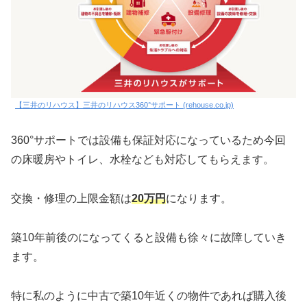
【三井のリハウス】三井のリハウス360°サポート (rehouse.co.jp)
360°サポートでは設備も保証対応になっているため今回
の床暖房やトイレ、水栓なども対応してもらえます。
交換・修理の上限金額は
20万円
になります。
築10年前後のになってくると設備も徐々に故障していき
ます。
特に私のように中古で築10年近くの物件であれば購入後