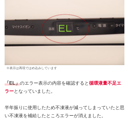
※表示は再現ではめ込みしています
「EL」
のエラー表示の内容を確認すると
循環液量不足エ
ラー
となっていました。
半年振りに使用したため不凍液が減ってしまっていたと思
い不凍液を補給したところエラーが消えました。