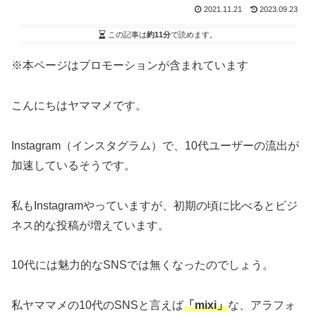
2021.11.21
2023.09.23
この記事は
約11分
で読めます。
※本ページはプロモーションが含まれています
こんにちはヤママメです。
Instagram（インスタグラム）で、10代ユーザーの流出が
加速しているそうです。
私もInstagramやっていますが、初期の頃に比べるとビジ
ネス的な投稿が増えています。
10代には魅力的なSNSでは無くなったのでしょう。
私ヤママメの10代のSNSと言えば
「mixi」
な、アラフォ