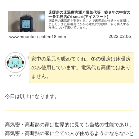
床暖房の床温度実測と電気代等 築９年の中古の
一条工務店のi-smart(アイスマート)
床暖房の床温度を実測することで床暖房の快適さを確認し
ました。また床暖房にかかる電気代や故障、安く購入する
方法について書いています。
2022.02.06
www.mountain-coffee18.com
家中の足元を暖めてくれ、冬の暖房は床暖房
のみ使用しています。電気代も高価ではあり
ません。
ヤママメ
今日は以上になります。
高気密・高断熱の家は世界的に見ても当然の性能であり、
高気密・高断熱の家に全ての人が住めるようにならないと