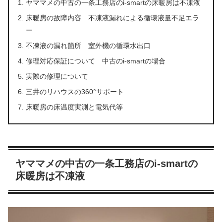
ヤママメの中古の一条工務店のi-smartの床暖房は不凍液
床暖房の故障内容 不凍液漏れによる循環液量不足エラ
ー
不凍液の漏れ箇所 室外機の循環水出口
修理対応保証について 中古のi-smartの場合
実際の修理について
三井のリハウスの360°サポート
床暖房の床温度実測と電気代等
ヤママメの中古の一条工務店のi-smartの
床暖房は不凍液