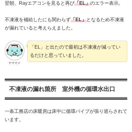
翌朝、Rayエアコンを見ると再び
「EL」
のエラー表示。
不凍液を補給したにも関わらず
「EL」
となるため不凍液
が漏れていると考えらえました。
「EL」と出たので最初は不凍液が減ってい
るだけと思っていました。
ヤママメ
不凍液の漏れ箇所 室外機の循環水出口
一条工務店の床暖房は床中に循環パイプが張り巡らされて
います。