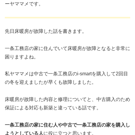
ーヤママメです。
先日床暖房が故障した話を書きます。
一条工務店の家に住んでいて床暖房が故障となると非常に
困りますよね。
私ヤママメは中古で一条工務店のi-smartを購入して2回目
の冬を迎えましたが早くも故障しました。
床暖房が故障した内容と修理についてと、中古購入のため
保証による対応も新築と違っている話です。
一条工務店の家に住む人や中古で一条工務店の家を購入し
ようとしている人
に役に立つと思います。