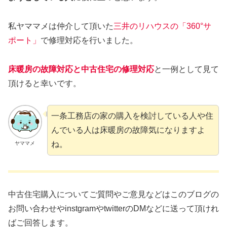
私ヤママメは仲介して頂いた
三井のリハウスの「360°サ
ポート」
で修理対応を行いました。
床暖房の故障
対応
と中古住宅の修理対応
と一例として見て
頂けると幸いです。
一条工務店の家の購入を検討している人や住
んでいる人は床暖房の故障気になりますよ
ね。
ヤママメ
中古住宅購入についてご質問やご意見などはこのブログの
お問い合わせやinstgramやtwitterのDMなどに送って頂けれ
ばご回答します。