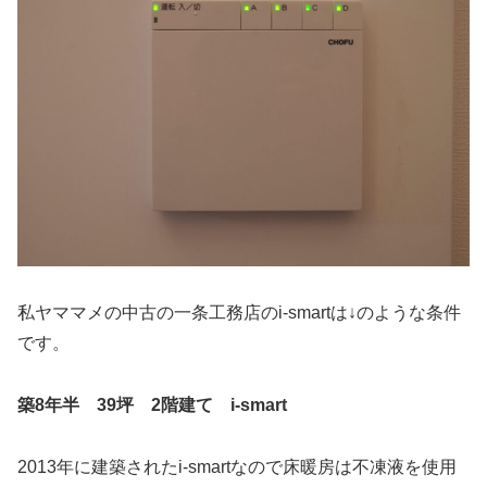
私ヤママメの中古の一条工務店のi-smartは↓のような条件
です。
築8年半 39坪 2階建て i-smart
2013年に建築されたi-smartなので床暖房は不凍液を使用