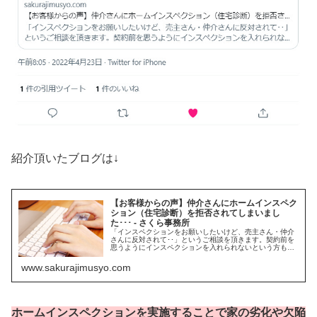
紹介頂いたブログは↓
【お客様からの声】仲介さんにホームインスペク
ション（住宅診断）を拒否されてしまいまし
た･･･ - さくら事務所
「インスペクションをお願いしたいけど、売主さん・仲介
さんに反対されて･･」というご相談を頂きます。契約前を
思うようにインスペクションを入れられないという方もい
らっしゃるようです。今回は実際にインスペクションをブ
ロックされて自己負担で補修する...
www.sakurajimusyo.com
ホームインスペクションを実施することで家の劣化や欠陥