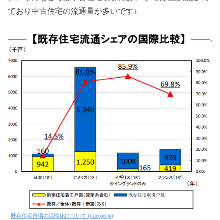
ており中古住宅の流通量が多いです↓
既存住宅市場の活性化について (cao.go.jp)