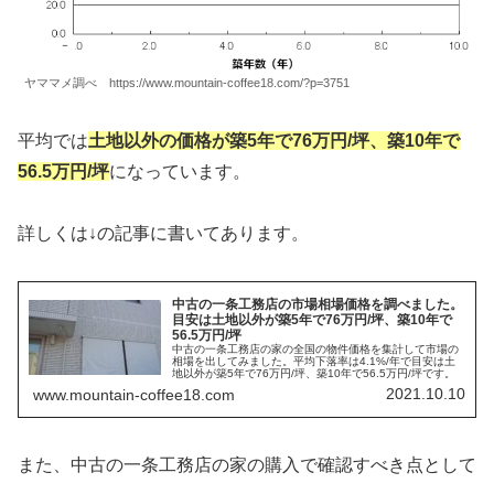
ヤママメ調べ https://www.mountain-coffee18.com/?p=3751
平均では
土地以外の価格が築5年で76万円/坪、築10年で
56.5万円/坪
になっています。
詳しくは↓の記事に書いてあります。
中古の一条工務店の市場相場価格を調べました。
目安は土地以外が築5年で76万円/坪、築10年で
56.5万円/坪
中古の一条工務店の家の全国の物件価格を集計して市場の
相場を出してみました。平均下落率は4.1%/年で目安は土
地以外が築5年で76万円/坪、築10年で56.5万円/坪です。
2021.10.10
www.mountain-coffee18.com
また、中古の一条工務店の家の購入で確認すべき点として