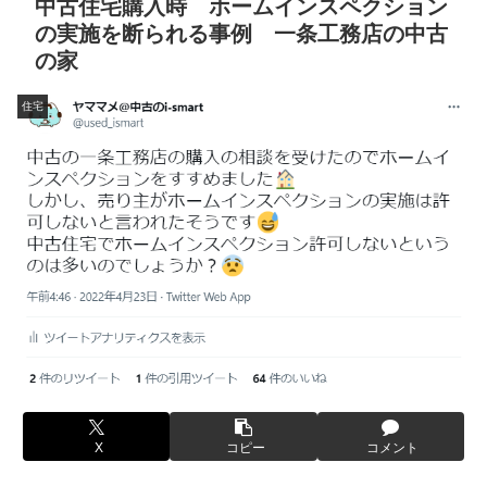
中古住宅購入時 ホームインスペクション
の実施を断られる事例 一条工務店の中古
の家
住宅
X
コピー
コメント