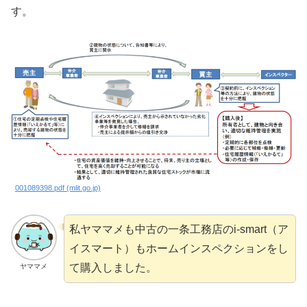
す。
001089398.pdf (mlit.go.jp)
私ヤママメも中古の一条工務店のi-smart（ア
イスマート）もホームインスペクションをし
て購入しました。
ヤママメ