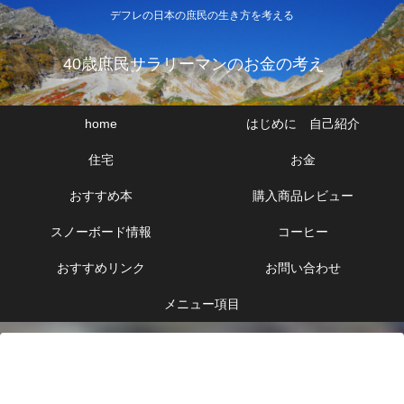
デフレの日本の庶民の生き方を考える
40歳庶民サラリーマンのお金の考え
home
はじめに 自己紹介
住宅
お金
おすすめ本
購入商品レビュー
スノーボード情報
コーヒー
おすすめリンク
お問い合わせ
メニュー項目