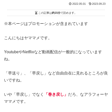
2022.05.01
2023.09.23
この記事は
約15分
で読めます。
※本ページはプロモーションが含まれています
こんにちはヤママメです。
YoutubeやNetflixなど動画配信が一般的になっています
ね。
「早送り」、「早戻し」など自由自在に見れるところが良
いですね。
いや「早戻し」でなく
「巻き戻し」
だろ、なアラフォーヤ
ママメです。