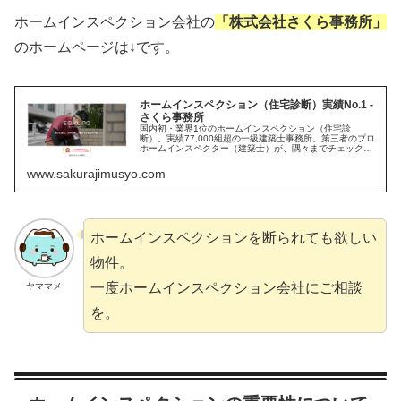
ホームインスペクション会社の
「株式会社さくら事務所」
のホームページは↓です。
ホームインスペクション（住宅診断）実績No.1 -
さくら事務所
国内初・業界1位のホームインスペクション（住宅診
断）。実績77,000組超の一級建築士事務所。第三者のプロ
ホームインスペクター（建築士）が、隅々までチェック・
アドバイス。新築・中古・戸建・マンション全て対応。
www.sakurajimusyo.com
ホームインスペクションを断られても欲しい
物件。
一度ホームインスペクション会社にご相談
ヤママメ
を。