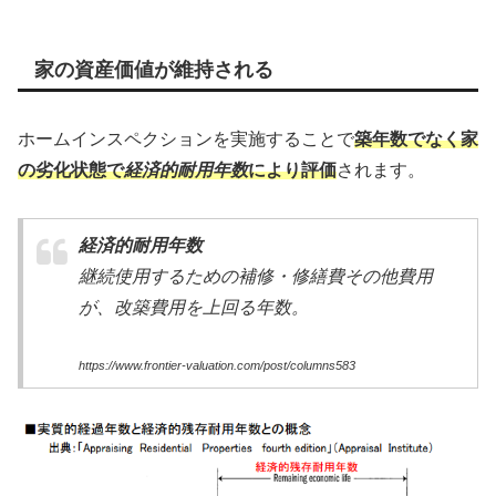
家の資産価値が維持される
ホームインスペクションを実施することで
築年数でなく家
の劣化状態で
経済的耐用年数
により
評価
されます。
経済的耐用年数
継続使用するための補修・修繕費その他費用
が、改築費用を上回る年数。
https://www.frontier-valuation.com/post/columns583