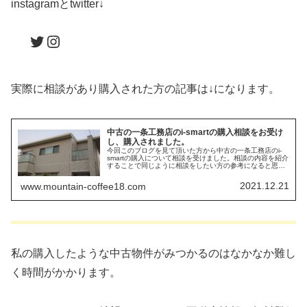
instagramとtwitter↓
Twitter
Instagram
実際に相談があり購入された方の記事は↓になります。
中古の一条工務店のi-smartの購入相談をお受け
し、購入されました。
今回このブログを見て頂いた方から中古の一条工務店のi-
smartの購入について相談を受けました。相談の内容を紹介
することで同じように相談をしたい方の参考になると思い
ます。
2021.12.21
www.mountain-coffee18.com
私の購入したような中古物件がみつかるのはなかなか難し
く時間がかかります。