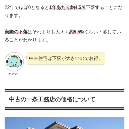
22年でほぼ0となると
1年あたり約4.5％
下落することにな
ります。
実際の下落
はそれよりも大きく
約5.5%
くらい下落してい
ることがわかります。
中古住宅は下落が大きいのでお得。
ヤママメ
中古の一条工務店の価格について