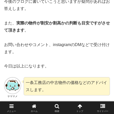
今後のブログに書いていこうと思いますが疑問があればお
答えします。
また、
実際の物件が割安か割高かの判断も目安ですがさせ
て頂きます
。
お問い合わせやコメント、instagramのDMなどで受け付け
ます。
今日は以上になります。
一条工務店の中古物件の価格などのアドバイ
スします。
ヤママメ
メニュー
ホーム
検索
トップ
サイドバー