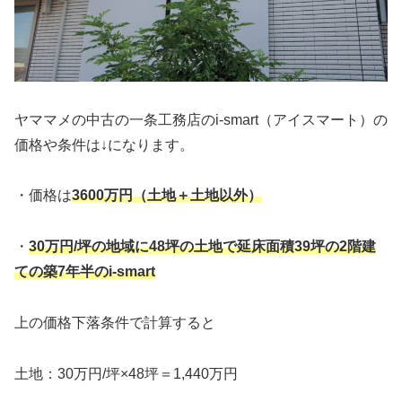
ヤママメの中古の一条工務店のi-smart（アイスマート）の
価格や条件は↓になります。
・価格は
3600万円（土地＋土地以外）
・
30万円/坪の地域に48坪の土地で延床面積39坪の2階建
ての築7年半のi-smart
上の価格下落条件で計算すると
土地：30万円/坪×48坪＝1,440万円