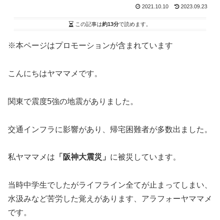
2021.10.10
2023.09.23
この記事は
約13分
で読めます。
※本ページはプロモーションが含まれています
こんにちはヤママメです。
関東で震度5強の地震がありました。
交通インフラに影響があり、帰宅困難者が多数出ました。
私ヤママメは
「阪神大震災」
に被災しています。
当時中学生でしたがライフライン全てが止まってしまい、
水汲みなど苦労した覚えがあります、アラフォーヤママメ
です。