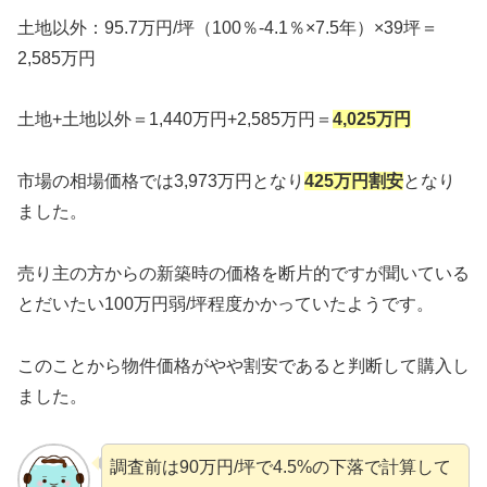
土地以外：95.7万円/坪（100％-4.1％×7.5年）×39坪＝
2,585万円
土地+土地以外＝1,440万円+2,585万円＝
4,025
万円
市場の相場価格では3,973万円となり
425
万円割安
となり
ました。
売り主の方からの新築時の価格を断片的ですが聞いている
とだいたい100万円弱/坪程度かかっていたようです。
このことから物件価格がやや割安であると判断して購入し
ました。
調査前は90万円/坪で4.5%の下落で計算して