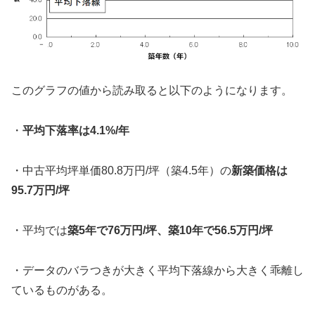
このグラフの値から読み取ると以下のようになります。
・
平均下落率は4.1%/年
・中古平均坪単価80.8万円/坪（築4.5年）の
新築価格は
95.7万円/坪
・平均では
築5年で76万円/坪、築10年で56.5万円/坪
・データのバラつきが大きく平均下落線から大きく乖離し
ているものがある。