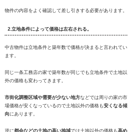
物件の内容をよく確認して差し引きする必要があります。
2.立地条件によって価格は左右される。
中古物件は立地条件と築年数で価格が決まると言われてい
ます。
同じ一条工務店の家で築年数が同じでも立地条件で土地以
外の価格も変わってきます。
市街化調整区域や需要が少ない地方
などでは周りの家の市
場価格が安くなっているので土地以外の価格も
安くなる傾
向
にあります。
逆に
都会などの土地の高い地域
では土地以外の価格も
高め