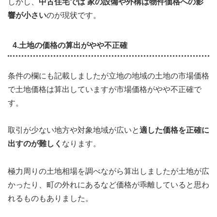
しかし、
中古住宅では 家の設備や外構は物件価格への影
響が小さい
のが現状です。
4.土地の価格の算出がやや不正確
条件の欄にも記載しましたが立地の地域の土地の市場価格
で土地価格は算出していますが市場価格がやや不正確で
す。
取引が少ない地方や対象地域が広いと
適した価格を正確に
出すのが難しく
なります。
極力周りの土地相場を調べながら算出しましたが土地が広
かったり、町の外れにあるなど価格が乖離していると思わ
れるものもありました。