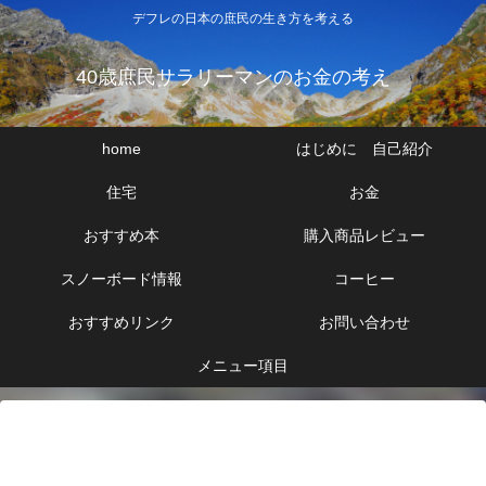
デフレの日本の庶民の生き方を考える
40歳庶民サラリーマンのお金の考え
home
はじめに 自己紹介
住宅
お金
おすすめ本
購入商品レビュー
スノーボード情報
コーヒー
おすすめリンク
お問い合わせ
メニュー項目