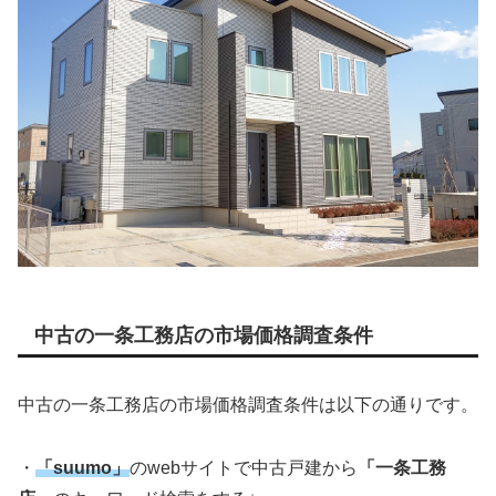
中古の一条工務店の市場価格調査条件
中古の一条工務店の市場価格調査条件は以下の通りです。
・
「suumo」
のwebサイトで中古戸建から
「一条工務