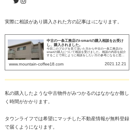
Twitter
Instagram
実際に相談があり購入された方の記事は↓になります。
中古の一条工務店のi-smartの購入相談をお受け
し、購入されました。
今回このブログを見て頂いた方から中古の一条工務店のi-
smartの購入について相談を受けました。相談の内容を紹介
することで同じように相談をしたい方の参考になると思い
ます。
2021.12.21
www.mountain-coffee18.com
私の購入したような中古物件がみつかるのはなかなか難し
く時間がかかります。
タウンライフでは希望にマッチした不動産情報が無料登録
で届くようになります。