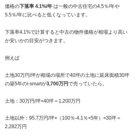
価格の
下落率 4.1%/年
は一般の中古住宅の4.5％/年や
5.5％/年に比べると低くなっています。
下落率4.1%で計算すると中古の物件価格が相場より高い
か安いかの目安がつきます。
例えば
土地30万円/坪が相場の場所で40坪の土地に延床面積30坪
の築5年のi-smartが
3,700万円
で売っていたら。
土地：30万円/坪×40坪＝1,200万円
土地以外：95.7万円/坪×（100％-4.1％×5年）×30坪＝
2,282万円