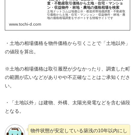
査・不動産取引価格から土地・住宅・マンショ
ン・収益物件・林地・農地の価格相場を検索
土地ドットコムは地価公示・都道府県地価調査・不動産取
引価格から土地・住宅・マンション・収益物件・林地・農
地の価格相場調査をサポートする情報サイトです
www.tochi-d.com
・土地の相場価格を物件価格から引くことで「土地以外」
の値段を算出。
※土地の相場価格は取引履歴が少なかったり、調査した町
の範囲が広いなどがありやや不正確なことはご承知くださ
い。
・「土地以外」は建物、外構、太陽光発電などを含む値段
となる。
物件状態が安定している築浅の10年以内にし