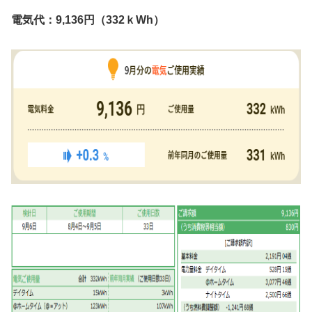
電気代：9,136円（332ｋWh）