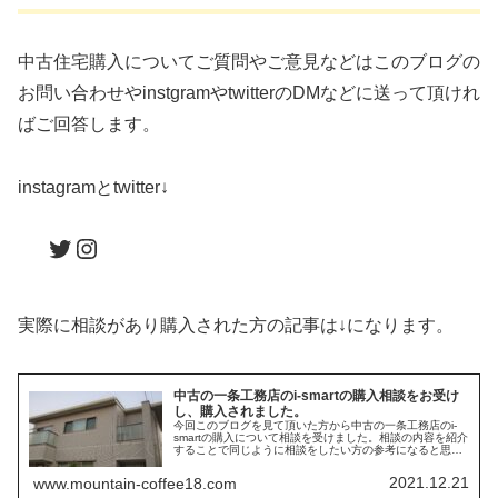
中古住宅購入についてご質問やご意見などはこのブログの
お問い合わせやinstgramやtwitterのDMなどに送って頂けれ
ばご回答します。
instagramとtwitter↓
Twitter
Instagram
実際に相談があり購入された方の記事は↓になります。
中古の一条工務店のi-smartの購入相談をお受け
し、購入されました。
今回このブログを見て頂いた方から中古の一条工務店のi-
smartの購入について相談を受けました。相談の内容を紹介
することで同じように相談をしたい方の参考になると思い
ます。
2021.12.21
www.mountain-coffee18.com