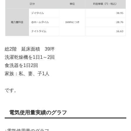
総2階 延床面積 39坪
洗濯乾燥機を1日1～2回
食洗器を1日2回
家族：私、妻、子1人
です。
電気使用量実績のグラフ
↓電気使用量のグラフ