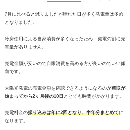
7月に比べると減りましたが晴れた日が多く発電量は多め
となりました。
冷房使用による自家消費が多くなったため、発電の割に売
電量がありません。
売電金額が安いので自家消費を高める方が良いのでいい傾
向です。
太陽光発電の売電金額を確認できるようになるのが
買取が
始まってから2ヶ月後の10日
ととても時間がかかります。
売電料金の
振り込みは年に2回となり、半年分まとめて
に
なります。