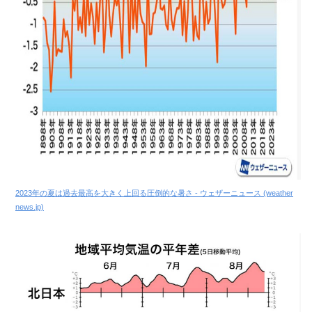
2023年の夏は過去最高を大きく上回る圧倒的な暑さ - ウェザーニュース (weather
news.jp)