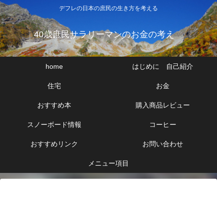
デフレの日本の庶民の生き方を考える
40歳庶民サラリーマンのお金の考え
home
はじめに 自己紹介
住宅
お金
おすすめ本
購入商品レビュー
スノーボード情報
コーヒー
おすすめリンク
お問い合わせ
メニュー項目