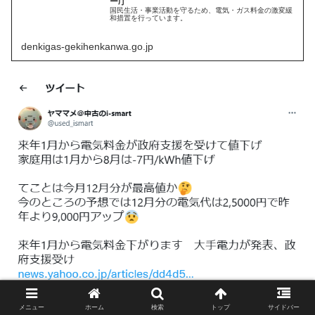
ー庁
国民生活・事業活動を守るため、電気・ガス料金の激変緩
和措置を行っています。
denkigas-gekihenkanwa.go.jp
メニュー
ホーム
検索
トップ
サイドバー