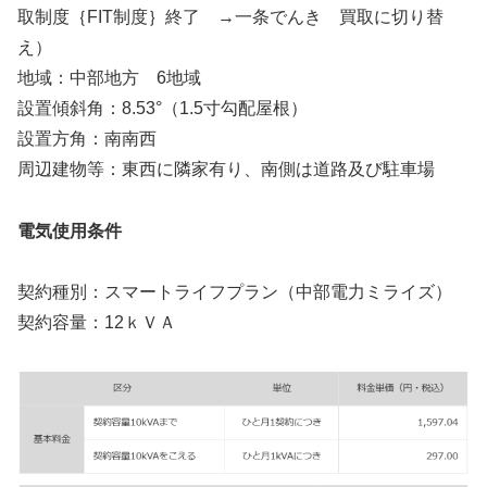
取制度｛FIT制度｝終了 →一条でんき 買取に切り替
え）
地域：中部地方 6地域
設置傾斜角：8.53°（1.5寸勾配屋根）
設置方角：南南西
周辺建物等：東西に隣家有り、南側は道路及び駐車場
電気使用条件
契約種別：スマートライフプラン（中部電力ミライズ）
契約容量：12ｋＶＡ