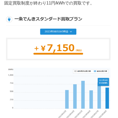
固定買取制度が終わり11円/kWhでの買取です。