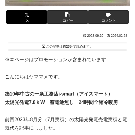
X
コピー
コメント
2023.09.10
2024.02.28
この記事は
約23分
で読めます。
※本ページはプロモーションが含まれています
こんにちはヤママメです。
築10年中古の一条工務店i-smart（アイスマート）
太陽光発電7.8ｋW 蓄電池無し 24時間全館冷暖房
前回2023年8月分（7月実績）の太陽光発電売電実績と電
気代を記事にしました。↓