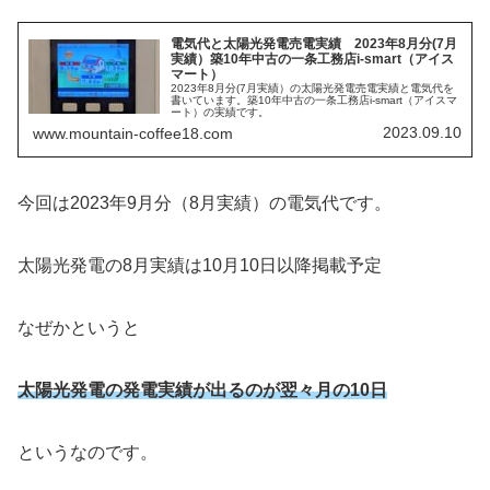
電気代と太陽光発電売電実績 2023年8月分(7月
実績）築10年中古の一条工務店i-smart（アイス
マート）
2023年8月分(7月実績）の太陽光発電売電実績と電気代を
書いています。築10年中古の一条工務店i-smart（アイスマ
ート）の実績です。
2023.09.10
www.mountain-coffee18.com
今回は2023年9月分（8月実績）の電気代です。
太陽光発電の8月実績は10月10日以降掲載予定
なぜかというと
太陽光発電の発電実績が出るのが
翌々月の10日
というなのです。