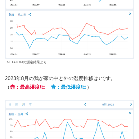
NETATOMの測定結果より
2023年8月の我が家の中と外の湿度推移は↓です。
（
赤：最高湿度/日
青：最低湿度/日
）