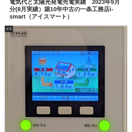
電気代と太陽光発電売電実績 2023年9月
分(8月実績）築10年中古の一条工務店i-
smart（アイスマート）
住宅