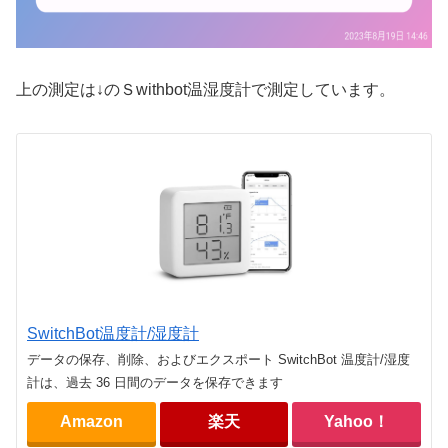
上の測定は↓のＳwithbot温湿度計で測定しています。
SwitchBot温度計/湿度計
データの保存、削除、およびエクスポート SwitchBot 温度計/湿度
計は、過去 36 日間のデータを保存できます
Amazon
楽天
Yahoo！