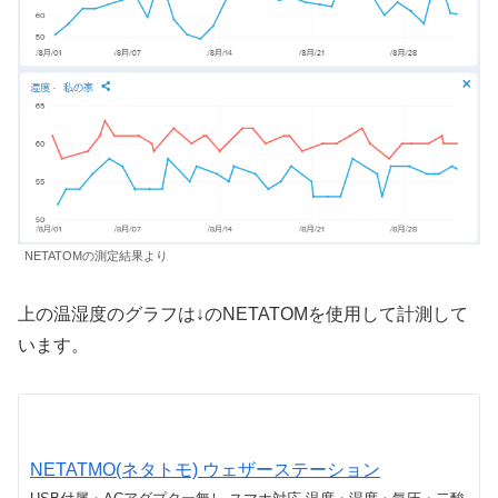
NETATOMの測定結果より
上の温湿度のグラフは↓のNETATOMを使用して計測して
います。
NETATMO(ネタトモ) ウェザーステーション