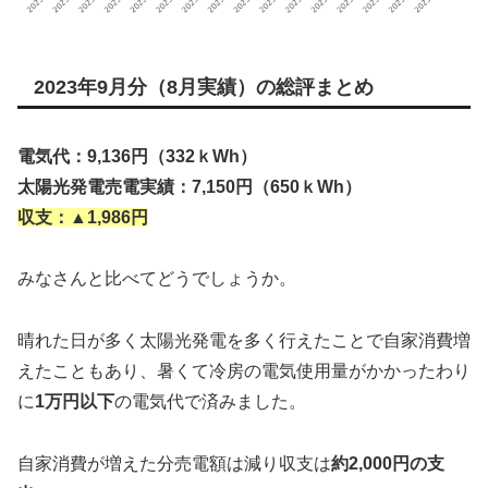
2023年9月分（8月実績）の総評まとめ
電気代：9,136円（332ｋWh）
太陽光発電売電実績：7,150円（650ｋWh）
収支：
▲1,986円
みなさんと比べてどうでしょうか。
晴れた日が多く太陽光発電を多く行えたことで自家消費増
えたこともあり、暑くて冷房の電気使用量がかかったわり
に
1万円以下
の電気代で済みました。
自家消費が増えた分売電額は減り収支は
約2,000円の支