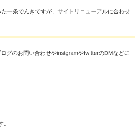
った一条でんきですが、サイトリニューアルに合わせ
問い合わせやinstgramやtwitterのDMなどに
す。