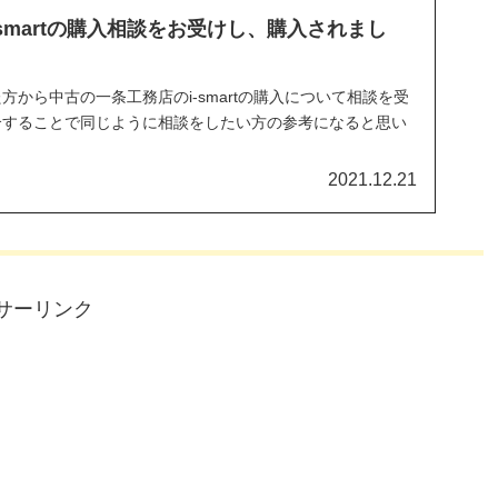
smartの購入相談をお受けし、購入されまし
から中古の一条工務店のi-smartの購入について相談を受
介することで同じように相談をしたい方の参考になると思い
2021.12.21
サーリンク