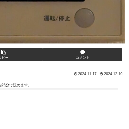
コピー
コメント
2024.11.17
2024.12.10
約23分
で読めます。