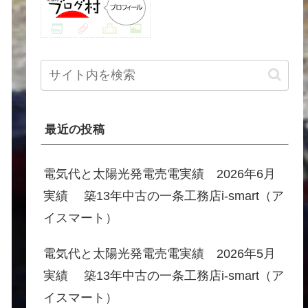
最近の投稿
電気代と太陽光発電売電実績 2026年6月
実績 築13年中古の一条工務店i-smart（ア
イスマート）
電気代と太陽光発電売電実績 2026年5月
実績 築13年中古の一条工務店i-smart（ア
イスマート）