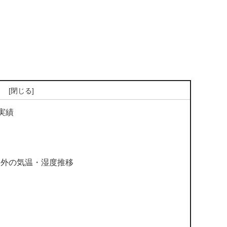
次
実績
中と外の気温・湿度推移