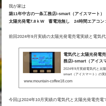
我が家は
築11年中古の一条工務店i-smart（アイスマート）
太陽光発電7.8ｋW 蓄電池無し 24時間エアコン
前回2024年9月実績の太陽光発電売電実績と電気
電気代と太陽光発電売電
務店i-smart（アイ
2024年9月実績電気代と太
smart（アイスマート）の
www.mountain-coffee18.com
今回は2024年10月実績の電気代と太陽光発電売電