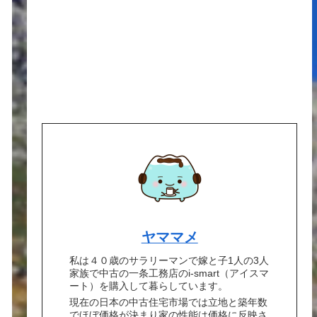
ヤママメ
私は４０歳のサラリーマンで嫁と子1人の3人
家族で中古の一条工務店のi-smart（アイスマ
ート）を購入して暮らしています。
現在の日本の中古住宅市場では立地と築年数
でほぼ価格が決まり家の性能は価格に反映さ