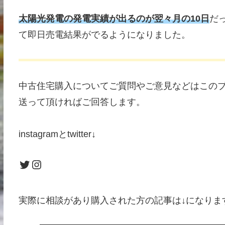
太陽光発電の発電実績が出るのが翌々月の10日
だ
て即日売電結果がでるようになりました。
中古住宅購入についてご質問やご意見などはこのブログのお
送って頂ければご回答します。
instagramとtwitter↓
Twitter
Instagram
実際に相談があり購入された方の記事は↓になりま