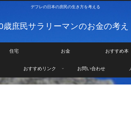
デフレの日本の庶民の生き方を考える
40歳庶民サラリーマンのお金の考
住宅
お金
おすすめ本
おすすめリンク
お問い合わせ