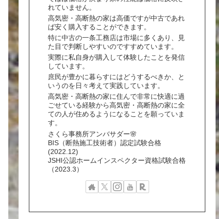
れていません。
高気密・高断熱の家は高価ですが中古であれ
ば安く購入することができます。
特に中古の一条工務店は市場に多くあり、見
た目で判断しやすいのですすめています。
実際に私自身が購入して体験したことを発信
しています。
庶民が豊かに暮らすにはどうするべきか、と
いうのを日々考えて実践しています。
高気密・高断熱の家に住んで非常に快適に過
ごせている経験から高気密・高断熱の家に全
ての人が住めるようになることを願っていま
す。
さくら事務所アンバサダー🌸
BIS（断熱施工技術者）認定試験合格
(2022.12)
JSHI公認ホームインスペクター資格試験合格
（2023.3）