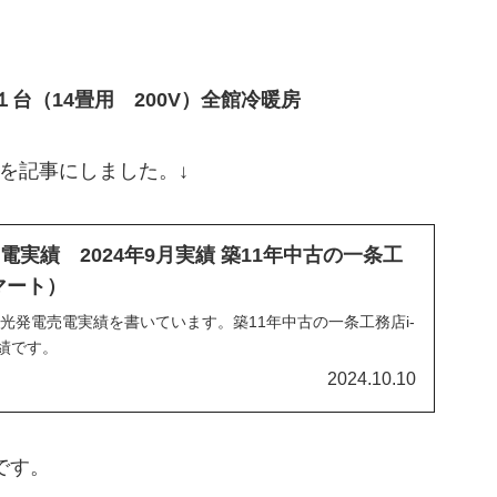
１台（14畳用 200V）全館冷暖房
代を記事にしました。↓
実績 2024年9月実績 築11年中古の一条工
スマート）
陽光発電売電実績を書いています。築11年中古の一条工務店i-
実績です。
2024.10.10
です。