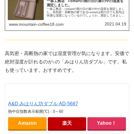
一条工務店 i-smartの雨の日の家の中の湿度を
測定しました。
一条工務店 i-smartの雨の日の家の中の湿度を測定しまし
た。高気密・高断熱の家であるi-smartは雨の日でも室内は
快適な湿度になっているのでしょうか。測定してみまし
た。
2021.04.19
www.mountain-coffee18.com
高気密・高断熱の家では湿度管理が気になります。安価で
絶対湿度が計れるのが↓の「みはりん坊ダブル」です。私
も使っています。おすすめです。
A&D みはりん坊ダブル AD-5687
熱中症指数表示範囲(℃)：0～60
Amazon
楽天
Yahoo！