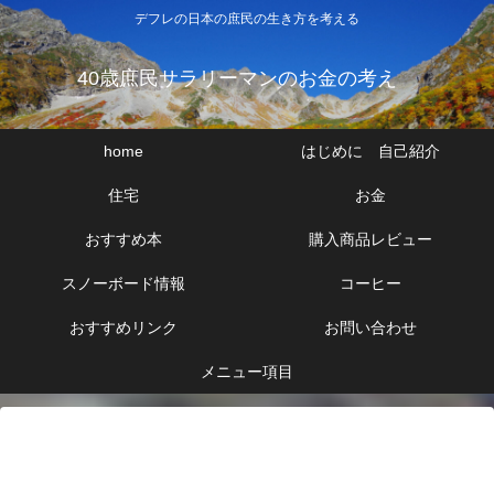
デフレの日本の庶民の生き方を考える
40歳庶民サラリーマンのお金の考え
home
はじめに 自己紹介
住宅
お金
おすすめ本
購入商品レビュー
スノーボード情報
コーヒー
おすすめリンク
お問い合わせ
メニュー項目