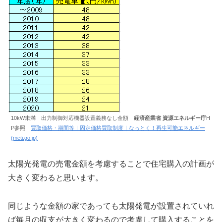
10kW未満 出力制御対応機器設置義務なし金額
経済産業省 資源エネルギー庁
H
P参照
買取価格・期間等｜固定価格買取制度｜なっとく！再生可能エネルギー
(meti.go.jp)
太陽光発電の売電金額を考慮することで住宅購入の計画が
大きく変わると思います。
同じような金額の家であっても太陽発電が設置されていれ
ば毎月の収支が大きく変わるので考慮して購入することを