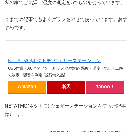
私の家では気温、湿度の測定を↓のものを使っています。
今までの記事でもよくグラフをのせて使っています。おす
すめです。
NETATMO(ネタトモ) ウェザーステーション
USB付属・ACアダプター無し スマホ対応 温度・湿度・気圧・二酸
化炭素・騒音を測定 [並行輸入品]
Amazon
楽天
Yahoo！
NETATMO(ネタトモ) ウェザーステーションを使った記事
は↓です。