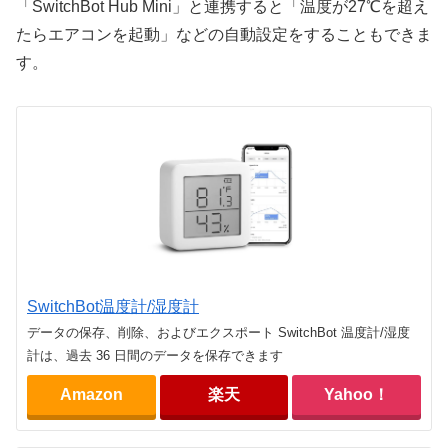
「SwitchBot Hub Mini」と連携すると「温度が27℃を超え
たらエアコンを起動」などの自動設定をすることもできま
す。
SwitchBot温度計/湿度計
データの保存、削除、およびエクスポート SwitchBot 温度計/湿度
計は、過去 36 日間のデータを保存できます
Amazon
楽天
Yahoo！