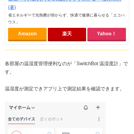
(著)
省エネルギーで光熱費が掛からず、快適で健康に暮らせる「エコハ
ウス」
Amazon
楽天
Yahoo！
各部屋の温湿度管理便利なのが「SwitchBot 温湿度計」で
す。
温湿度が測定できアプリ上で測定結果を確認できます。