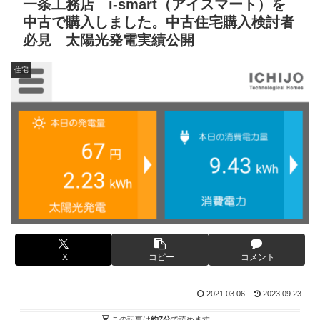
一条工務店 i-smart（アイスマート）を
中古で購入しました。中古住宅購入検討者
必見 太陽光発電実績公開
住宅
X
コピー
コメント
2021.03.06
2023.09.23
この記事は
約7分
で読めます。