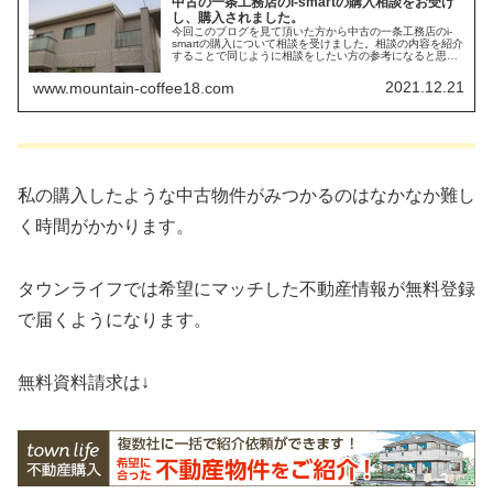
中古の一条工務店のi-smartの購入相談をお受け
し、購入されました。
今回このブログを見て頂いた方から中古の一条工務店のi-
smartの購入について相談を受けました。相談の内容を紹介
することで同じように相談をしたい方の参考になると思い
ます。
2021.12.21
www.mountain-coffee18.com
私の購入したような中古物件がみつかるのはなかなか難し
く時間がかかります。
タウンライフでは希望にマッチした不動産情報が無料登録
で届くようになります。
無料資料請求は↓