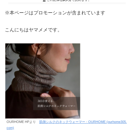
※本ページはプロモーションが含まれています
こんにちはヤマメメです。
OURHOME HPより
肌側シルクのネックウォーマー - OURHOME (ourhome305.
com)