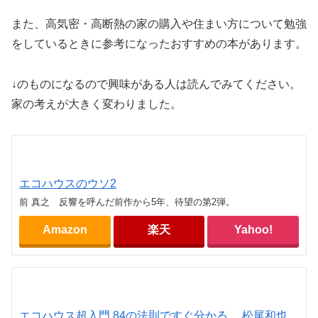
また、高気密・高断熱の家の購入や住まい方について勉強
をしているときに参考になったおすすめの本があります。
↓のものになるので興味がある人は読んでみてください。
家の考えが大きく変わりました。
エコハウスのウソ2
前 真之 反響を呼んだ前作から5年、待望の第2弾。
Amazon
楽天
Yahoo!
エコハウス超入門 84の法則ですぐ分かる 松尾和也