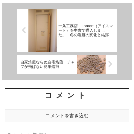
一条工務店 i-smart（アイスマ
ート）を中古で購入しまし
た。 冬の湿度の変化と結露の
発生状況について。
自家焙煎ならぬ自宅焙煎 チャ
フが飛ばない簡単焙煎
コメント
コメントを書き込む