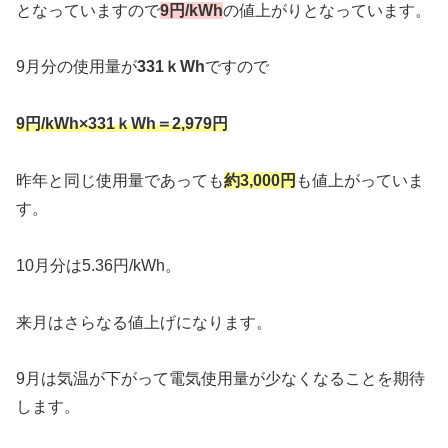
となっていますので
9円/kWh
の値上がりとなっています。
9月分の使用量が
331ｋWh
ですので
9円/kWh×331ｋWh＝2,979円
昨年と同じ使用量であっても
約3,000円
も値上がっていま
す。
10月分は5.36円/kWh。
来月はさらなる値上げになります。
9月は気温が下がって電気使用量が少なくなることを期待
します。