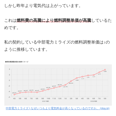
しかし昨年より電気代は上がっています。
これは
燃料費の高騰により燃料調整単価が高騰
しているた
めです。
私の契約している中部電力ミライズの燃料調整単価は↓の
ように推移しています。
中部電力ミライズ | なぜいつもより電気料金が高くなっているのですか。 (dga.jp)