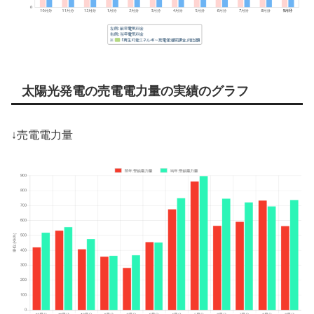
太陽光発電の売電電力量の実績のグラフ
↓売電電力量