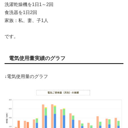
洗濯乾燥機を1日1～2回
食洗器を1日2回
家族：私、妻、子1人
です。
電気使用量実績のグラフ
↓電気使用量のグラフ