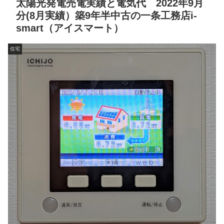
太陽光発電売電実績と電気代 2022年9月
分(8月実績）築9年半中古の一条工務店i-
smart（アイスマート）
住宅