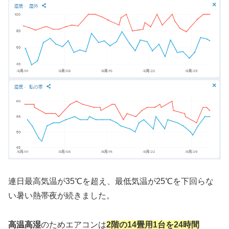
連日最高気温が35℃を超え、最低気温が25℃を下回らな
い暑い熱帯夜が続きました。
高温高湿
のためエアコンは
2階の14畳用1台を24時間