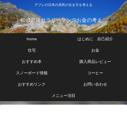
デフレの日本の庶民の生き方を考える
40歳庶民サラリーマンのお金の考え
home
はじめに 自己紹介
住宅
お金
おすすめ本
購入商品レビュー
スノーボード情報
コーヒー
おすすめリンク
お問い合わせ
メニュー項目