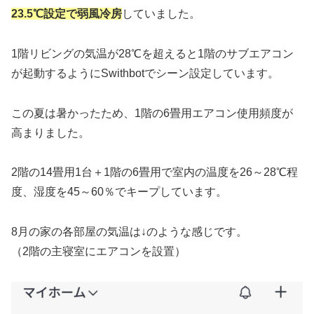
23.5℃設定で弱風
冷房
していました。
1階リビングの気温が28℃を超えると1階のサブエアコン
が起動するようにSwithbotでシーン設定しています。
この夏は暑かったため、1階の6畳用エアコン使用頻度が
高まりました。
2階の14畳用1台＋1階の6畳用で室内の温度を26～28℃程
度、湿度を45～60％でキープしています。
8月の家の各部屋の気温は↓のような感じです。
（2階の主寝室にエアコンを設置）