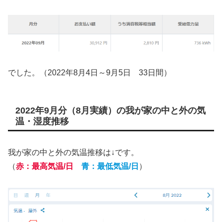
でした。（2022年8月4日～9月5日 33日間）
2022年9月分（8月実績）の我が家の中と外の気
温・湿度推移
我が家の中と外の気温推移は↓です。
（
赤：最高気温/日
青：最低気温/日
）