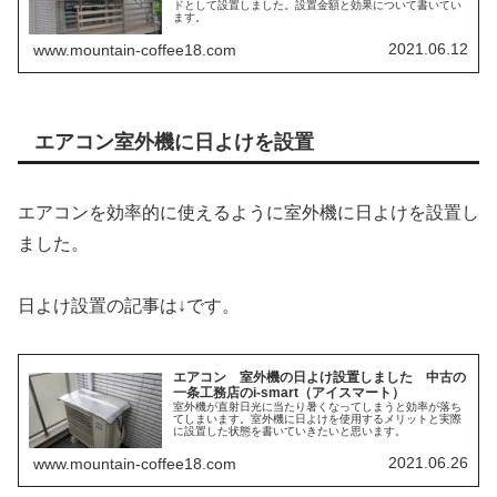
ドとして設置しました。設置金額と効果について書いてい
ます。
2021.06.12
www.mountain-coffee18.com
エアコン室外機に日よけを設置
エアコンを効率的に使えるように室外機に日よけを設置し
ました。
日よけ設置の記事は↓です。
エアコン 室外機の日よけ設置しました 中古の
一条工務店のi-smart（アイスマート）
室外機が直射日光に当たり暑くなってしまうと効率が落ち
てしまいます。室外機に日よけを使用するメリットと実際
に設置した状態を書いていきたいと思います。
2021.06.26
www.mountain-coffee18.com