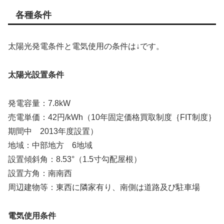
各種条件
太陽光発電条件と電気使用の条件は↓です。
太陽光設置条件
発電容量：7.8kW
売電単価：42円/kWh（10年固定価格買取制度｛FIT制度｝
期間中 2013年度設置）
地域：中部地方 6地域
設置傾斜角：8.53°（1.5寸勾配屋根）
設置方角：南南西
周辺建物等：東西に隣家有り、南側は道路及び駐車場
電気使用条件