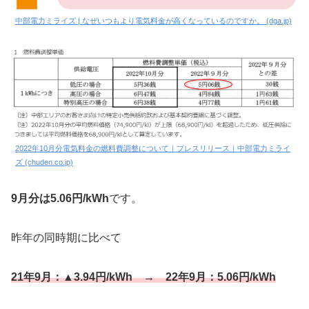
中部電力ミライズ | なぜいつもより電気料金が高くなっているのですか。 (dga.jp)
2022年10月分電気料金の燃料費調整について｜プレスリリース｜中部電力ミライ
ズ (chuden.co.jp)
9月分は5.06円/kWh
です。
昨年の同時期に比べて
21年9月：▲3.94円/kWh → 22年9月：5.06円/kWh