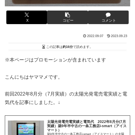
X
コピー
コメント
2022.09.07
2023.09.23
この記事は
約16分
で読めます。
※本ページはプロモーションが含まれています
こんにちはヤママメです。
前回2022年8月分（7月実績）の太陽光発電売電実績と電
気代を記事にしました。↓
太陽光発電売電実績と電気代 2022年8月分(7月
実績）築9年半中古の一条工務店i-smart（アイス
マート）
築9年半中古の一条工務店i-smart（アイスマート）の太陽