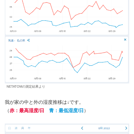
NETATOMの測定結果より
我が家の中と外の湿度推移は↓です。
（
赤：最高湿度/日
青：最低湿度/日
）