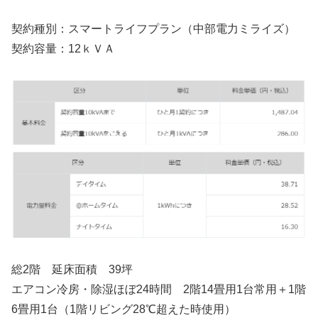
契約種別：スマートライフプラン（中部電力ミライズ）
契約容量：12ｋＶＡ
総2階 延床面積 39坪
エアコン冷房・除湿ほぼ24時間 2階14畳用1台常用＋1階
6畳用1台（1階リビング28℃超えた時使用）