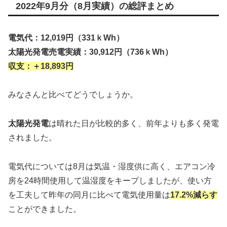
2022年9月分（8月実績）の総評まとめ
電気代：12,019円（331ｋWh）
太陽光発電売電実績：
30,912円（736ｋWh）
収支：＋18,893円
みなさんと比べてどうでしょうか。
太陽光発電
は晴れた日が比較的多く、前年よりも多く発電
されました。
電気代については8月は気温・湿度供に高く、エアコン冷
房を24時間使用して温湿度をキープしましたが、使い方
を工夫して昨年の同月に比べて電気使用量は
17.2%減らす
ことができました。