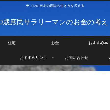
デフレの日本の庶民の生き方を考える
40歳庶民サラリーマンのお金の考
住宅
お金
おすすめ本
おすすめリンク
お問い合わせ