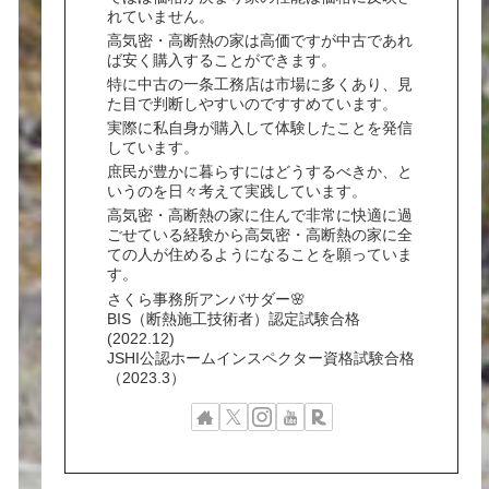
れていません。
高気密・高断熱の家は高価ですが中古であれ
ば安く購入することができます。
特に中古の一条工務店は市場に多くあり、見
た目で判断しやすいのですすめています。
実際に私自身が購入して体験したことを発信
しています。
庶民が豊かに暮らすにはどうするべきか、と
いうのを日々考えて実践しています。
高気密・高断熱の家に住んで非常に快適に過
ごせている経験から高気密・高断熱の家に全
ての人が住めるようになることを願っていま
す。
さくら事務所アンバサダー🌸
BIS（断熱施工技術者）認定試験合格
(2022.12)
JSHI公認ホームインスペクター資格試験合格
（2023.3）