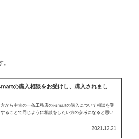
す。
smartの購入相談をお受けし、購入されまし
から中古の一条工務店のi-smartの購入について相談を受
介することで同じように相談をしたい方の参考になると思い
2021.12.21