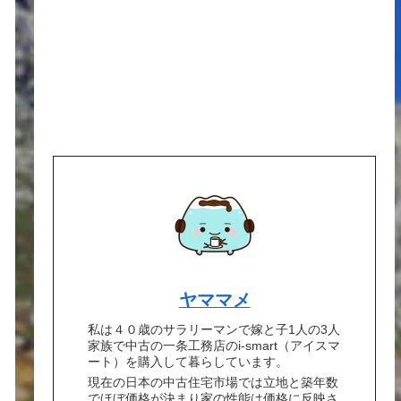
ヤママメ
私は４０歳のサラリーマンで嫁と子1人の3人
家族で中古の一条工務店のi-smart（アイスマ
ート）を購入して暮らしています。
現在の日本の中古住宅市場では立地と築年数
でほぼ価格が決まり家の性能は価格に反映さ