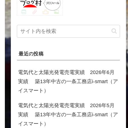
最近の投稿
電気代と太陽光発電売電実績 2026年6月
実績 築13年中古の一条工務店i-smart（ア
イスマート）
電気代と太陽光発電売電実績 2026年5月
実績 築13年中古の一条工務店i-smart（ア
イスマート）