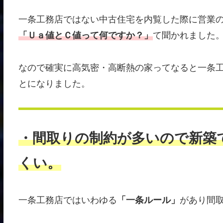
一条工務店ではない中古住宅を内覧した際に営業
「Ｕａ値とＣ値って何ですか？」
て聞かれました
なので確実に高気密・高断熱の家ってなると一条工務
とになりました。
・間取りの制約が多いので新築
くい。
一条工務店ではいわゆる
「一条ルール」
があり間