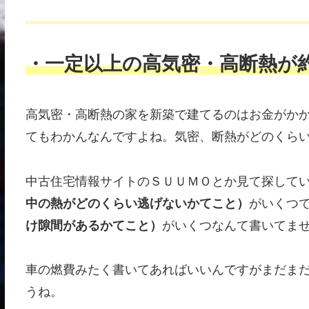
・一定以上の高気密・高断熱が
高気密・高断熱の家を新築で建てるのはお金がか
てもわかんなんですよね。気密、断熱がどのくら
中古住宅情報サイトのＳＵＵＭＯとか見て探して
中の熱がどのくらい逃げないかてこと）
がいくつ
け隙間があるかてこと）
がいくつなんて書いてま
車の燃費みたく書いてあればいいんですがまだま
うね。