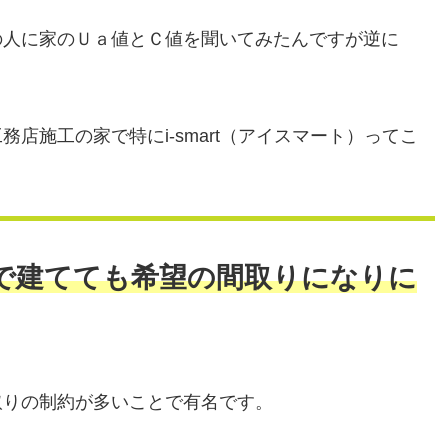
の人に家のＵａ値とＣ値を聞いてみたんですが逆に
。
店施工の家で特にi-smart（アイスマート）ってこ
で建てても希望の間取りになりに
取りの制約が多いことで有名です。