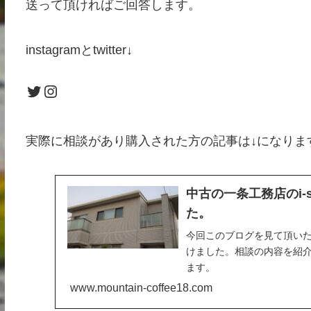
送って頂ければご回答します。
instagramとtwitter↓
Twitter
Instagram
実際に相談があり購入された方の記事は↓になりま
中古の一条工務店のi-
た。
今回このブログを見て頂いた方
けました。相談の内容を紹
ます。
www.mountain-coffee18.com