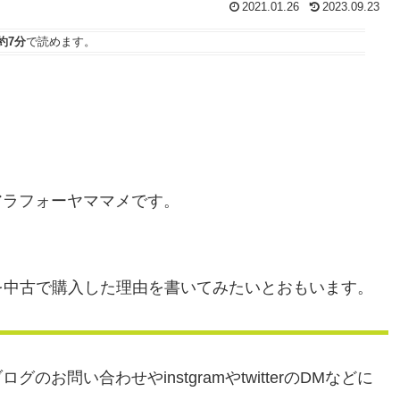
2021.01.26
2023.09.23
約7分
で読めます。
アラフォーヤママメです。
ト）を中古で購入した理由を書いてみたいとおもいます。
問い合わせやinstgramやtwitterのDMなどに