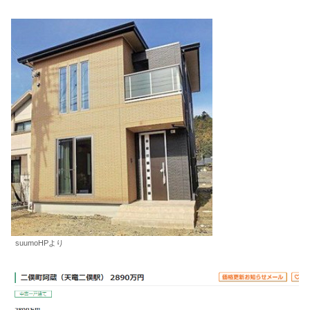
suumoHPより