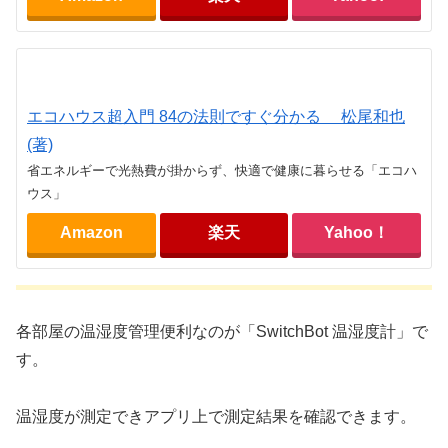
エコハウス超入門 84の法則ですぐ分かる 松尾和也
(著)
省エネルギーで光熱費が掛からず、快適で健康に暮らせる「エコハ
ウス」
Amazon
楽天
Yahoo！
各部屋の温湿度管理便利なのが「SwitchBot 温湿度計」で
す。
温湿度が測定できアプリ上で測定結果を確認できます。