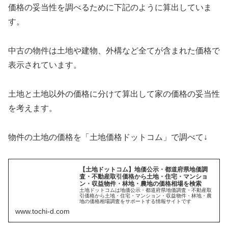
価格の妥当性を調べるために下記のように算出していま
す。
中古の物件は土地や建物、外構など全てが含まれた価格で
表示されています。
土地と土地以外の価格に分けて算出して家の価格の妥当性
を考えます。
物件の土地の価格を「土地価格ドットコム」で調べて↓
【土地ドットコム】地価公示・都道府県地価調
査・不動産取引価格から土地・住宅・マンショ
ン・収益物件・林地・農地の価格相場を検索
土地ドットコムは地価公示・都道府県地価調査・不動産取
引価格から土地・住宅・マンション・収益物件・林地・農
地の価格相場調査をサポートする情報サイトです
www.tochi-d.com