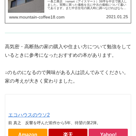
一条工務店 i-smart（アイスマート）39坪を中古で購入し
ました。実際に買った価格を元に中古の価格について書い
てあります。また中古住宅の購入時に調べなければならな
いことがたくさんありました。調べたことについてまとめ
ています。
2021.01.25
www.mountain-coffee18.com
高気密・高断熱の家の購入や住まい方について勉強をして
いるときに参考になったおすすめの本があります。
↓のものになるので興味がある人は読んでみてください。
家の考えが大きく変わりました。
エコハウスのウソ2
前 真之 反響を呼んだ前作から5年、待望の第2弾。
Amazon
楽天
Yahoo!