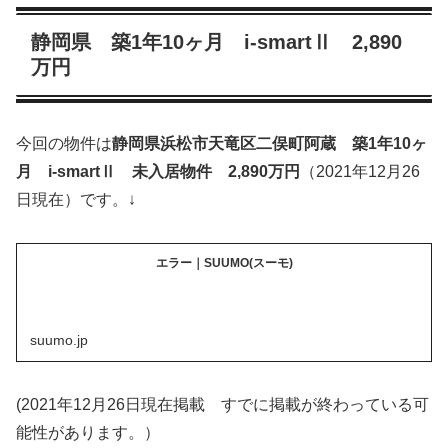
静岡県 築1年10ヶ月 i-smartⅡ 2,890
万円
今回の物件は
静岡県浜松市天竜区二俣町阿蔵
築1年10ヶ
月 i-smartⅡ 未入居物件 2,890万円
（2021年12月26
日現在）です。↓
エラー｜SUUMO(スーモ)
suumo.jp
(2021年12月26日現在掲載 すでに掲載が終わっている可
能性があります。）