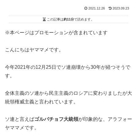
2021.12.26
2023.09.23
この記事は
約11分
で読めます。
※本ページはプロモーションが含まれています
こんにちはヤママメです。
今年2021年の12月25日でソ連崩壊から30年が経つそうで
す。
全体主義のソ連から民主主義のロシアに変わりましたが大
統領権威主義と言われています。
ソ連と言えば
ゴルバチョフ大統領
が印象的な、アラフォー
ヤママメです。