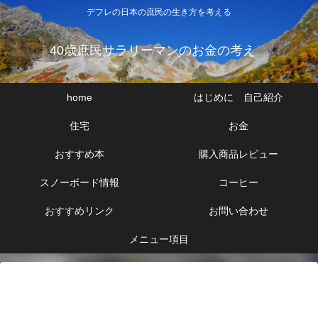
デフレの日本の庶民の生き方を考える
40歳庶民サラリーマンのお金の考え
home
はじめに 自己紹介
住宅
お金
おすすめ本
購入商品レビュー
スノーボード情報
コーヒー
おすすめリンク
お問い合わせ
メニュー項目