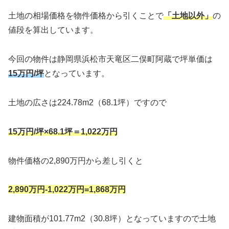
土地の相場価格を物件価格から引くことで
「土地以外」
の
値段を算出しています。
今回の物件は静岡県浜松市天竜区二俣町阿蔵で坪単価は
15万円/坪
となっています。
土地の広さは224.78m2（68.1坪）ですので
15万円/坪×68.1坪＝1,022万円
物件価格の2,890万円から差し引くと
2,890万円-1,022万円=1,868万円
建物面積が101.77m2（30.8坪）となっていますので土地