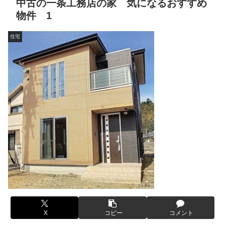
中古の一条工務店の家 気になるおすすめ
物件 1
住宅
X
コピー
コメント