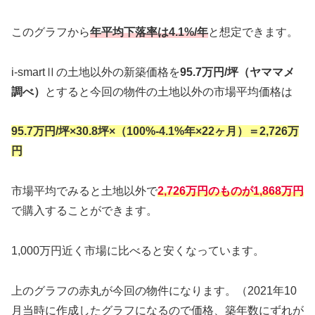
このグラフから
年平均下落率は4.1%/年
と想定できます。
i-smartⅡの土地以外の新築価格を
95.7万円/坪（ヤママメ
調べ）
とすると今回の物件の土地以外の市場平均価格は
95.7万円/坪×30.8坪×（100%-4.1%年×22ヶ月）＝2,726万
円
市場平均でみると土地以外で
2,726万円のものが1,868万円
で購入することができます。
1,000万円近く市場に比べると安くなっています。
上のグラフの赤丸が今回の物件になります。（2021年10
月当時に作成したグラフになるので価格、築年数にずれが