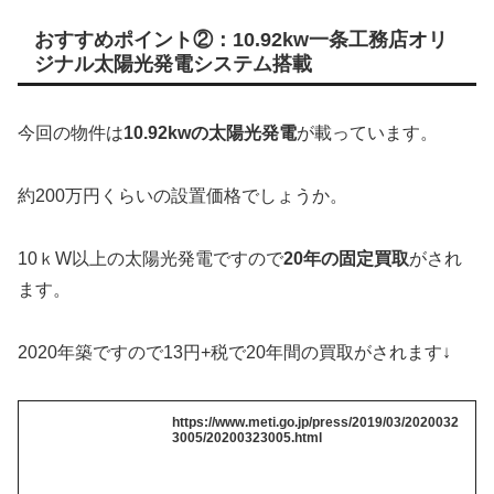
おすすめポイント②：10.92kw一条工務店オリ
ジナル太陽光発電システム搭載
今回の物件は
10.92kwの太陽光発電
が載っています。
約200万円くらいの設置価格でしょうか。
10ｋW以上の太陽光発電ですので
20年の固定買取
がされ
ます。
2020年築ですので13円+税で20年間の買取がされます↓
https://www.meti.go.jp/press/2019/03/2020032
3005/20200323005.html