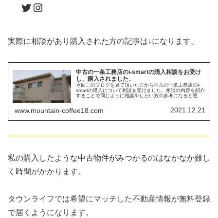
Twitter
Instagram
実際に相談があり購入された方の記事は↓になります。
中古の一条工務店のi-smartの購入相談をお受け
し、購入されました。
今回このブログを見て頂いた方から中古の一条工務店のi-
smartの購入について相談を受けました。相談の内容を紹介
することで同じように相談をしたい方の参考になると思い
ます。
2021.12.21
www.mountain-coffee18.com
私の購入したような中古物件がみつかるのはなかなか難し
く時間がかかります。
タウンライフでは希望にマッチした不動産情報が無料登録
で届くようになります。