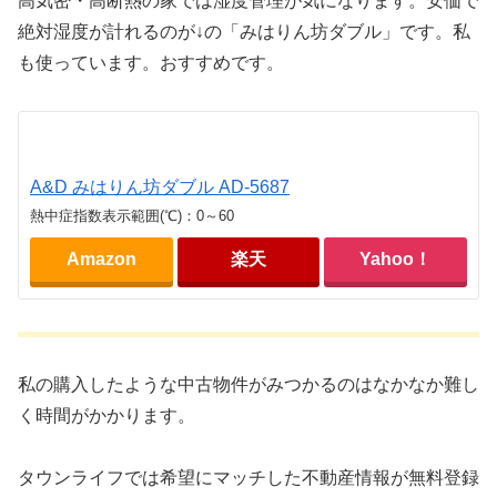
高気密・高断熱の家では湿度管理が気になります。安価で
絶対湿度が計れるのが↓の「みはりん坊ダブル」です。私
も使っています。おすすめです。
A&D みはりん坊ダブル AD-5687
熱中症指数表示範囲(℃)：0～60
Amazon
楽天
Yahoo！
私の購入したような中古物件がみつかるのはなかなか難し
く時間がかかります。
タウンライフでは希望にマッチした不動産情報が無料登録