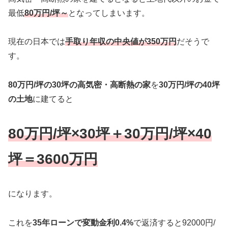
最低
80万円/坪～
となってしまいます。
現在の日本では
手取り年収の中央値が350万円
だそうで
す。
80万円/坪の30坪の高気密・高断熱の家
を
30万円/坪の40坪
の土地
に建てると
80万円/坪×30坪＋30万円/坪×40
坪＝3600万円
になります。
これを
35年ローンで変動金利0.4%
で返済すると92000円/