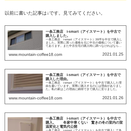
以前に書いた記事は↓です。見てみてください。
一条工務店 i-smart（アイスマート）を中古で
購入しました。
一条工務店 i-smart（アイスマート）39坪を中古で購入し
ました。実際に買った価格を元に中古の価格について書い
てあります。また中古住宅の購入時に調べなければならな
いことがたくさんありました。調べたことについてまとめ
ています。
2021.01.25
www.mountain-coffee18.com
一条工務店 i-smart（アイスマート）を中古で
購入した理由。
一条工務店 i-smart（アイスマート）を中古で購入した理
由を書いています。実際に購入するのには理由がありまし
た。私の家はこの理由に納得できて購入に至りました。
2021.01.26
www.mountain-coffee18.com
一条工務店 i-smart（アイスマート）を中古で
購入。 冬家中寒くない 驚きの冬の室内の室
温変化と電気代公開
一条工務店 i-smart（アイスマート）を中古で購入して冬