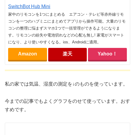
SwitchBot Hub Mini
家中のリモコンを1つにまとめる エアコン・テレビ等赤外線リモ
コンを一つのハブミニにまとめてアプリから操作可能。大量のリモ
コンの整理に悩まずスマホ1つで一括管理ができるようになりま
す。リモコンの紛失や電池切れなどの心配も無し! 家電がスマート
になり、より使いやすくなる。ios、Androidに適用。
Amazon
楽天
Yahoo！
私の家では気温、湿度の測定を↓のものを使っています。
今までの記事でもよくグラフをのせて使っています。おす
すめです。