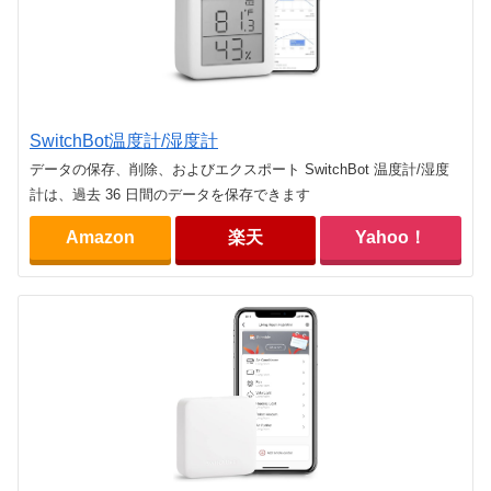
SwitchBot温度計/湿度計
データの保存、削除、およびエクスポート SwitchBot 温度計/湿度
計は、過去 36 日間のデータを保存できます
Amazon
楽天
Yahoo！