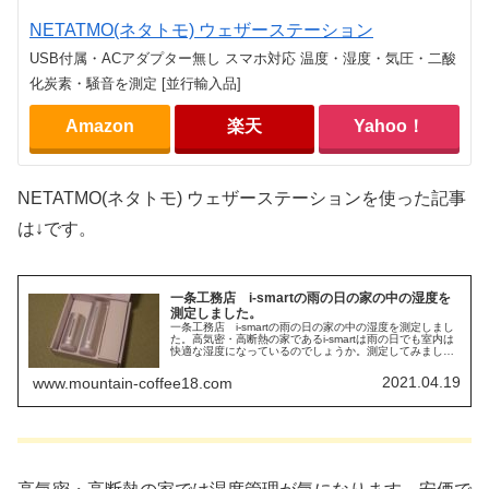
NETATMO(ネタトモ) ウェザーステーション
USB付属・ACアダプター無し スマホ対応 温度・湿度・気圧・二酸
化炭素・騒音を測定 [並行輸入品]
Amazon
楽天
Yahoo！
NETATMO(ネタトモ) ウェザーステーションを使った記事
は↓です。
一条工務店 i-smartの雨の日の家の中の湿度を
測定しました。
一条工務店 i-smartの雨の日の家の中の湿度を測定しまし
た。高気密・高断熱の家であるi-smartは雨の日でも室内は
快適な湿度になっているのでしょうか。測定してみまし
た。
2021.04.19
www.mountain-coffee18.com