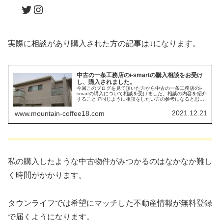
Twitter
Instagram
実際に相談があり購入された方の記事は↓になります。
中古の一条工務店のi-smartの購入相談をお受け
し、購入されました。
今回このブログを見て頂いた方から中古の一条工務店のi-
smartの購入について相談を受けました。相談の内容を紹介
することで同じように相談をしたい方の参考になると思い
ます。
2021.12.21
www.mountain-coffee18.com
私の購入したような中古物件がみつかるのはなかなか難し
く時間がかかります。
タウンライフでは希望にマッチした不動産情報が無料登録
で届くようになります。