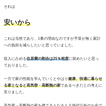
それは
安いから
これは当然であり、1番の理由なのですが予算が無く家計
への負担を減らしたいと思っていました。
収入に占める
住居費の割合は25％程度
に留めたいと思っ
ておりました。
一方で家の性能を学んでいくとやはり
健康、快適に暮らせ
る家となると高気密・高断熱の家
であるべきだとの考えに
至りました。
高気密・高断熱の家を建てるとなると土地代以外のお金で