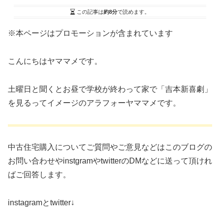
この記事は
約8分
で読めます。
※本ページはプロモーションが含まれています
こんにちはヤママメです。
土曜日と聞くとお昼で学校が終わって家で「吉本新喜劇」
を見るってイメージのアラフォーヤママメです。
中古住宅購入についてご質問やご意見などはこのブログの
お問い合わせやinstgramやtwitterのDMなどに送って頂けれ
ばご回答します。
instagramとtwitter↓