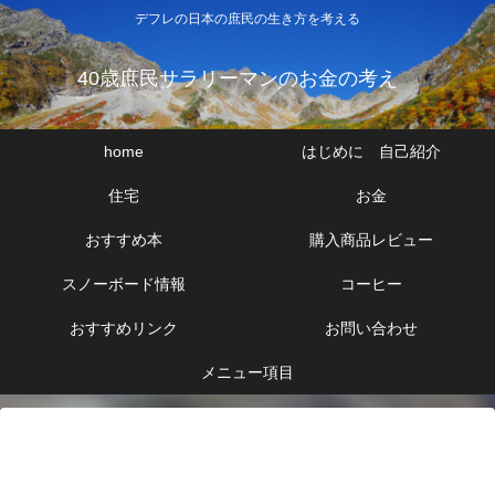
デフレの日本の庶民の生き方を考える
40歳庶民サラリーマンのお金の考え
home
はじめに 自己紹介
住宅
お金
おすすめ本
購入商品レビュー
スノーボード情報
コーヒー
おすすめリンク
お問い合わせ
メニュー項目