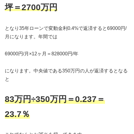
坪＝2700万円
となり35年ローンで変動金利0.4%で返済すると69000円/
月になります。年間では
69000円/月×12ヶ月＝828000円/年
になります。中央値である350万円の人が返済するとなる
と
83万円÷350万円＝0.237＝
23.7％